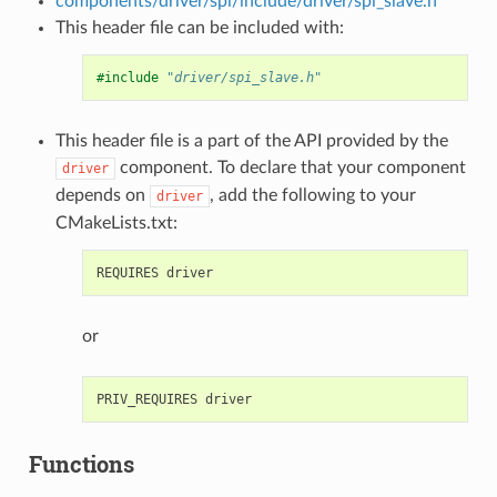
components/driver/spi/include/driver/spi_slave.h
This header file can be included with:
#include
"driver/spi_slave.h"
This header file is a part of the API provided by the
component. To declare that your component
driver
depends on
, add the following to your
driver
CMakeLists.txt:
or
Functions