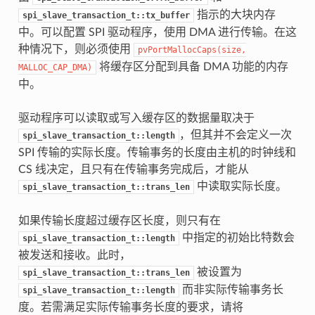
指示的大块内存
spi_slave_transaction_t::tx_buffer
中。可以配置 SPI 驱动程序，使用 DMA 进行传输。在这
种情况下，则必须使用
pvPortMallocCaps(size,
将缓存区分配到具备 DMA 功能的内存
MALLOC_CAP_DMA)
中。
驱动程序可以读取或写入缓存区的数据量取决于
，但其并不会定义一次
spi_slave_transaction_t::length
SPI 传输的实际长度。传输事务的长度由主机的时钟线和
CS 线决定，且只有在传输事务完成后，才能从
中读取实际长度。
spi_slave_transaction_t::trans_len
如果传输长度超过缓存区长度，则只有在
中指定的初始比特数会
spi_slave_transaction_t::length
被发送和接收。此时，
被设置为
spi_slave_transaction_t::trans_len
而非实际传输事务长
spi_slave_transaction_t::length
度。若需满足实际传输事务长度的要求，请将