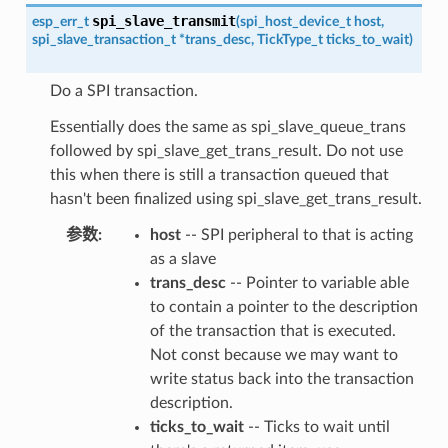
spi_slave_transmit
esp_err_t
(
spi_host_device_t
host
,
spi_slave_transaction_t
*
trans_desc
,
TickType_t
ticks_to_wait
)
Do a SPI transaction.
Essentially does the same as spi_slave_queue_trans
followed by spi_slave_get_trans_result. Do not use
this when there is still a transaction queued that
hasn't been finalized using spi_slave_get_trans_result.
参数
host
-- SPI peripheral to that is acting
as a slave
trans_desc
-- Pointer to variable able
to contain a pointer to the description
of the transaction that is executed.
Not const because we may want to
write status back into the transaction
description.
ticks_to_wait
-- Ticks to wait until