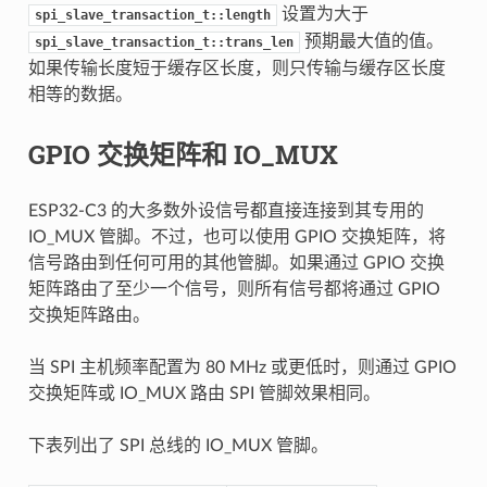
设置为大于
spi_slave_transaction_t::length
预期最大值的值。
spi_slave_transaction_t::trans_len
如果传输长度短于缓存区长度，则只传输与缓存区长度
相等的数据。
GPIO 交换矩阵和 IO_MUX
ESP32-C3 的大多数外设信号都直接连接到其专用的
IO_MUX 管脚。不过，也可以使用 GPIO 交换矩阵，将
信号路由到任何可用的其他管脚。如果通过 GPIO 交换
矩阵路由了至少一个信号，则所有信号都将通过 GPIO
交换矩阵路由。
当 SPI 主机频率配置为 80 MHz 或更低时，则通过 GPIO
交换矩阵或 IO_MUX 路由 SPI 管脚效果相同。
下表列出了 SPI 总线的 IO_MUX 管脚。