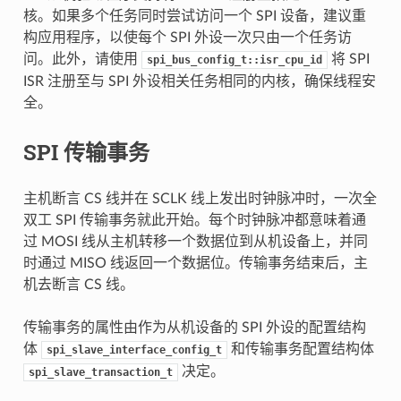
核。如果多个任务同时尝试访问一个 SPI 设备，建议重
构应用程序，以使每个 SPI 外设一次只由一个任务访
问。此外，请使用
将 SPI
spi_bus_config_t::isr_cpu_id
ISR 注册至与 SPI 外设相关任务相同的内核，确保线程安
全。
SPI 传输事务
主机断言 CS 线并在 SCLK 线上发出时钟脉冲时，一次全
双工 SPI 传输事务就此开始。每个时钟脉冲都意味着通
过 MOSI 线从主机转移一个数据位到从机设备上，并同
时通过 MISO 线返回一个数据位。传输事务结束后，主
机去断言 CS 线。
传输事务的属性由作为从机设备的 SPI 外设的配置结构
体
和传输事务配置结构体
spi_slave_interface_config_t
决定。
spi_slave_transaction_t