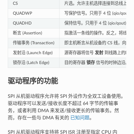
CS
片选。允许主机选择连接到总线上的
QUADWP
写保护信号。只用于 4 位 (qio/qout)
QUADHD
保持信号。只用于 4 位 (qio/qout) 
断言 (Assertion)
指激活一条线的操作。反之，将线路
传输事务 (Transaction)
即主机断言从机设备的 CS 线，向从
发射沿 (Launch Edge)
源寄存器将信号
发射
到线路上的时钟
锁存沿 (Latch Edge)
目的寄存器
锁存
信号的时钟边沿。
驱动程序的功能
SPI 从机驱动程序允许将 SPI 外设作为全双工设备使用。
驱动程序可以发送/接收长度不超过 64 字节的传输事
务，或者利用 DMA 来发送/接收更长的传输事务。然
而，存在一些与 DMA 有关的
已知问题
。
SPI 从机驱动程序支持将 SPI ISR 注册至指定 CPU 内