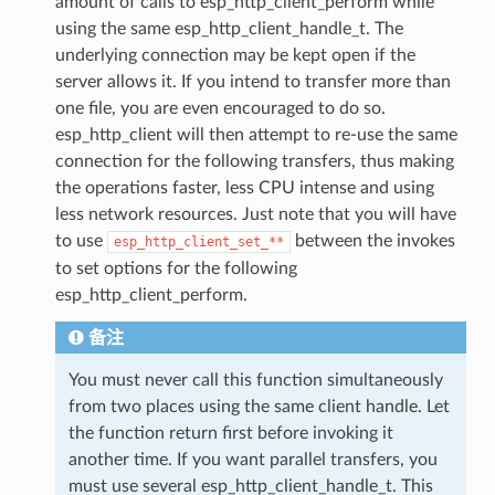
amount of calls to esp_http_client_perform while
using the same esp_http_client_handle_t. The
underlying connection may be kept open if the
server allows it. If you intend to transfer more than
one file, you are even encouraged to do so.
esp_http_client will then attempt to re-use the same
connection for the following transfers, thus making
the operations faster, less CPU intense and using
less network resources. Just note that you will have
to use
between the invokes
esp_http_client_set_**
to set options for the following
esp_http_client_perform.
备注
You must never call this function simultaneously
from two places using the same client handle. Let
the function return first before invoking it
another time. If you want parallel transfers, you
must use several esp_http_client_handle_t. This