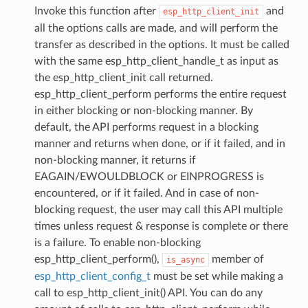
Invoke this function after
and
esp_http_client_init
all the options calls are made, and will perform the
transfer as described in the options. It must be called
with the same esp_http_client_handle_t as input as
the esp_http_client_init call returned.
esp_http_client_perform performs the entire request
in either blocking or non-blocking manner. By
default, the API performs request in a blocking
manner and returns when done, or if it failed, and in
non-blocking manner, it returns if
EAGAIN/EWOULDBLOCK or EINPROGRESS is
encountered, or if it failed. And in case of non-
blocking request, the user may call this API multiple
times unless request & response is complete or there
is a failure. To enable non-blocking
esp_http_client_perform(),
member of
is_async
esp_http_client_config_t
must be set while making a
call to esp_http_client_init() API. You can do any