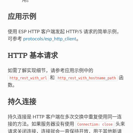
应用示例
使用 ESP HTTP 客户端发起 HTTP/S 请求的简单示例，
可参考
protocols/esp_http_client
。
HTTP 基本请求
如需了解实现细节，请参考应用示例中的
和
函
http_rest_with_url
http_rest_with_hostname_path
数。
持久连接
持久连接是 HTTP 客户端在多次交换中重复使用同一连
接的方法。如果服务器没有使用
头来
Connection:
close
请求关闭连接，连接就会一直保持开放，用于其他新请