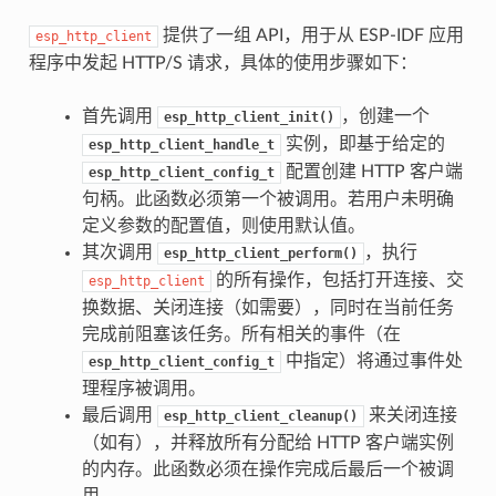
提供了一组 API，用于从 ESP-IDF 应用
esp_http_client
程序中发起 HTTP/S 请求，具体的使用步骤如下：
首先调用
，创建一个
esp_http_client_init()
实例，即基于给定的
esp_http_client_handle_t
配置创建 HTTP 客户端
esp_http_client_config_t
句柄。此函数必须第一个被调用。若用户未明确
定义参数的配置值，则使用默认值。
其次调用
，执行
esp_http_client_perform()
的所有操作，包括打开连接、交
esp_http_client
换数据、关闭连接（如需要），同时在当前任务
完成前阻塞该任务。所有相关的事件（在
中指定）将通过事件处
esp_http_client_config_t
理程序被调用。
最后调用
来关闭连接
esp_http_client_cleanup()
（如有），并释放所有分配给 HTTP 客户端实例
的内存。此函数必须在操作完成后最后一个被调
用。