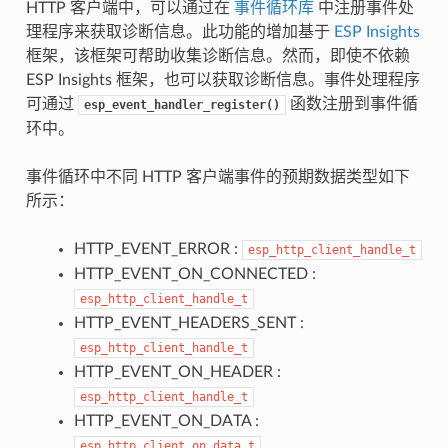
HTTP 客户端中，可以通过在
事件循环库
中注册事件处
理程序来获取诊断信息。此功能的增加基于
ESP Insights
框架，该框架可帮助收集诊断信息。然而，即使不依赖
ESP Insights 框架，也可以获取诊断信息。事件处理程序
可通过
函数注册到事件循
esp_event_handler_register()
环中。
事件循环中不同 HTTP 客户端事件的预期数据类型如下
所示：
HTTP_EVENT_ERROR :
esp_http_client_handle_t
HTTP_EVENT_ON_CONNECTED :
esp_http_client_handle_t
HTTP_EVENT_HEADERS_SENT :
esp_http_client_handle_t
HTTP_EVENT_ON_HEADER :
esp_http_client_handle_t
HTTP_EVENT_ON_DATA :
esp_http_client_on_data_t