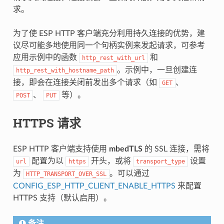
求。
为了使 ESP HTTP 客户端充分利用持久连接的优势，建
议尽可能多地使用同一个句柄实例来发起请求，可参考
应用示例中的函数
和
http_rest_with_url
。示例中，一旦创建连
http_rest_with_hostname_path
接，即会在连接关闭前发出多个请求（如
、
GET
、
等）。
POST
PUT
HTTPS 请求
ESP HTTP 客户端支持使用
mbedTLS
的 SSL 连接，需将
配置为以
开头，或将
设置
url
https
transport_type
为
。可以通过
HTTP_TRANSPORT_OVER_SSL
CONFIG_ESP_HTTP_CLIENT_ENABLE_HTTPS
来配置
HTTPS 支持（默认启用）。
备注