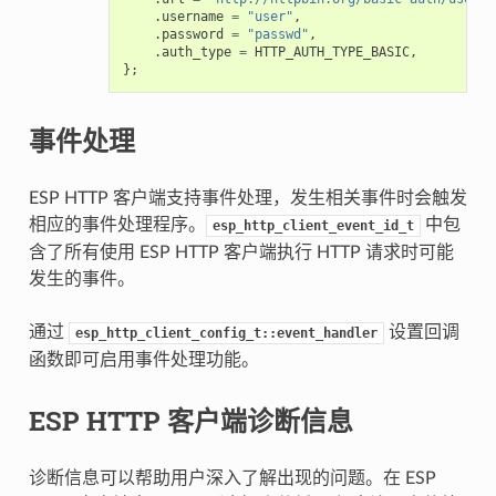
.
username
=
"user"
,
.
password
=
"passwd"
,
.
auth_type
=
HTTP_AUTH_TYPE_BASIC
,
};
事件处理
ESP HTTP 客户端支持事件处理，发生相关事件时会触发
相应的事件处理程序。
中包
esp_http_client_event_id_t
含了所有使用 ESP HTTP 客户端执行 HTTP 请求时可能
发生的事件。
通过
设置回调
esp_http_client_config_t::event_handler
函数即可启用事件处理功能。
ESP HTTP 客户端诊断信息
诊断信息可以帮助用户深入了解出现的问题。在 ESP