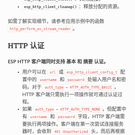
：释放分配的资源。
esp_http_client_cleanup()
如需了解实现细节，请参考应用示例中的函数
。
http_perform_as_stream_reader
HTTP 认证
ESP HTTP 客户端同时支持
基本
和
摘要
认证。
用户可以在
或
配
url
esp_http_client_config_t
置中的
和
处输入用户名和密
username
password
码。对于
，
auth_type
=
HTTP_AUTH_TYPE_BASIC
HTTP 客户端只需执行一项操作就可通过认证过
程。
如果
，但配置中
auth_type
=
HTTP_AUTH_TYPE_NONE
有
和
字段，HTTP 客户端需
username
password
要执行两项操作。客户端在第一次尝试连接服务
器时，会收到
头，而后再根据
401
Unauthorized