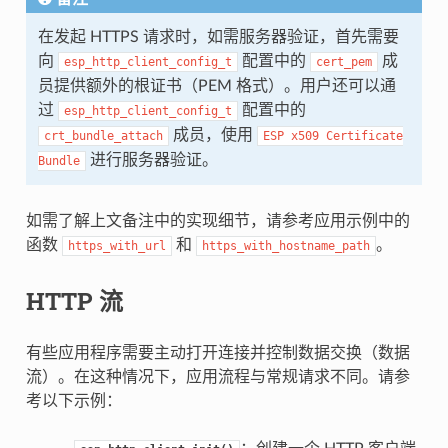
在发起 HTTPS 请求时，如需服务器验证，首先需要
向
配置中的
成
esp_http_client_config_t
cert_pem
员提供额外的根证书（PEM 格式）。用户还可以通
过
配置中的
esp_http_client_config_t
成员，使用
crt_bundle_attach
ESP
x509
Certificate
进行服务器验证。
Bundle
如需了解上文备注中的实现细节，请参考应用示例中的
函数
和
。
https_with_url
https_with_hostname_path
HTTP 流
有些应用程序需要主动打开连接并控制数据交换（数据
流）。在这种情况下，应用流程与常规请求不同。请参
考以下示例：