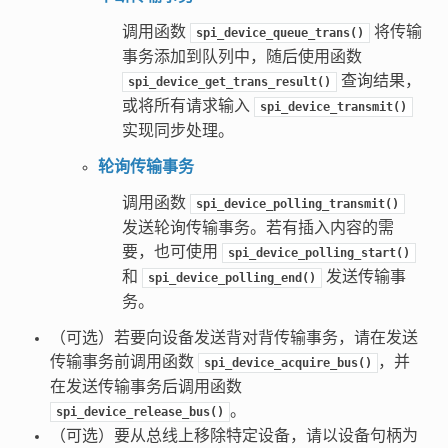
调用函数
将传输
spi_device_queue_trans()
事务添加到队列中，随后使用函数
查询结果，
spi_device_get_trans_result()
或将所有请求输入
spi_device_transmit()
实现同步处理。
轮询传输事务
调用函数
spi_device_polling_transmit()
发送轮询传输事务。若有插入内容的需
要，也可使用
spi_device_polling_start()
和
发送传输事
spi_device_polling_end()
务。
（可选）若要向设备发送背对背传输事务，请在发送
传输事务前调用函数
，并
spi_device_acquire_bus()
在发送传输事务后调用函数
。
spi_device_release_bus()
（可选）要从总线上移除特定设备，请以设备句柄为