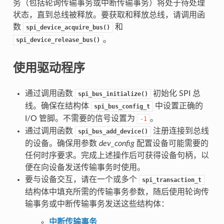
务（包括轮询传输事务或中断传输事务）将处于待处理
状态，直到总线被释放。要获取和释放总线，请调用函
数
和
spi_device_acquire_bus()
。
spi_device_release_bus()
使用驱动程序
通过调用函数
初始化 SPI 总
spi_bus_initialize()
线。确保在结构体
中设置正确的
spi_bus_config_t
I/O 管脚。不需要的信号设置为
。
-1
通过调用函数
注册连接到总线
spi_bus_add_device()
的设备。确保用参数
dev_config
配置设备可能需要的
任何时序要求。完成上述操作后可获得设备句柄，以
便在向设备发送传输事务时使用。
要与设备交互，请在一个或多个
spi_transaction_t
结构体中填充所需的传输事务参数，随后使用轮询传
输事务或中断传输事务发送这些结构体：
中断传输事务