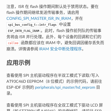
注意，ISR 在 flash 操作期间默认处于禁用状态。要在
flash 操作期间继续发送传输事务，请启用
CONFIG_SPI_MASTER_ISR_IN_IRAM
，并在
中设置
spi_bus_config_t::intr_flags
。此时，flash 操作前列队的传输事
ESP_INTR_FLAG_IRAM
务将由 ISR 并行处理。此外，每个设备的回调和它们的
函数都应该在 IRAM 中，避免回调因缓存丢失而
callee
崩溃。详情请参阅
IRAM 安全中断处理程序
。
应用示例
查看使用 SPI 主机驱动程序在半双工模式下读取/写入
AT93C46D EEPROM（8 位模式）的示例代码，请前往
ESP-IDF 示例的
peripherals/spi_master/hd_eeprom
目
录。
查看使用 SPI 主机驱动程序在全双工模式下驱动 LCD 屏