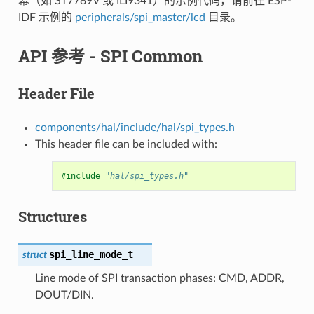
幕（如 ST7789V 或 ILI9341）的示例代码，请前往 ESP-
IDF 示例的
peripherals/spi_master/lcd
目录。
API 参考 - SPI Common
Header File
components/hal/include/hal/spi_types.h
This header file can be included with:
#include
"hal/spi_types.h"
Structures
spi_line_mode_t
struct
Line mode of SPI transaction phases: CMD, ADDR,
DOUT/DIN.