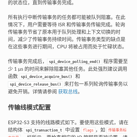
的状态位，直到传输事务完成。
所有执行中断传输事务的任务都可能被队列阻塞。在此
情况下，用户需要等待 ISR 和传输事务传输完成。轮询
传输事务节省了原本用于队列处理和上下文切换的时
间，减少了传输事务持续时间。传输事务类型的缺点是
在这些事务进行期间，CPU 将被占用而处于忙碌状态。
传输事务完成后，
程序需要至
spi_device_polling_end()
少 1 µs 的时间来解除阻塞其他任务。此处强烈建议调用
函数
和
spi_device_acquire_bus()
来打包一系列轮询传输事务以
spi_device_release_bus()
避免开销。详情请参阅
获取总线
。
传输线模式配置
ESP32-S3 支持的线路模式如下。要使用这些模式，请在
结构体
中设置
，如
spi_transaction_t
flags
传输事务标