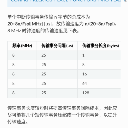
单个中断传输事务传输 n 字节的总成本为
20+8n/Fspi[MHz]
[µs]，故传输速度为
n/(20+8n/Fspi)
。
8 MHz 时钟速度的传输速度见下表。
频率 (MHz)
传输事务间隔 (µs)
传输事务长度 (bytes)
8
25
1
8
25
8
8
25
16
8
25
64
8
25
128
传输事务长度较短时将提高传输事务间隔成本，因此应
尽可能将几个短传输事务压缩成一个传输事务，以提升
传输速度。