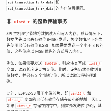
和
spi_transaction_t::tx_data
的内存位置相同。
spi_transaction_t::rx_data
非
的整数传输事务
uint8_t
SPI 主机逐字节地将数据读入和写入内存。默认情况下，
数据优先以最高有效位 (MSB) 发送，极少数情况下会优
先使用最低有效位 (LSB)。如果需要发送一个小于 8 位的
值，这些位应以 MSB 优先的方式写入内存。
例如，如果需要发送
，则应将其写成
0b00010
uint8_t
变量，读取长度设置为 5 位。此时，设备仍然会收到 8
位数据，并另有 3 个“随机”位，所以读取过程必须准
确。
此外，ESP32-S3 属于小端芯片，即
和
uint16_t
变量的最低有效位存储在最小的地址。因此，
uint32_t
如果
存储在内存中，则首先发送位 [7:0]，其
uint16_t