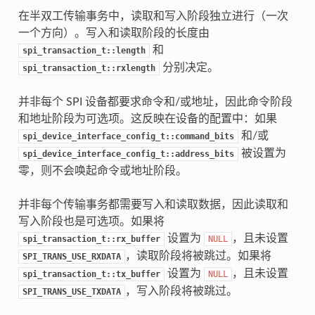
在半双工传输事务中，读取和写入阶段独立进行（一次
一个方向）。写入和读取阶段的长度由
和
spi_transaction_t::length
分别决定。
spi_transaction_t::rxlength
并非每个 SPI 设备都要求命令和/或地址，因此命令阶段
和地址阶段为可选项。这反映在设备的配置中：如果
和/或
spi_device_interface_config_t::command_bits
被设置为
spi_device_interface_config_t::address_bits
零，则不会唤起命令或地址阶段。
并非每个传输事务都需要写入和读取数据，因此读取和
写入阶段也是可选项。如果将
设置为
，且未设置
spi_transaction_t::rx_buffer
NULL
，读取阶段将被跳过。如果将
SPI_TRANS_USE_RXDATA
设置为
，且未设置
spi_transaction_t::tx_buffer
NULL
，写入阶段将被跳过。
SPI_TRANS_USE_TXDATA