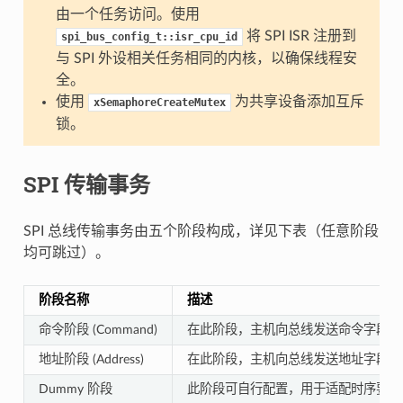
由一个任务访问。使用
将 SPI ISR 注册到
spi_bus_config_t::isr_cpu_id
与 SPI 外设相关任务相同的内核，以确保线程安
全。
使用
为共享设备添加互斥
xSemaphoreCreateMutex
锁。
SPI 传输事务
SPI 总线传输事务由五个阶段构成，详见下表（任意阶段
均可跳过）。
阶段名称
描述
命令阶段 (Command)
在此阶段，主机向总线发送命令字段，长度
地址阶段 (Address)
在此阶段，主机向总线发送地址字段，长度
Dummy 阶段
此阶段可自行配置，用于适配时序要求