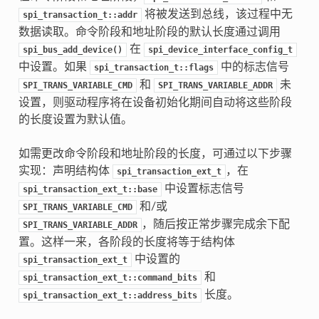
将被发送到总线，该过程中无
spi_transaction_t::addr
数据读取。命令阶段和地址阶段的默认长度通过调用
在
spi_bus_add_device()
spi_device_interface_config_t
中设置。如果
中的标志信号
spi_transaction_t::flags
和
未
SPI_TRANS_VARIABLE_CMD
SPI_TRANS_VARIABLE_ADDR
设置，则驱动程序将在设备初始化期间自动将这些阶段
的长度设置为默认值。
如需更改命令阶段和地址阶段的长度，可通过以下步骤
实现：声明结构体
，在
spi_transaction_ext_t
中设置标志信号
spi_transaction_ext_t::base
和/或
SPI_TRANS_VARIABLE_CMD
，随后按正常步骤完成余下配
SPI_TRANS_VARIABLE_ADDR
置。这样一来，各阶段的长度将等于结构体
中设置的
spi_transaction_ext_t
和
spi_transaction_ext_t::command_bits
长度。
spi_transaction_ext_t::address_bits