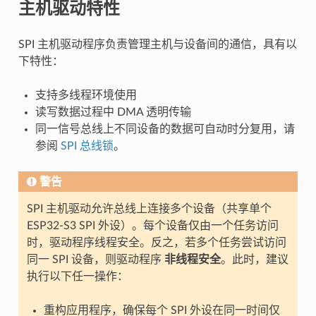
主机驱动特性
SPI 主机驱动程序负责管理主机与设备间的通信，具有以
下特性：
支持多线程环境使用
读写数据过程中 DMA 透明传输
同一信号总线上不同设备的数据可自动时分复用，请
参阅
SPI 总线锁
。
警告
SPI 主机驱动允许总线上连接多个设备（共享单个
ESP32-S3 SPI 外设）。每个设备仅由一个任务访问
时，驱动程序线程安全。反之，若多个任务尝试访问
同一 SPI 设备，则驱动程序
非线程安全
。此时，建议
执行以下任一操作：
重构应用程序，确保每个 SPI 外设在同一时间仅