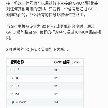
接，但这些信号也可以通过较不直接的 GPIO 矩阵路由
到任何其他可用的管脚。只要有一个信号是通过 GPIO
矩阵路由的，那么所有的信号都将通过它路由。
当 SPI 主机被设置为 80 MHz 或更低的频率时，通过
GPIO 矩阵路由 SPI 管脚的行为将与通过 IOMUX 路由相
同。
SPI 总线的 IO_MUX 管脚如下表所示。
管脚名称
GPIO 编号 (SPI2)
1
CS0
10
SCLK
12
MISO
13
MOSI
11
QUADWP
14