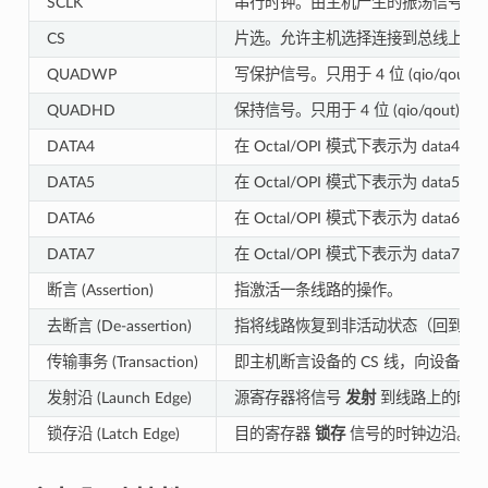
SCLK
串行时钟。由主机产生的振荡信号，
CS
片选。允许主机选择连接到总线上的
QUADWP
写保护信号。只用于 4 位 (qio/qout)
QUADHD
保持信号。只用于 4 位 (qio/qout) 传
DATA4
在 Octal/OPI 模式下表示为 data4 
DATA5
在 Octal/OPI 模式下表示为 data5 
DATA6
在 Octal/OPI 模式下表示为 data6 
DATA7
在 Octal/OPI 模式下表示为 data7 
断言 (Assertion)
指激活一条线路的操作。
去断言 (De-assertion)
指将线路恢复到非活动状态（回到空
传输事务 (Transaction)
即主机断言设备的 CS 线，向设备发
发射沿 (Launch Edge)
源寄存器将信号
发射
到线路上的时钟
锁存沿 (Latch Edge)
目的寄存器
锁存
信号的时钟边沿。