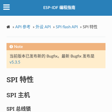
ESP-IDF 编程指南
»
API 参考
»
外设 API
»
SPI flash API
»
SPI 特性
Note
当前版本已发布新的 Bugfix。最新 Bugfix 发布是
v5.3.5
SPI 特性
SPI 主机
SPI 总线锁