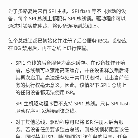
为了多路复用来自 SPI 主机、SPI flash 等不同驱动的设
备，每个 SPI 总线上都配有 SPI 总线锁。驱动程序可以
通过对锁实施仲裁，将设备连接到总线上。
每个总线锁都已初始化并注册了后台服务 (BG)。设备应
在 BG 禁用后，再在总线上进行传输。
SPI1 总线的后台服务为高速缓存。在设备操作开始
前，总线锁可以禁用高速缓存，并在设备释放锁后将
其再次启用。高速缓存处于禁用状态时，让出当前任
务的执行权毫无意义，因此，该情况下 SPI1 总线上
的任何设备都无法使用 ISR。
SPI 主机驱动程序暂不支持 SPI1 总线。只有 SPI flash
驱动程序可以连接到该总线。
对于其他总线，驱动程序可以将 ISR 注册为后台服
务。若设备任务要求独占总线，则总线锁将阻塞该任
务，同时禁用 ISR，随即解除对该任务的阻塞。任务