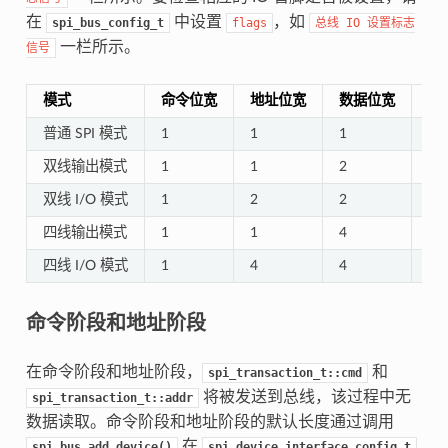
在
中设置
，如
spi_bus_config_t
flags
总线
IO
设置标志
一栏所示。
信号
模式
命令位宽
地址位宽
数据位宽
传
普通 SPI 模式
1
1
1
0
双线输出模式
1
1
2
SP
双线 I/O 模式
1
2
2
SP
四线输出模式
1
1
4
SP
四线 I/O 模式
1
4
4
SP
命令阶段和地址阶段
在命令阶段和地址阶段，
和
spi_transaction_t::cmd
将被发送到总线，该过程中无
spi_transaction_t::addr
数据读取。命令阶段和地址阶段的默认长度通过调用
在
spi_bus_add_device()
spi_device_interface_config_t