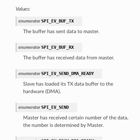
Values:
SPI_EV_BUF_TX
enumerator
The buffer has sent data to master.
SPI_EV_BUF_RX
enumerator
The buffer has received data from master.
SPI_EV_SEND_DMA_READY
enumerator
Slave has loaded its TX data buffer to the
hardware (DMA).
SPI_EV_SEND
enumerator
Master has received certain number of the data,
the number is determined by Master.