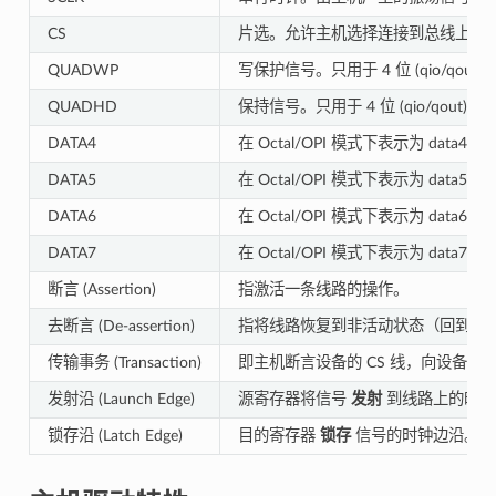
CS
片选。允许主机选择连接到总线上的
QUADWP
写保护信号。只用于 4 位 (qio/qout)
QUADHD
保持信号。只用于 4 位 (qio/qout) 传
DATA4
在 Octal/OPI 模式下表示为 data4 
DATA5
在 Octal/OPI 模式下表示为 data5 
DATA6
在 Octal/OPI 模式下表示为 data6 
DATA7
在 Octal/OPI 模式下表示为 data7 
断言 (Assertion)
指激活一条线路的操作。
去断言 (De-assertion)
指将线路恢复到非活动状态（回到空
传输事务 (Transaction)
即主机断言设备的 CS 线，向设备发
发射沿 (Launch Edge)
源寄存器将信号
发射
到线路上的时钟
锁存沿 (Latch Edge)
目的寄存器
锁存
信号的时钟边沿。