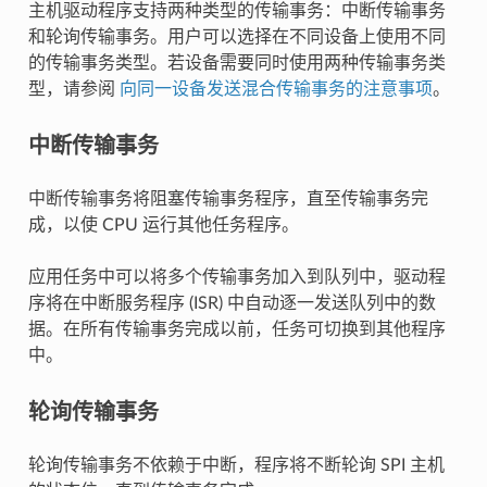
主机驱动程序支持两种类型的传输事务：中断传输事务
和轮询传输事务。用户可以选择在不同设备上使用不同
的传输事务类型。若设备需要同时使用两种传输事务类
型，请参阅
向同一设备发送混合传输事务的注意事项
。
中断传输事务
中断传输事务将阻塞传输事务程序，直至传输事务完
成，以使 CPU 运行其他任务程序。
应用任务中可以将多个传输事务加入到队列中，驱动程
序将在中断服务程序 (ISR) 中自动逐一发送队列中的数
据。在所有传输事务完成以前，任务可切换到其他程序
中。
轮询传输事务
轮询传输事务不依赖于中断，程序将不断轮询 SPI 主机