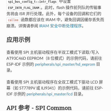
中设置
spi_bus_config_t::intr_flags
。此时，flash 操作前列队的传输事
ESP_INTR_FLAG_IRAM
务将由 ISR 并行处理。此外，每个设备的回调和它们的
函数都应该在 IRAM 中，避免回调因缓存丢失而
callee
崩溃。详情请参阅
IRAM 安全中断处理程序
。
应用示例
查看使用 SPI 主机驱动程序在半双工模式下读取/写入
AT93C46D EEPROM（8 位模式）的示例代码，请前往
ESP-IDF 示例的
peripherals/spi_master/hd_eeprom
目
录。
查看使用 SPI 主机驱动程序在全双工模式下驱动 LCD 屏
幕（如 ST7789V 或 ILI9341）的示例代码，请前往 ESP-
IDF 示例的
peripherals/spi_master/lcd
目录。
API 参考 - SPI Common