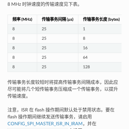
8 MHz 时钟速度的传输速度见下表。
频率 (MHz)
传输事务间隔 (µs)
传输事务长度 (bytes)
8
25
1
8
25
8
8
25
16
8
25
64
8
25
128
传输事务长度较短时将提高传输事务间隔成本，因此应
尽可能将几个短传输事务压缩成一个传输事务，以提升
传输速度。
注意，ISR 在 flash 操作期间默认处于禁用状态。要在
flash 操作期间继续发送传输事务，请启用
CONFIG_SPI_MASTER_ISR_IN_IRAM
，并在