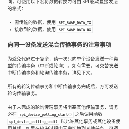
同，可使用以下宏将数据转换为可由 SPI 驱动直接发送
的格式：
需传输的数据，使用
SPI_SWAP_DATA_TX
接收到的数据，使用
SPI_SWAP_DATA_RX
向同一设备发送混合传输事务的注意事项
为避免代码过于复杂，请一次只向单个设备发送一种类
型的传输事务（中断或轮询）。如有需要，可交替发送
中断传输事务和轮询传输事务，详见下文。
所有的轮询传输事务和中断传输事务完成后，方可发送
轮询传输事务。
由于未完成的轮询传输事务将阻塞其他传输事务，请务
必在
之后调用函数
spi_device_polling_start()
以允许其他事务或其他设备使
spi_device_polling_end()
用总线。如果在轮询过程中无需切换到其他任务，可调