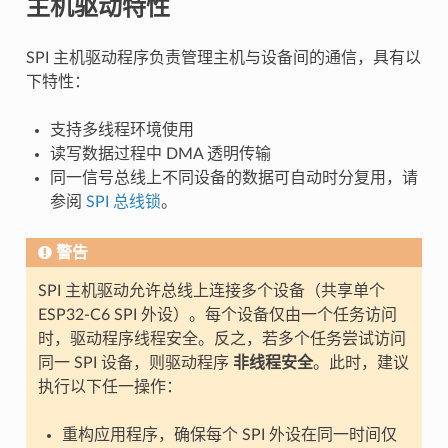
主机驱动特性
SPI 主机驱动程序负责管理主机与设备间的通信，具有以
下特性：
支持多线程环境使用
读写数据过程中 DMA 透明传输
同一信号总线上不同设备的数据可自动时分复用，请
参阅
SPI 总线锁
。
警告
SPI 主机驱动允许总线上连接多个设备（共享单个
ESP32-C6 SPI 外设）。每个设备仅由一个任务访问
时，驱动程序线程安全。反之，若多个任务尝试访问
同一 SPI 设备，则驱动程序
非线程安全
。此时，建议
执行以下任一操作：
重构应用程序，确保每个 SPI 外设在同一时间仅