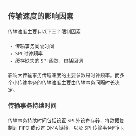
传输速度的影响因素
传输速度主要有以下三个限制因素
传输事务间隔时间
SPI 时钟频率
缓存缺失的 SPI 函数，包括回调
影响大传输事务传输速度的主要参数是时钟频率。而多
个小传输事务的传输速度主要由传输事务间隔时长决
定。
传输事务持续时间
传输事务持续时间包括设置 SPI 外设寄存器，将数据复
制到 FIFO 或设置 DMA 链接，以及 SPI 传输事务时间。