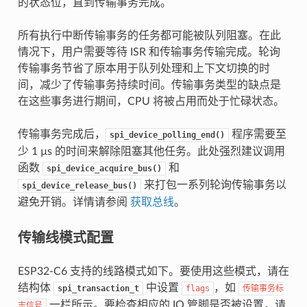
的状态位，直到传输事务完成。
所有执行中断传输事务的任务都可能被队列阻塞。在此
情况下，用户需要等待 ISR 和传输事务传输完成。轮询
传输事务节省了原本用于队列处理和上下文切换的时
间，减少了传输事务持续时间。传输事务类型的缺点是
在这些事务进行期间，CPU 将被占用而处于忙碌状态。
传输事务完成后，
程序需要至
spi_device_polling_end()
少 1 µs 的时间来解除阻塞其他任务。此处强烈建议调用
函数
和
spi_device_acquire_bus()
来打包一系列轮询传输事务以
spi_device_release_bus()
避免开销。详情请参阅
获取总线
。
传输线模式配置
ESP32-C6 支持的线路模式如下。要使用这些模式，请在
结构体
中设置
，如
spi_transaction_t
flags
传输事务标
一栏所示。要检查相应的 IO 管脚是否被设置，请
志信号