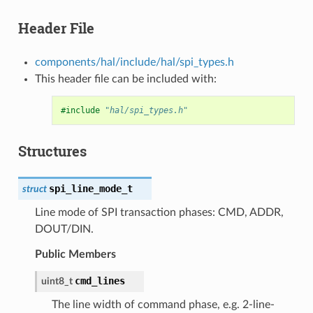
Header File
components/hal/include/hal/spi_types.h
This header file can be included with:
#include
"hal/spi_types.h"
Structures
spi_line_mode_t
struct
Line mode of SPI transaction phases: CMD, ADDR,
DOUT/DIN.
Public Members
cmd_lines
uint8_t
The line width of command phase, e.g. 2-line-