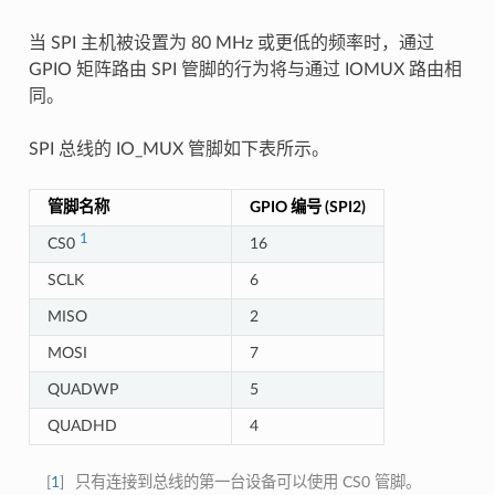
当 SPI 主机被设置为 80 MHz 或更低的频率时，通过
GPIO 矩阵路由 SPI 管脚的行为将与通过 IOMUX 路由相
同。
SPI 总线的 IO_MUX 管脚如下表所示。
管脚名称
GPIO 编号 (SPI2)
1
CS0
16
SCLK
6
MISO
2
MOSI
7
QUADWP
5
QUADHD
4
[
1
]
只有连接到总线的第一台设备可以使用 CS0 管脚。