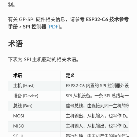
制。
有关 GP-SPI 硬件相关信息，请参考
ESP32-C6 技术参考
手册
>
SPI 控制器
[
PDF
]。
术语
下表为 SPI 主机驱动的相关术语。
术语
定义
主机 (Host)
ESP32-C6 内置的 SPI 控制器外设。
设备 (Device)
SPI 从机设备。一条 SPI 总线与
总线 (Bus)
信号总线，由连接到同一主机的所有设备
MOSI
主机输出，从机输入，也写作 D。数据从主
MISO
主机输入，从机输出，也写作 Q。数据从设
SCLK
串行时钟。由主机产生的振荡信号，