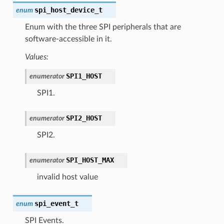
spi_host_device_t
enum
Enum with the three SPI peripherals that are
software-accessible in it.
Values:
SPI1_HOST
enumerator
SPI1.
SPI2_HOST
enumerator
SPI2.
SPI_HOST_MAX
enumerator
invalid host value
spi_event_t
enum
SPI Events.