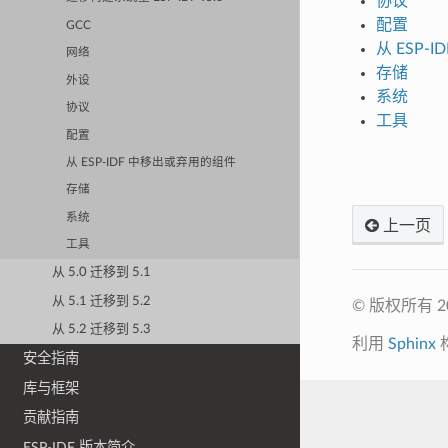
协议
配置
GCC
从 ESP-
网络
存储
外设
系统
协议
工具
配置
从 ESP-IDF 中移出或弃用的组件
存储
系统
上一页
工具
从 5.0 迁移到 5.1
从 5.1 迁移到 5.2
© 版权所有 
从 5.2 迁移到 5.3
利用
Sphinx
安全指南
库与框架
贡献指南
ESP-IDF 版本简介