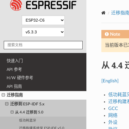
迁移指
Note
当前版本已发布
快速入门
从 4.4
API 参考
H/W 硬件参考
[English]
API 指南
低功耗蓝
迁移指南
迁移构建系统
迁移到 ESP-IDF 5.x
GCC
从 4.4 迁移到 5.0
网络
低功耗蓝牙
外设
迁移构建系统至 ESP-IDF v5.0