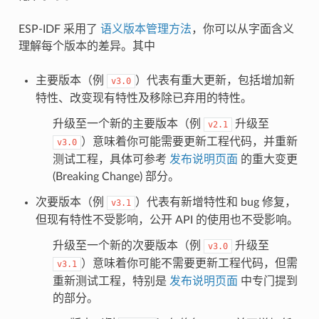
ESP-IDF 采用了
语义版本管理方法
，你可以从字面含义
理解每个版本的差异。其中
主要版本（例
）代表有重大更新，包括增加新
v3.0
特性、改变现有特性及移除已弃用的特性。
升级至一个新的主要版本（例
升级至
v2.1
）意味着你可能需要更新工程代码，并重新
v3.0
测试工程，具体可参考
发布说明页面
的重大变更
(Breaking Change) 部分。
次要版本（例
）代表有新增特性和 bug 修复，
v3.1
但现有特性不受影响，公开 API 的使用也不受影响。
升级至一个新的次要版本（例
升级至
v3.0
）意味着你可能不需要更新工程代码，但需
v3.1
重新测试工程，特别是
发布说明页面
中专门提到
的部分。