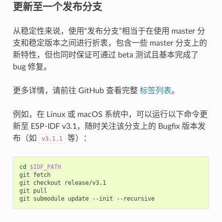
更新至一个发布分支
从稳定性来说，使用“发布分支”相当于在使用 master 分
支和稳定版本之间进行折衷，包含一些 master 分支上的
新特性，但也同时保证可通过 beta 测试且基本完成了
bug 修复。
更多详情，请前往 GitHub 查看完整
标签列表
。
例如，在 Linux 或 macOS 系统中，可以运行以下命令更
新至 ESP-IDF v3.1，随时关注该分支上的 Bugfix 版本发
布（如
等）：
v3.1.1
cd
$IDF_PATH
git
fetch

git
checkout
release/v3.1

git
pull

git
submodule
update
--init