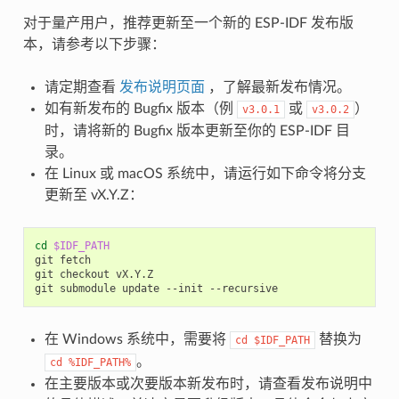
对于量产用户，推荐更新至一个新的 ESP-IDF 发布版
本，请参考以下步骤：
请定期查看
发布说明页面
，了解最新发布情况。
如有新发布的 Bugfix 版本（例
或
）
v3.0.1
v3.0.2
时，请将新的 Bugfix 版本更新至你的 ESP-IDF 目
录。
在 Linux 或 macOS 系统中，请运行如下命令将分支
更新至 vX.Y.Z：
cd
$IDF_PATH
git
fetch

git
checkout
vX.Y.Z

git
submodule
update
--init
在 Windows 系统中，需要将
替换为
cd
$IDF_PATH
。
cd
%IDF_PATH%
在主要版本或次要版本新发布时，请查看发布说明中