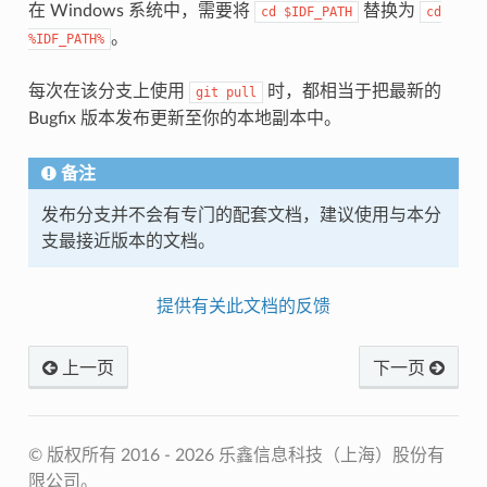
在 Windows 系统中，需要将
替换为
cd
$IDF_PATH
cd
。
%IDF_PATH%
每次在该分支上使用
时，都相当于把最新的
git
pull
Bugfix 版本发布更新至你的本地副本中。
备注
发布分支并不会有专门的配套文档，建议使用与本分
支最接近版本的文档。
提供有关此文档的反馈
上一页
下一页
© 版权所有 2016 - 2026 乐鑫信息科技（上海）股份有
限公司。