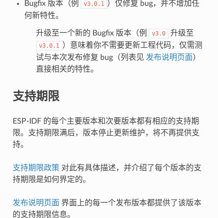
Bugfix 版本（例
）仅修复 bug，并不增加任
v3.0.1
何新特性。
升级至一个新的 Bugfix 版本（例
升级至
v3.0
）意味着你不需要更新工程代码，仅需测
v3.0.1
试与本次发布修复 bug（列表见
发布说明页面
）
直接相关的特性。
支持期限
ESP-IDF 的每个主要版本和次要版本都有相应的支持期
限。支持期限满后，版本停止更新维护，将不再提供支
持。
支持期限政策
对此有具体描述，并介绍了每个版本的支
持期限是如何界定的。
发布说明页面
界面上的每一个发布版本都提供了该版本
的支持期限信息。