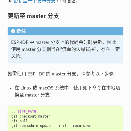
考
更新至一个发布分支
中的描述。
更新至 master 分支
备注
ESP-IDF 中 master 分支上的代码会时时更新，因此
使用 master 分支相当在“流血的边缘试探”，存在一定
风险。
如需使用 ESP-IDF 的 master 分支，请参考以下步骤：
在 Linux 或 macOS 系统中，使用如下命令在本地切
换至 master 分支：
cd
$IDF_PATH
git
checkout
master

git
pull

git
submodule
update
--init