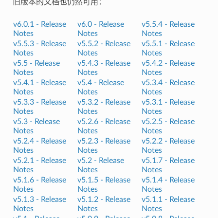
旧版本的文档也仍然可用：
v6.0.1 -
Release
v6.0 -
Release
v5.5.4 -
Release
Notes
Notes
Notes
v5.5.3 -
Release
v5.5.2 -
Release
v5.5.1 -
Release
Notes
Notes
Notes
v5.5 -
Release
v5.4.3 -
Release
v5.4.2 -
Release
Notes
Notes
Notes
v5.4.1 -
Release
v5.4 -
Release
v5.3.4 -
Release
Notes
Notes
Notes
v5.3.3 -
Release
v5.3.2 -
Release
v5.3.1 -
Release
Notes
Notes
Notes
v5.3 -
Release
v5.2.6 -
Release
v5.2.5 -
Release
Notes
Notes
Notes
v5.2.4 -
Release
v5.2.3 -
Release
v5.2.2 -
Release
Notes
Notes
Notes
v5.2.1 -
Release
v5.2 -
Release
v5.1.7 -
Release
Notes
Notes
Notes
v5.1.6 -
Release
v5.1.5 -
Release
v5.1.4 -
Release
Notes
Notes
Notes
v5.1.3 -
Release
v5.1.2 -
Release
v5.1.1 -
Release
Notes
Notes
Notes