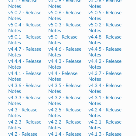
v5.1 -
Release
v5.0.9 -
Release
v5.0.8 -
Release
Notes
Notes
Notes
v5.0.7 -
Release
v5.0.6 -
Release
v5.0.5 -
Release
Notes
Notes
Notes
v5.0.4 -
Release
v5.0.3 -
Release
v5.0.2 -
Release
Notes
Notes
Notes
v5.0.1 -
Release
v5.0 -
Release
v4.4.8 -
Release
Notes
Notes
Notes
v4.4.7 -
Release
v4.4.6 -
Release
v4.4.5 -
Release
Notes
Notes
Notes
v4.4.4 -
Release
v4.4.3 -
Release
v4.4.2 -
Release
Notes
Notes
Notes
v4.4.1 -
Release
v4.4 -
Release
v4.3.7 -
Release
Notes
Notes
Notes
v4.3.6 -
Release
v4.3.5 -
Release
v4.3.4 -
Release
Notes
Notes
Notes
v4.3.3 -
Release
v4.3.2 -
Release
v4.3.1 -
Release
Notes
Notes
Notes
v4.3 -
Release
v4.2.5 -
Release
v4.2.4 -
Release
Notes
Notes
Notes
v4.2.3 -
Release
v4.2.2 -
Release
v4.2.1 -
Release
Notes
Notes
Notes
v4.2 -
Release
v4.1.4 -
Release
v4.1.3 -
Release