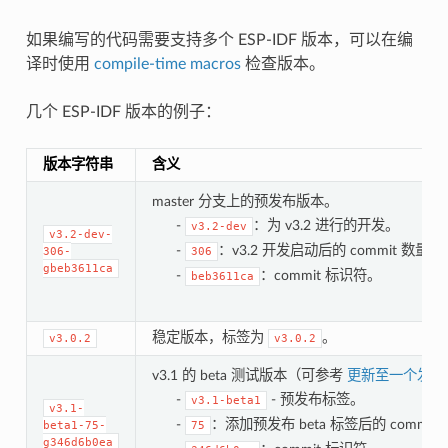
如果编写的代码需要支持多个 ESP-IDF 版本，可以在编
译时使用
compile-time macros
检查版本。
几个 ESP-IDF 版本的例子：
版本字符串
含义
master 分支上的预发布版本。
-
：为 v3.2 进行的开发。
v3.2-dev
v3.2-dev-
-
：v3.2 开发启动后的 commit 数量。
306-
306
gbeb3611ca
-
：commit 标识符。
beb3611ca
稳定版本，标签为
。
v3.0.2
v3.0.2
v3.1 的 beta 测试版本（可参考
更新至一个发布
-
- 预发布标签。
v3.1-beta1
v3.1-
-
：添加预发布 beta 标签后的 commit
beta1-75-
75
g346d6b0ea