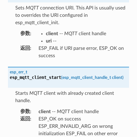
Sets
MQTT
connection URI. This API is usually used
to overrides the URI configured in
esp_mqtt_client_init.
参数
:
client
--
MQTT
client handle
uri
--
返回
:
ESP_FAIL if URI parse error, ESP_OK on
success
esp_err_t
esp_mqtt_client_start
(
esp_mqtt_client_handle_t
client
)
Starts
MQTT
client with already created client
handle.
参数
:
client
--
MQTT
client handle
返回
:
ESP_OK on success
ESP_ERR_INVALID_ARG on wrong
initialization ESP_FAIL on other error