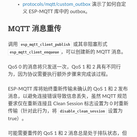
protocols/mqtt/custom_outbox
演示了如何自定
义 ESP-MQTT 库中的 outbox。
MQTT 消息重传
调用
或其非阻塞形式
esp_mqtt_client_publish
，可以创建新的 MQTT 消息。
esp_mqtt_client_enqueue
QoS 0 的消息将只发送一次，QoS 1 和 2 具有不同行
为，因为协议需要执行额外步骤来完成该过程。
ESP-MQTT 库将始终重新传输未确认的 QoS 1 和 2 发布
消息，以避免连接错误导致信息丢失，虽然 MQTT 规范
要求仅在重新连接且 Clean Session 标志设置为 0 时重新
传输（针对此行为，将
设置为
disable_clean_session
true）。
可能需要重传的 QoS 1 和 2 消息总是处于排队状态，但