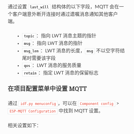
通过设置
结构体的以下字段，MQTT 会在一
last_will
个客户端意外断开连接时通过遗嘱消息通知其他客户
端。
：指向 LWT 消息主题的指针
topic
：指向 LWT 消息的指针
msg
：LWT 消息的长度，
不以空字符结
msg_len
msg
尾时需要该字段
：LWT 消息的服务质量
qos
：指定 LWT 消息的保留标志
retain
在项目配置菜单中设置 MQTT
通过
，可以在
>
idf.py
menuconfig
Component
config
中找到 MQTT 设置。
ESP-MQTT
Configuration
相关设置如下：