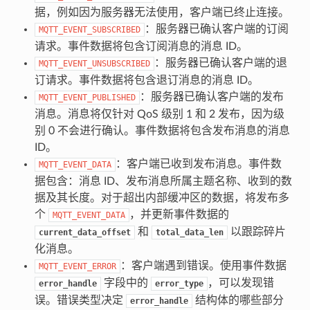
据，例如因为服务器无法使用，客户端已终止连接。
：服务器已确认客户端的订阅
MQTT_EVENT_SUBSCRIBED
请求。事件数据将包含订阅消息的消息 ID。
：服务器已确认客户端的退
MQTT_EVENT_UNSUBSCRIBED
订请求。事件数据将包含退订消息的消息 ID。
：服务器已确认客户端的发布
MQTT_EVENT_PUBLISHED
消息。消息将仅针对 QoS 级别 1 和 2 发布，因为级
别 0 不会进行确认。事件数据将包含发布消息的消息
ID。
：客户端已收到发布消息。事件数
MQTT_EVENT_DATA
据包含：消息 ID、发布消息所属主题名称、收到的数
据及其长度。对于超出内部缓冲区的数据，将发布多
个
，并更新事件数据的
MQTT_EVENT_DATA
和
以跟踪碎片
current_data_offset
total_data_len
化消息。
：客户端遇到错误。使用事件数据
MQTT_EVENT_ERROR
字段中的
，可以发现错
error_handle
error_type
误。错误类型决定
结构体的哪些部分
error_handle