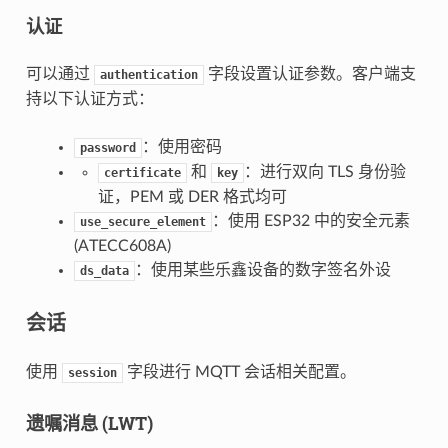
认证
可以通过
字段设置认证参数。客户端支
authentication
持以下认证方式：
：使用密码
password
和
：进行双向 TLS 身份验
certificate
key
证，PEM 或 DER 格式均可
：使用 ESP32 中的安全元素
use_secure_element
(ATECC608A)
：使用某些乐鑫设备的数字签名外设
ds_data
会话
使用
字段进行 MQTT 会话相关配置。
session
遗嘱消息 (LWT)