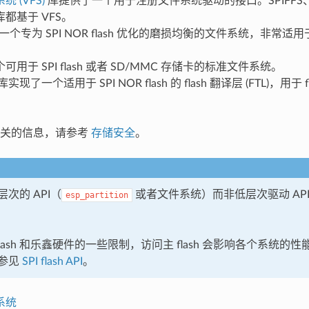
 (VFS)
库提供了一个用于注册文件系统驱动的接口。SPIFFS、
都基于 VFS。
一个专为 SPI NOR flash 优化的磨损均衡的文件系统，非常
可用于 SPI flash 或者 SD/MMC 存储卡的标准文件系统。
库实现了一个适用于 SPI NOR flash 的 flash 翻译层 (FTL)，用于 f
相关的信息，请参考
存储安全
。
次的 API（
或者文件系统）而非低层次驱动 API 去
esp_partition
 flash 和乐鑫硬件的一些限制，访问主 flash 会影响各个系统
参见
SPI flash API
。
系统