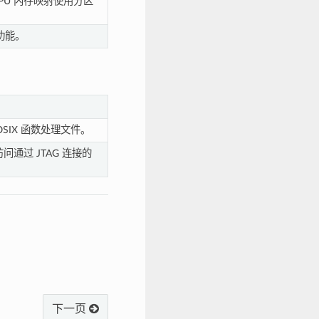
PU 内存映射使用分区
功能。
OSIX 函数处理文件。
访问通过 JTAG 连接的
下一页