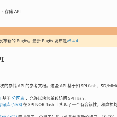
存储 API
新的 Bugfix。最新 Bugfix 发布是
v5.4.4
I
存储 API 的参考文档。这些 API 基于如 SPI flash、SD/
I
基于
分区表
，允许以块为单位访问 SPI flash。
库 (NVS)
在 SPI NOR flash 上实现了一个有容错性，和