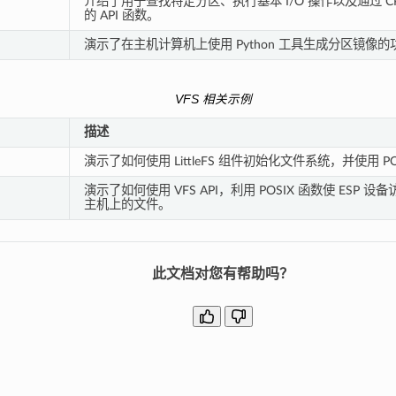
介绍了用于查找特定分区、执行基本 I/O 操作以及通过 C
的 API 函数。
演示了在主机计算机上使用 Python 工具生成分区镜像的
VFS 相关示例
描述
演示了如何使用 LittleFS 组件初始化文件系统，并使用 P
演示了如何使用 VFS API，利用 POSIX 函数使 ESP 设备
主机上的文件。
此文档对您有帮助吗？