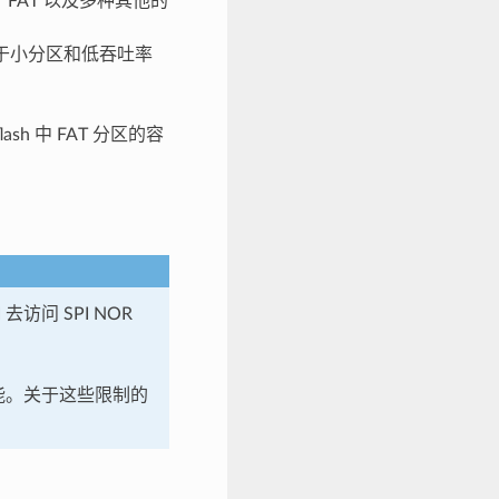
FAT 以及多种其他的
适用于小分区和低吞吐率
lash 中 FAT 分区的容
访问 SPI NOR
的性能。关于这些限制的