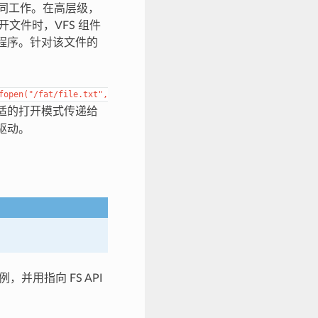
动程序协同工作。在高层级，
开文件时，VFS 组件
动程序。针对该文件的
fopen("/fat/file.txt",
适的打开模式传递给
 驱动。
，并用指向 FS API