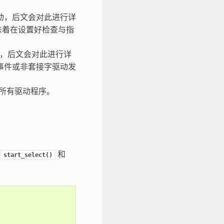
驱动，后文会对此进行详
味着在设置好检查与指
驱动，后文会对此进行详
事件或非套接字驱动发
止所有驱动程序。
数
和
start_select()