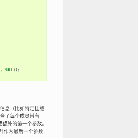
T
,
NULL
));
信息（比如特定挂载
含了每个成员带有
要额外的第一个参数。
针作为最后一个参数