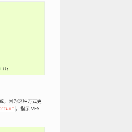
LL
));
统，因为这种方式更
，指示 VFS
DEFAULT