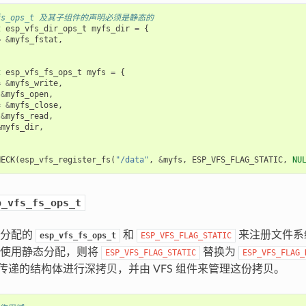
s_fs_ops_t 及其子组件的声明必须是静态的
t
esp_vfs_dir_ops_t
myfs_dir
=
{
=
&
myfs_fstat
,
t
esp_vfs_fs_ops_t
myfs
=
{
=
&
myfs_write
,
&
myfs_open
,
=
&
myfs_close
,
&
myfs_read
,
&
myfs_dir
,
HECK
(
esp_vfs_register_fs
(
"/data"
,
&
myfs
,
ESP_VFS_FLAG_STATIC
,
NU
p_vfs_fs_ops_t
态分配的
和
来注册文件系
esp_vfs_fs_ops_t
ESP_VFS_FLAG_STATIC
法使用静态分配，则将
替换为
ESP_VFS_FLAG_STATIC
ESP_VFS_FLAG_
中对传递的结构体进行深拷贝，并由 VFS 组件来管理这份拷贝。