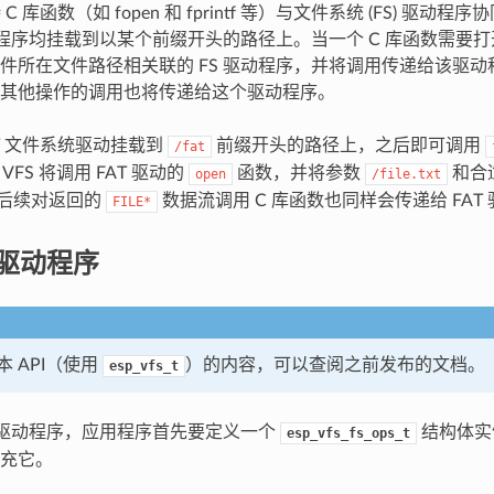
 C 库函数（如 fopen 和 fprintf 等）与文件系统 (FS) 驱
驱动程序均挂载到以某个前缀开头的路径上。当一个 C 库函数需要打
件所在文件路径相关联的 FS 驱动程序，并将调用传递给该驱
其他操作的调用也将传递给这个驱动程序。
AT 文件系统驱动挂载到
前缀开头的路径上，之后即可调用
/fat
FS 将调用 FAT 驱动的
函数，并将参数
和合
open
/file.txt
后续对返回的
数据流调用 C 库函数也同样会传递给 FAT
FILE*
 驱动程序
 API（使用
）的内容，可以查阅之前发布的文档。
esp_vfs_t
S 驱动程序，应用程序首先要定义一个
结构体实例
esp_vfs_fs_ops_t
充它。