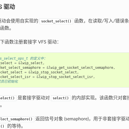
S 驱动
 驱动会使用自实现的
函数，在读取/写入/错误条
socket_select()
函数。
下函数注册套接字 VFS 驱动：
fs_select_ops_t 的定义中：
_select
=
&
lwip_select
,
cket_select_semaphore
=
&
lwip_get_socket_select_semaphore
,
ocket_select
=
&
lwip_stop_socket_select
,
ocket_select_isr
=
&
lwip_stop_socket_select_isr
,
他成员已初始化
是套接字驱动对
的内部实现。该函数只对套接字
select()
select()
。
返回信号对象 (semaphore)，用于非套接字
elect_semaphore()
的等待。
t()