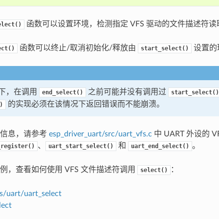
函数可以设置环境，检测指定 VFS 驱动的文件描述符读
elect()
函数可以终止/取消初始化/释放由
设置的
ect()
start_select()
下，在调用
之前可能并没有调用过
end_select()
start_select()
的实现必须在该情况下返回错误而不能崩溃。
)
多信息，请参考
esp_driver_uart/src/uart_vfs.c
中 UART 外设的 
、
和
。
_register()
uart_start_select()
uart_end_select()
例，查看如何使用 VFS 文件描述符调用
：
select()
s/uart/uart_select
lect