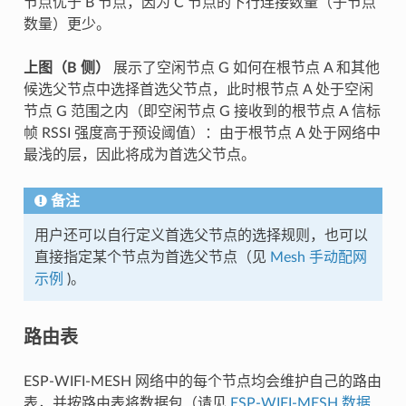
节点优于 B 节点，因为 C 节点的下行连接数量（子节点
数量）更少。
上图（B 侧）
展示了空闲节点 G 如何在根节点 A 和其他
候选父节点中选择首选父节点，此时根节点 A 处于空闲
节点 G 范围之内（即空闲节点 G 接收到的根节点 A 信标
帧 RSSI 强度高于预设阈值）：由于根节点 A 处于网络中
最浅的层，因此将成为首选父节点。
备注
用户还可以自行定义首选父节点的选择规则，也可以
直接指定某个节点为首选父节点（见
Mesh 手动配网
示例
)。
路由表
ESP-WIFI-MESH 网络中的每个节点均会维护自己的路由
表，并按路由表将数据包（请见
ESP-WIFI-MESH 数据