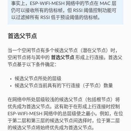
事实上，ESP-WIFI-MESH 网络中的节点在 MAC 层
仍可以接收所有的信标帧，但 RSSI 阈值控制功能可
以过滤掉所有 RSSI 低于预设阈值的信标帧。
首选父节点
当一个空闲节点有多个候选父节点（潜在父节点）时，
空闲节点将与其中的
首选父节点
形成上行连接。首选父
节点基于以下条件确定：
候选父节点所处的层级
候选父节点当前具有的下行连接（子节点）数量
在网络中所处层级较浅的候选父节点（包括根节点）将
优先成为首选父节点。这有助于在形成上行连接时控制
ESP-WIFI-MESH 网络中的总层级使之最小。例如，在位
于第二层和第三层的候选父节点间选择时，位于第二层
的候选父节点将始终优先成为首选父节点。