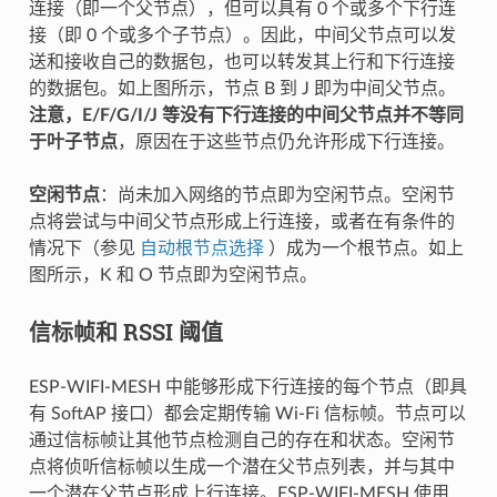
连接（即一个父节点），但可以具有 0 个或多个下行连
接（即 0 个或多个子节点）。因此，中间父节点可以发
送和接收自己的数据包，也可以转发其上行和下行连接
的数据包。如上图所示，节点 B 到 J 即为中间父节点。
注意，E/F/G/I/J 等没有下行连接的中间父节点并不等同
于叶子节点
，原因在于这些节点仍允许形成下行连接。
空闲节点
：尚未加入网络的节点即为空闲节点。空闲节
点将尝试与中间父节点形成上行连接，或者在有条件的
情况下（参见
自动根节点选择
）成为一个根节点。如上
图所示，K 和 O 节点即为空闲节点。
信标帧和 RSSI 阈值
ESP-WIFI-MESH 中能够形成下行连接的每个节点（即具
有 SoftAP 接口）都会定期传输 Wi-Fi 信标帧。节点可以
通过信标帧让其他节点检测自己的存在和状态。空闲节
点将侦听信标帧以生成一个潜在父节点列表，并与其中
一个潜在父节点形成上行连接。ESP-WIFI-MESH 使用