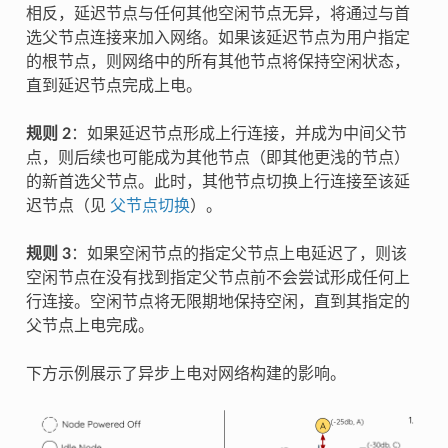
相反，延迟节点与任何其他空闲节点无异，将通过与首
选父节点连接来加入网络。如果该延迟节点为用户指定
的根节点，则网络中的所有其他节点将保持空闲状态，
直到延迟节点完成上电。
规则 2
：如果延迟节点形成上行连接，并成为中间父节
点，则后续也可能成为其他节点（即其他更浅的节点）
的新首选父节点。此时，其他节点切换上行连接至该延
迟节点（见
父节点切换
）。
规则 3
：如果空闲节点的指定父节点上电延迟了，则该
空闲节点在没有找到指定父节点前不会尝试形成任何上
行连接。空闲节点将无限期地保持空闲，直到其指定的
父节点上电完成。
下方示例展示了异步上电对网络构建的影响。