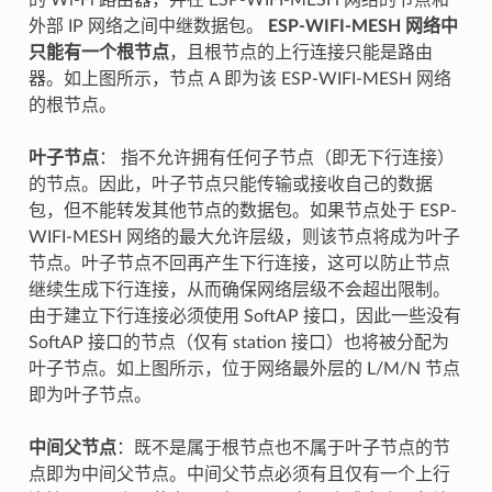
外部 IP 网络之间中继数据包。
ESP-WIFI-MESH 网络中
只能有一个根节点
，且根节点的上行连接只能是路由
器。如上图所示，节点 A 即为该 ESP-WIFI-MESH 网络
的根节点。
叶子节点
： 指不允许拥有任何子节点（即无下行连接）
的节点。因此，叶子节点只能传输或接收自己的数据
包，但不能转发其他节点的数据包。如果节点处于 ESP-
WIFI-MESH 网络的最大允许层级，则该节点将成为叶子
节点。叶子节点不回再产生下行连接，这可以防止节点
继续生成下行连接，从而确保网络层级不会超出限制。
由于建立下行连接必须使用 SoftAP 接口，因此一些没有
SoftAP 接口的节点（仅有 station 接口）也将被分配为
叶子节点。如上图所示，位于网络最外层的 L/M/N 节点
即为叶子节点。
中间父节点
：既不是属于根节点也不属于叶子节点的节
点即为中间父节点。中间父节点必须有且仅有一个上行