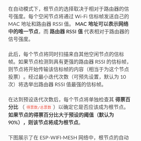
在自动模式下，根节点的选择取决于相对于路由器的信
号强度。每个空闲节点将通过 Wi-Fi 信标帧发送自己的
MAC 地址和路由器 RSSI 值。
MAC 地址可以表示网络
中的唯一节点
，而
路由器 RSSI 值
代表相对于路由器的
信号强度。
此后，每个节点将同时扫描来自其他空闲节点的信标
帧。如果节点检测到具有更强的路由器 RSSI 的信标帧，
则节点将开始传输该信标帧的内容（相当于为这个节点
投票）。经过最小迭代次数（可预先设置，默认为 10
次）将选举出路由器 RSSI 值最强的信标帧。
在达到预设迭代次数后，每个节点将单独检查其
得票百
分比
（
）以确定它是否应该成为根节点。
得票数/总票数
如果节点的得票百分比大于预设的阈值（默认为
90%），则该节点将成为根节点
。
下图展示了在 ESP-WIFI-MESH 网络中，根节点的自动