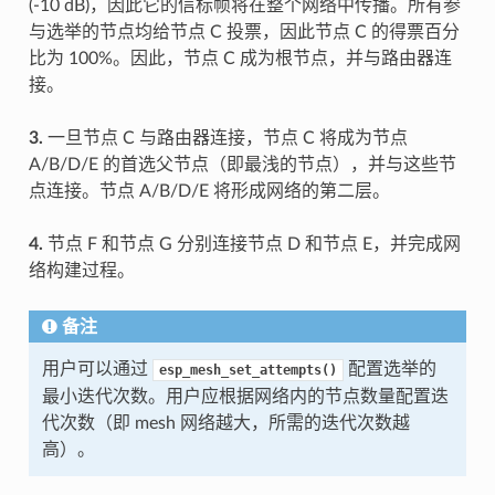
(-10 dB)，因此它的信标帧将在整个网络中传播。所有参
与选举的节点均给节点 C 投票，因此节点 C 的得票百分
比为 100%。因此，节点 C 成为根节点，并与路由器连
接。
3.
一旦节点 C 与路由器连接，节点 C 将成为节点
A/B/D/E 的首选父节点（即最浅的节点），并与这些节
点连接。节点 A/B/D/E 将形成网络的第二层。
4.
节点 F 和节点 G 分别连接节点 D 和节点 E，并完成网
络构建过程。
备注
用户可以通过
配置选举的
esp_mesh_set_attempts()
最小迭代次数。用户应根据网络内的节点数量配置迭
代次数（即 mesh 网络越大，所需的迭代次数越
高）。