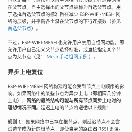
也就是每个节点都可以自主选择与其形成上行连接的潜
在父节点。自主选择出的父节点被称为首选父节点。用
于选择首选父节点的标准旨在减少 ESP-WIFI-MESH 网
络的层级，并平衡各个潜在父节点的下行连接数（参见
首选父节点
）。
不过，ESP-WIFI-MESH 也允许用户禁用自组网功能，即
允许用户自己定义父节点选择标准，或直接指定某个节
点为父节点（见：
Mesh 手动组网示例
）。
异步上电复位
ESP-WIFI-MESH 网络构建可能会受到节点上电顺序的影
响。如果网络中的某些节点为异步上电（即相隔几分钟
上电），
网络的最终结构可能与所有节点同步上电时的
理想情况不同
。延迟上电的节点将遵循以下规则：
规则 1
：如果网络中已存在根节点，则延迟节点不会尝
试选举成为新的根节点，即使自身的路由器 RSSI 更强。