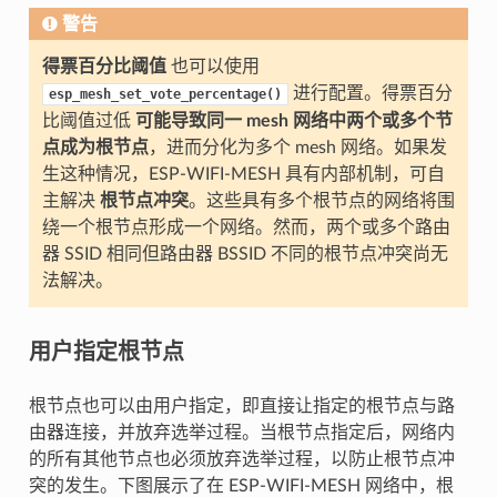
警告
得票百分比阈值
也可以使用
进行配置。得票百分
esp_mesh_set_vote_percentage()
比阈值过低
可能导致同一 mesh 网络中两个或多个节
点成为根节点
，进而分化为多个 mesh 网络。如果发
生这种情况，ESP-WIFI-MESH 具有内部机制，可自
主解决
根节点冲突
。这些具有多个根节点的网络将围
绕一个根节点形成一个网络。然而，两个或多个路由
器 SSID 相同但路由器 BSSID 不同的根节点冲突尚无
法解决。
用户指定根节点
根节点也可以由用户指定，即直接让指定的根节点与路
由器连接，并放弃选举过程。当根节点指定后，网络内
的所有其他节点也必须放弃选举过程，以防止根节点冲
突的发生。下图展示了在 ESP-WIFI-MESH 网络中，根