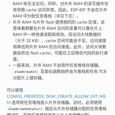
RAM 将无法访问；同样，对片外 RAM 的读写操作也
将导致 cache 访问异常。因此，ESP-IDF 不会在片外
RAM 中分配任务堆栈（详见下文）。
片外 RAM 与片外 flash 使用相同的 cache 区域，这
意味着频繁在片外 RAM 访问的变量可以像在片上
RAM 中一样快速读取和修改。但访问大块数据时
（大于 32 KB），cache 空间可能会不足，访问速度
将降低到片外 RAM 的访问速度。此外，访问大块数
据会挤出 flash cache，可能在之后降低代码的执行速
度。
一般来说，片外 RAM 不会用作任务堆栈存储器。
及类似函数始终会为堆栈和任务 TCB
xTaskCreate()
分配片上储存器。
可以使用
CONFIG_FREERTOS_TASK_CREATE_ALLOW_EXT_ME
M
选项将任务堆栈放入片外存储器。这时，必须使用
指定从片外存储器分配的任务堆栈
xTaskCreateStatic()