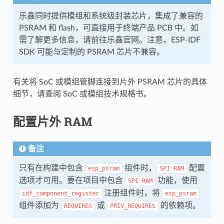
乐鑫同时提供模组和系统级封装芯片，集成了兼容的
PSRAM 和 flash，可直接用于终端产品 PCB 中。如
需了解更多信息，请前往乐鑫官网。注意，ESP-IDF
SDK 可能与定制的 PSRAM 芯片不兼容。
有关将 SoC 或模组管脚连接到片外 PSRAM 芯片的具体
细节，请查阅 SoC 或模组技术规格书。
配置片外 RAM
备注
只有在构建中包含
组件时，
配置
esp_psram
SPI
RAM
选项才可用。要在项目中包含
功能，使用
SPI
RAM
注册组件时，将
idf_component_register
esp_psram
组件添加为
或
的依赖项。
REQUIRES
PRIV_REQUIRES