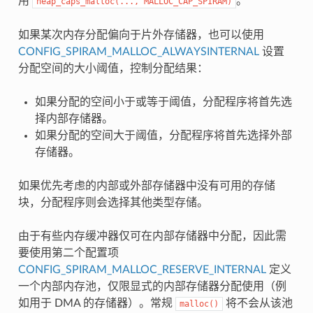
用
。
heap_caps_malloc(...,
MALLOC_CAP_SPIRAM)
如果某次内存分配偏向于片外存储器，也可以使用
CONFIG_SPIRAM_MALLOC_ALWAYSINTERNAL
设置
分配空间的大小阈值，控制分配结果：
如果分配的空间小于或等于阈值，分配程序将首先选
择内部存储器。
如果分配的空间大于阈值，分配程序将首先选择外部
存储器。
如果优先考虑的内部或外部存储器中没有可用的存储
块，分配程序则会选择其他类型存储。
由于有些内存缓冲器仅可在内部存储器中分配，因此需
要使用第二个配置项
CONFIG_SPIRAM_MALLOC_RESERVE_INTERNAL
定义
一个内部内存池，仅限显式的内部存储器分配使用（例
如用于 DMA 的存储器）。常规
将不会从该池
malloc()