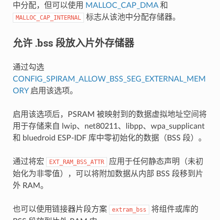
中分配，但可以使用
MALLOC_CAP_DMA
和
标志从该池中分配存储器。
MALLOC_CAP_INTERNAL
允许 .bss 段放入片外存储器
通过勾选
CONFIG_SPIRAM_ALLOW_BSS_SEG_EXTERNAL_MEM
ORY
启用该选项。
启用该选项后，PSRAM 被映射到的数据虚拟地址空间将
用于存储来自 lwip、net80211、libpp、wpa_supplicant
和 bluedroid ESP-IDF 库中零初始化的数据（BSS 段）。
通过将宏
应用于任何静态声明（未初
EXT_RAM_BSS_ATTR
始化为非零值），可以将附加数据从内部 BSS 段移到片
外 RAM。
也可以使用链接器片段方案
将组件或库的
extram_bss