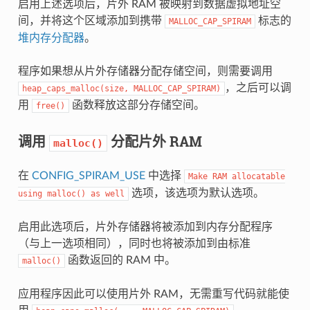
启用上述选项后，片外 RAM 被映射到数据虚拟地址空
间，并将这个区域添加到携带
标志的
MALLOC_CAP_SPIRAM
堆内存分配器
。
程序如果想从片外存储器分配存储空间，则需要调用
，之后可以调
heap_caps_malloc(size,
MALLOC_CAP_SPIRAM)
用
函数释放这部分存储空间。
free()
调用
分配片外 RAM
malloc()
在
CONFIG_SPIRAM_USE
中选择
Make
RAM
allocatable
选项，该选项为默认选项。
using
malloc()
as
well
启用此选项后，片外存储器将被添加到内存分配程序
（与上一选项相同），同时也将被添加到由标准
函数返回的 RAM 中。
malloc()
应用程序因此可以使用片外 RAM，无需重写代码就能使