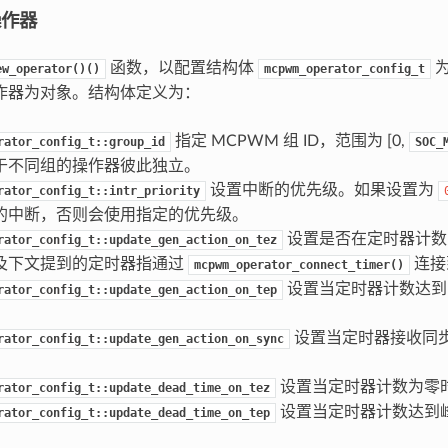
操作器
函数，以配置结构体
为
ew_operator()()
mcpwm_operator_config_t
操作器为对象。结构体定义为：
指定 MCPWM 组 ID，范围为 [0,
rator_config_t::group_id
SOC_
于不同组的操作器彼此独立。
设置中断的优先级。如果设置为
rator_config_t::intr_priority
的中断，否则会使用指定的优先级。
设置是否在定时器计数
rator_config_t::update_gen_action_on_tez
及下文提到的定时器指通过
连接
mcpwm_operator_connect_timer()
设置当定时器计数达到
rator_config_t::update_gen_action_on_tep
设置当定时器接收同
rator_config_t::update_gen_action_on_sync
设置当定时器计数为零
rator_config_t::update_dead_time_on_tez
设置当定时器计数达到
rator_config_t::update_dead_time_on_tep