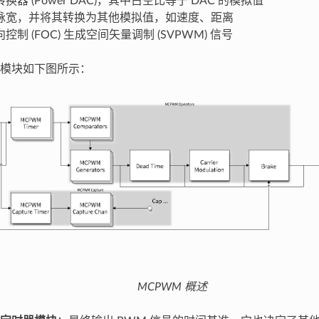
换器 (Power DAC)，其中占空比等于 DAC 的模拟值
脉宽，并将其转换为其他模拟值，如速度、距离
控制 (FOC) 生成空间矢量调制 (SVPWM) 信号
模块如下图所示：
MCPWM 概述