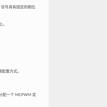
M 信号具有固定的相位
道上。
源配置方式。
配一个 MCPWM 定