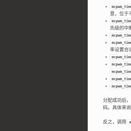
mcpwm_tim
意，位于
mcpwm_tim
先级的中
mcpwm_tim
mcpwm_tim
率设置合
mcpwm_tim
mcpwm_tim
mcpwm_tim
mcpwm_tim
mcpwm_tim
分配成功后，
码。具体来说
反之，调用