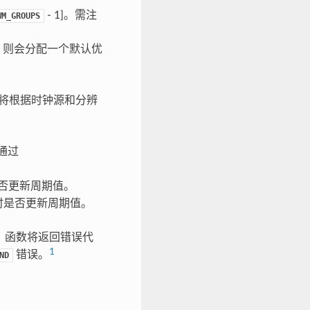
- 1]。需注
WM_GROUPS
，则会分配一个默认优
将根据时钟源和分辨
通过
否更新周期值。
时是否更新周期值。
，函数将返回错误代
1
错误。
ND