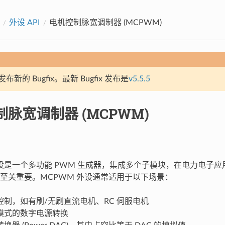
外设 API
电机控制脉宽调制器 (MCPWM)
新的 Bugfix。最新 Bugfix 发布是
v5.5.5
脉宽调制器 (MCPWM)
外设是一个多功能 PWM 生成器，集成多个子模块，在电力电子
至关重要。MCPWM 外设通常适用于以下场景：
控制，如有刷/无刷直流电机、RC 伺服电机
模式的数字电源转换