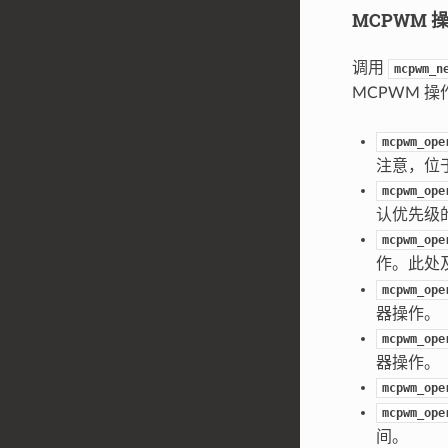
MCPWM 
调用
mcpwm_n
MCPWM 
mcpwm_ope
注意，位
mcpwm_ope
认优先级
mcpwm_ope
作。此处
mcpwm_ope
器操作。
mcpwm_ope
器操作。
mcpwm_ope
mcpwm_ope
间。