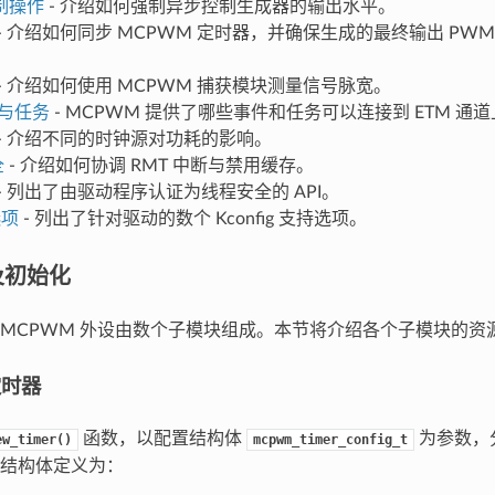
制操作
- 介绍如何强制异步控制生成器的输出水平。
- 介绍如何同步 MCPWM 定时器，并确保生成的最终输出 PW
- 介绍如何使用 MCPWM 捕获模块测量信号脉宽。
件与任务
- MCPWM 提供了哪些事件和任务可以连接到 ETM 通
- 介绍不同的时钟源对功耗的影响。
全
- 介绍如何协调 RMT 中断与禁用缓存。
- 列出了由驱动程序认证为线程安全的 API。
选项
- 列出了针对驱动的数个 Kconfig 支持选项。
及初始化
MCPWM 外设由数个子模块组成。本节将介绍各个子模块的资
定时器
函数，以配置结构体
为参数，分
ew_timer()
mcpwm_timer_config_t
结构体定义为：