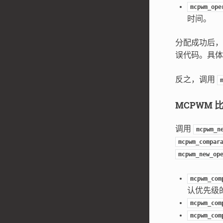
mcpwm_ope
时间。
分配成功后，
误代码。具体
反之，调用
MCPWM 
调用
mcpwm_n
mcpwm_compar
mcpwm_new_op
mcpwm_com
认优先级
mcpwm_com
mcpwm_com