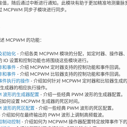
准值，随后通过中断进行通知。此模块有助于更加精准地测量脉
 MCPWM 同步子模块进行同步。
述 MCPWM 的功能：
及初始化
- 介绍各类 MCPWM 模块的分配，如定时器、操作
的 IO 设置和控制功能也将围绕这些模块进行。
作和事件
- 介绍 MCPWM 定时器支持的控制功能和事件回调。
作和事件
- 介绍 MCPWM 比较器支持的控制功能和事件回调。
事件执行的操作
- 介绍如何针对 MCPWM 定时器和比较器生成
M 生成器的相应执行操作。
M 波形的生成器配置
- 介绍一些经典 PWM 波形的生成器配置。
介绍如何设置 MCPWM 生成器的死区时间。
M 波形的死区配置
- 介绍一些经典 PWM 波形的死区配置。
- 介绍如何在最终输出的 PWM 波形上调制高频载波。
和制动控制
- 介绍如何为 MCPWM 操作器配置特定故障事件下