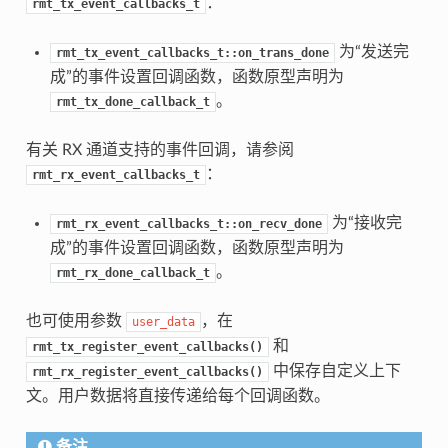
：
rmt_tx_event_callbacks_t
为“发送完
rmt_tx_event_callbacks_t::on_trans_done
成”的事件设置回调函数，函数原型声明为
。
rmt_tx_done_callback_t
有关 RX 通道支持的事件回调，请参阅
：
rmt_rx_event_callbacks_t
为“接收完
rmt_rx_event_callbacks_t::on_recv_done
成”的事件设置回调函数，函数原型声明为
。
rmt_rx_done_callback_t
也可使用参数
，在
user_data
和
rmt_tx_register_event_callbacks()
中保存自定义上下
rmt_rx_register_event_callbacks()
文。用户数据将直接传递给每个回调函数。
备注