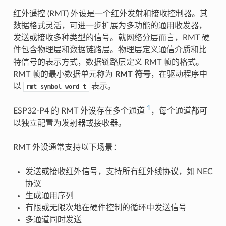
红外遥控 (RMT) 外设是一个红外发射和接收控制器。其
数据格式灵活，可进一步扩展为多功能的通用收发器，
发送或接收多种类型的信号。就网络分层而言，RMT 硬
件包含物理层和数据链路层。物理层定义通信介质和比
特信号的表示方式，数据链路层定义 RMT 帧的格式。
RMT 帧的最小数据单元称为
RMT 符号
，在驱动程序中
以
表示。
rmt_symbol_word_t
1
ESP32-P4 的 RMT 外设存在多个通道
，每个通道都可
以独立配置为发射器或接收器。
RMT 外设通常支持以下场景：
发送或接收红外信号，支持所有红外线协议，如 NEC
协议
生成通用序列
有限或无限次地在硬件控制的循环中发送信号
多通道同时发送