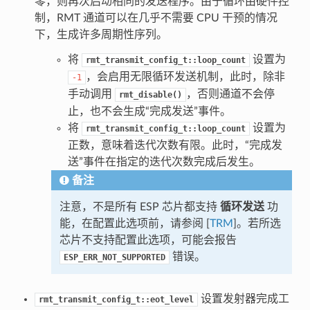
零，则再次启动相同的发送程序。由于循环由硬件控
制，RMT 通道可以在几乎不需要 CPU 干预的情况
下，生成许多周期性序列。
将
设置为
rmt_transmit_config_t::loop_count
，会启用无限循环发送机制，此时，除非
-1
手动调用
，否则通道不会停
rmt_disable()
止，也不会生成“完成发送”事件。
将
设置为
rmt_transmit_config_t::loop_count
正数，意味着迭代次数有限。此时，“完成发
送”事件在指定的迭代次数完成后发生。
备注
注意，不是所有 ESP 芯片都支持
循环发送
功
能，在配置此选项前，请参阅 [
TRM
]。若所选
芯片不支持配置此选项，可能会报告
错误。
ESP_ERR_NOT_SUPPORTED
设置发射器完成工
rmt_transmit_config_t::eot_level