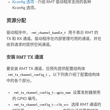
Kconfig 选项
- 介绍 RMT 驱动程序支持的各种
Kconfig 选项。
资源分配
驱动程序中，
用于表示 RMT 的
rmt_channel_handle_t
TX 和 RX 通道。驱动程序在内部管理可用的通道，并在
收到请求时提供空闲通道。
安装 RMT TX 通道
要安装 RMT TX 通道，应预先提供配置结构体
。以下列表介绍了配置结构体
rmt_tx_channel_config_t
中的各个部分。
设置发射器使用
rmt_tx_channel_config_t::gpio_num
的 GPIO 编号。
选择 RMT 通道的
rmt_tx_channel_config_t::clk_src