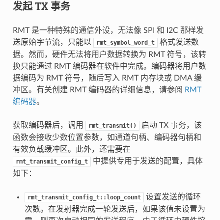
发起 TX 事务
RMT 是一种特殊的通信外设，无法像 SPI 和 I2C 那样发
送原始字节流，只能以
格式发送数
rmt_symbol_word_t
据。然而，硬件无法将用户数据转换为 RMT 符号，该转
换只能通过 RMT 编码器在软件中完成。编码器将用户数
据编码为 RMT 符号，随后写入 RMT 内存块或 DMA 缓
冲区。有关创建 RMT 编码器的详细信息，请参阅
RMT
编码器
。
获取编码器后，调用
启动 TX 事务，该
rmt_transmit()
函数会接收少数位置参数，如通道句柄、编码器句柄和
有效负载缓冲区。此外，还需要在
中提供专用于发送的配置，具体
rmt_transmit_config_t
如下：
设置发送的循环
rmt_transmit_config_t::loop_count
次数。在发射器完成一轮发送后，如果该值未设置为