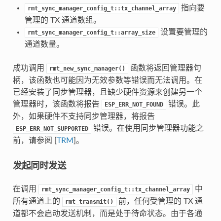
指向要
rmt_sync_manager_config_t::tx_channel_array
管理的 TX 通道数组。
设置要管理的
rmt_sync_manager_config_t::array_size
通道数量。
成功调用
函数将返回管理器句
rmt_new_sync_manager()
柄，该函数也可能因为无效参数等错误而无法调用。在
已经安装了同步管理器，且缺少硬件资源来创建另一个
管理器时，该函数将报告
错误。此
ESP_ERR_NOT_FOUND
外，如果硬件不支持同步管理器，将报告
错误。在使用同步管理器功能之
ESP_ERR_NOT_SUPPORTED
前，请参阅 [
TRM
]。
发起同时发送
在调用
中
rmt_sync_manager_config_t::tx_channel_array
所有通道上的
前，任何受管理的 TX 通
rmt_transmit()
道都不会启动发送机制，而是处于待命状态。由于各通