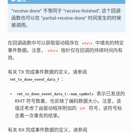
"receive-done" 不等同于 "receive-finished". 这个回调
函数也可以在 "partial-receive-done" 时间发生的时候
被调用。
在回调函数中可以获取驱动程序在
中填充的特定
edata
事件数据。注意，
指针仅在回调的持续时间内有
edata
效。
有关 TX 完成事件数据的定义，请参阅
：
rmt_tx_done_event_data_t
表示已发送的
rmt_tx_done_event_data_t::num_symbols
RMT 符号数量，也反映了编码数据大小。注意，该
值还考虑了由驱动程序附加的
符号，该符号标
EOF
志着一次事务的结束。
有关 RX 完成事件数据的定义，请参阅