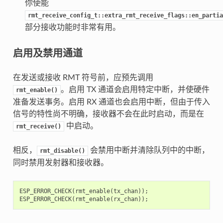
你使能
rmt_receive_config_t::extra_rmt_receive_flags::en_partia
部分接收功能时非常有用。
启用及禁用通道
在发送或接收 RMT 符号前，应预先调用
。启用 TX 通道会启用特定中断，并使硬件
rmt_enable()
准备发送事务。启用 RX 通道也会启用中断，但由于传入
信号的特性尚不明确，接收器不会在此时启动，而是在
中启动。
rmt_receive()
相反，
会禁用中断并清除队列中的中断，
rmt_disable()
同时禁用发射器和接收器。
ESP_ERROR_CHECK
(
rmt_enable
(
tx_chan
));
ESP_ERROR_CHECK
(
rmt_enable
(
rx_chan
));