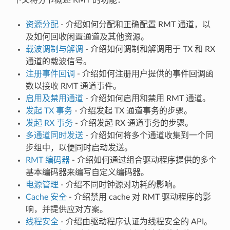
资源分配
- 介绍如何分配和正确配置 RMT 通道，以
及如何回收闲置通道及其他资源。
载波调制与解调
- 介绍如何调制和解调用于 TX 和 RX
通道的载波信号。
注册事件回调
- 介绍如何注册用户提供的事件回调函
数以接收 RMT 通道事件。
启用及禁用通道
- 介绍如何启用和禁用 RMT 通道。
发起 TX 事务
- 介绍发起 TX 通道事务的步骤。
发起 RX 事务
- 介绍发起 RX 通道事务的步骤。
多通道同时发送
- 介绍如何将多个通道收集到一个同
步组中，以便同时启动发送。
RMT 编码器
- 介绍如何通过组合驱动程序提供的多个
基本编码器来编写自定义编码器。
电源管理
- 介绍不同时钟源对功耗的影响。
Cache 安全
- 介绍禁用 cache 对 RMT 驱动程序的影
响，并提供应对方案。
线程安全
- 介绍由驱动程序认证为线程安全的 API。