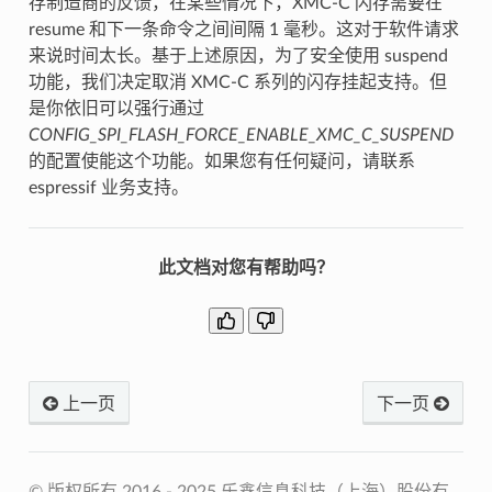
存制造商的反馈，在某些情况下，XMC-C 闪存需要在
resume 和下一条命令之间间隔 1 毫秒。这对于软件请求
来说时间太长。基于上述原因，为了安全使用 suspend
功能，我们决定取消 XMC-C 系列的闪存挂起支持。但
是你依旧可以强行通过
CONFIG_SPI_FLASH_FORCE_ENABLE_XMC_C_SUSPEND
的配置使能这个功能。如果您有任何疑问，请联系
espressif 业务支持。
此文档对您有帮助吗？
上一页
下一页
© 版权所有 2016 - 2025 乐鑫信息科技（上海）股份有