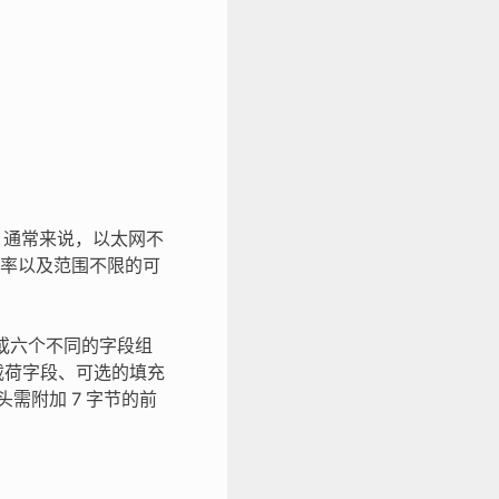
口。通常来说，以太网不
率以及范围不限的可
由五个或六个不同的字段组
有效载荷字段、可选的填充
需附加 7 字节的前