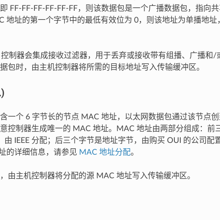
 FF-FF-FF-FF-FF-FF，则该数据包是一个广播数据包，指
AC 地址的第一个字节中的最低有效位为 0，则该地址为单播地
C 控制器会集成接收过滤器，用于丢弃或接收带有组播、广播和
据包时，由主机控制器将所需的目标地址写入传输缓冲区。
)
含一个 6 字节长的节点 MAC 地址，以太网数据包通过该节点
意控制器生成唯一的 MAC 地址。MAC 地址由两部分组成：
)，由 IEEE 分配；后三个字节是地址字节，由购买 OUI 的公司配置。
 地址的详细信息，请参见
MAC 地址分配
。
，由主机控制器将分配的源 MAC 地址写入传输缓冲区。