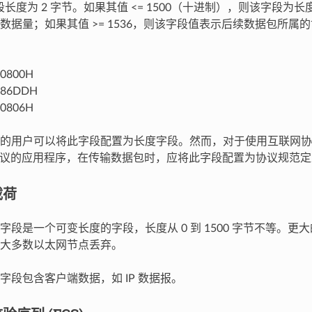
段长度为 2 字节。如果其值 <= 1500（十进制），则该字段为
数据量；如果其值 >= 1536，则该字段值表示后续数据包所属
 0800H
= 86DDH
 0806H
的用户可以将此字段配置为长度字段。然而，对于使用互联网协议 (
) 等协议的应用程序，在传输数据包时，应将此字段配置为协议规范
载荷
字段是一个可变长度的字段，长度从 0 到 1500 字节不等。更
大多数以太网节点丢弃。
字段包含客户端数据，如 IP 数据报。