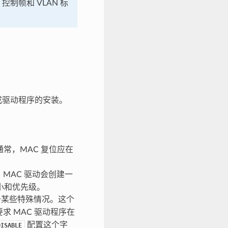
控制帧和 VLAN 标
完成驱动程序的安装。
常，MAC 复位应在
：MAC 驱动会创建一
小和优先级。
于某些特殊情况。这个
求 MAC 驱动程序在
配置这个字
DISABLE