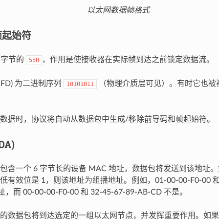
以太网数据帧格式
帧起始符
 字节的
，作用是使接收器在实际帧到达之前锁定数据流。
55H
SFD) 为二进制序列
（物理介质层可见）。有时它也被
10101011
数据时，协议将自动从数据包中生成/移除前导码和帧起始符。
DA)
包含一个 6 字节长的设备 MAC 地址，数据包将发送到该地址。如
效位是 1，则该地址为组播地址。例如，01-00-00-F0-00 和 33-
而 00-00-00-F0-00 和 32-45-67-89-AB-CD 不是。
的数据包将到达选定的一组以太网节点，并发挥重要作用。如果