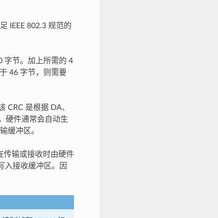
E 802.3 规范的
 字节。加上所需的 4
于 46 字节，则需要
 CRC 是根据 DA、
性，硬件通常会自动生
传输缓冲区。
以在传输或接收时由硬件
被写入接收缓冲区。因