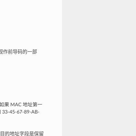
视作前导码的一部
果 MAC 地址第一
45-67-89-AB-
目的地址字段是保留