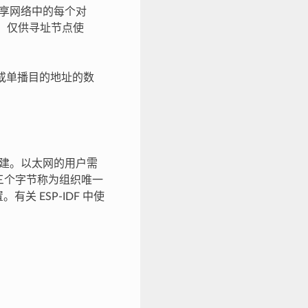
向共享网络中的每个对
址，仅供寻址节点使
/或单播目的地址的数
创建。以太网的用户需
前三个字节称为组织唯一
有关 ESP-IDF 中使