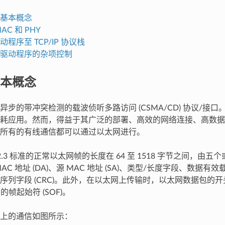
基本概念
AC 和 PHY
程序至 TCP/IP 协议栈
驱动程序的杂项控制
本概念
异步的带冲突检测的载波侦听多路访问 (CSMA/CD) 协议/接
耗应用。然而，得益于其广泛的部署、高效的网络连接、高数据
所有的有线通信都可以通过以太网进行。
 802.3 标准的正常以太网帧的长度在 64 至 1518 字节之间，
AC 地址 (DA)、源 MAC 地址 (SA)、类型/长度字段、数据
序列字段 (CRC)。此外，在以太网上传输时，以太网数据包的开头
的帧起始符 (SOF)。
上的通信如图所示：