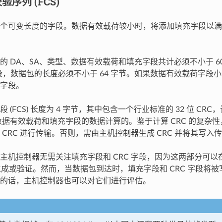
序列 (FCS)
个可变长度的字段。数据有效载荷较小时，将添加填充字段以满足 IEE
的 DA、SA、类型、数据有效载荷和填充字段共计必须不小于 60
字段，数据包的长度必须不小于 64 字节。如果数据有效载荷字段小
字段。
 (FCS) 长度为 4 字节，其中包含一个行业标准的 32 位 CRC，该
数据有效载荷和填充字段的数据计算的。鉴于计算 CRC 的复杂
 CRC 进行传输。否则，需由主机控制器生成 CRC 并将其写入
主机控制器无需关注填充字段和 CRC 字段，因为这两部分可
动生成或验证。然而，当数据包到达时，填充字段和 CRC 字段将
的话，主机控制器也可以对它们进行评估。