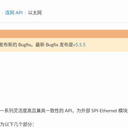
连网 API
以太网
新的 Bugfix。最新 Bugfix 发布是
v5.5.5
提供一系列灵活度高且兼具一致性的 API，为外部 SPI-Ethernet 
为以下几个部分：