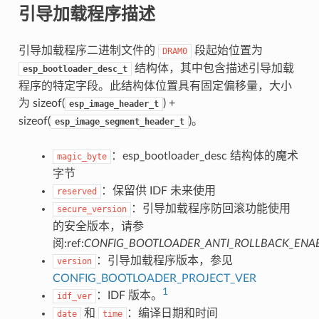
引导加载程序描述
引导加载程序二进制文件的
段起始位置为
DRAM0
结构体，其中包含描述引导加载
esp_bootloader_desc_t
程序的特定字段。此结构体位置具有固定偏移量，大小
为 sizeof(
) +
esp_image_header_t
sizeof(
)。
esp_image_segment_header_t
：esp_bootloader_desc 结构体的魔术
magic_byte
字节
：保留供 IDF 未来使用
reserved
：引导加载程序防回滚功能使用
secure_version
的安全版本，请参
阅:ref:
CONFIG_BOOTLOADER_ANTI_ROLLBACK_ENA
：引导加载程序版本，参见
version
CONFIG_BOOTLOADER_PROJECT_VER
1
：IDF 版本。
idf_ver
和
：编译日期和时间
date
time