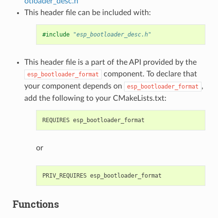
otloader_desc.h
This header file can be included with:
#include
"esp_bootloader_desc.h"
This header file is a part of the API provided by the
component. To declare that
esp_bootloader_format
your component depends on
,
esp_bootloader_format
add the following to your CMakeLists.txt:
or
Functions