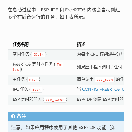
在启动过程中，ESP-IDF 和 FreeRTOS 内核会自动创建
多个在后台运行的任务，如下表所示。
任务名称
描述
空闲任务 (
)
为每个 CPU 核创建并分配一个
IDLEx
FreeRTOS 定时器任务 (
Tmr
如果应用程序调用了任何 FreeR
)
Svc
主任务 (
)
简单调用
的任务
main
app_main
IPC 任务 (
)
当
CONFIG_FREERTOS_UNI
ipcx
ESP 定时器任务 (
)
ESP-IDF 创建 ESP 定时器
esp_timer
备注
注意，如果应用程序使用了其他 ESP-IDF 功能（如