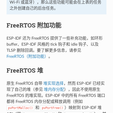
Wi-Fi 或蓝牙），那么这些功能可能会在上表的任务
之外创建自己的后台任务。
FreeRTOS 附加功能
ESP-IDF 还为 FreeRTOS 提供了一些补充功能，如环形
buffer、ESP-IDF 风格的 tick 钩子和 idle 钩子、以及
TLSP 删除回调。要了解更多信息，请参见
FreeRTOS（附加功能）
。
FreeRTOS 堆
原生 FreeRTOS 自带
堆实现选择
，然而 ESP-IDF 已经实
现了自己的堆（参见
堆内存分配
），因此不使用原生
FreeRTOS 的堆实现。ESP-IDF 中的所有 FreeRTOS 端口
都将 FreeRTOS 内存分配或释放调用（例如
和
）映射到 ESP-IDF 堆
pvPortMalloc()
pvPortFree()