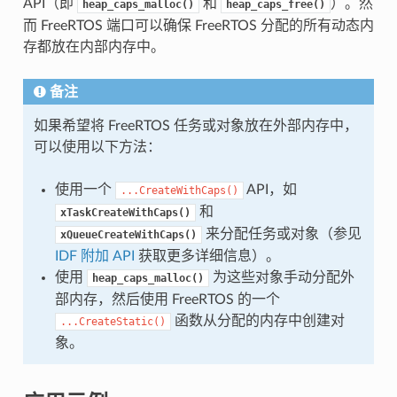
API（即
和
）。然
heap_caps_malloc()
heap_caps_free()
而 FreeRTOS 端口可以确保 FreeRTOS 分配的所有动态内
存都放在内部内存中。
备注
如果希望将 FreeRTOS 任务或对象放在外部内存中，
可以使用以下方法：
使用一个
API，如
...CreateWithCaps()
和
xTaskCreateWithCaps()
来分配任务或对象（参见
xQueueCreateWithCaps()
IDF 附加 API
获取更多详细信息）。
使用
为这些对象手动分配外
heap_caps_malloc()
部内存，然后使用 FreeRTOS 的一个
函数从分配的内存中创建对
...CreateStatic()
象。