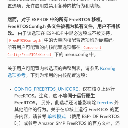
置选项，允许启用或禁用各种内核行为和功能。
然而，对于 ESP-IDF 中的所有 FreeRTOS 移植，
FreeRTOSConfig.h 头文件被视为私有文件，用户不得修
改。
由于该选项在 ESP-IDF 中是必选项或不被支持，
中的大量内核配置选项均为硬编码。
FreeRTOSConfig.h
所有用户可配置的内核配置选项都在
Component
下的 menuconfig 中。
Config/FreeRTOS/Kernel
关于用户可配置内核选项的完整列表，请参见
Kconfig
选项参考
。下列为常用的内核配置选项：
CONFIG_FREERTOS_UNICORE
：仅在核 0 上运行
FreeRTOS。注意，这
不等同于运行原生
FreeRTOS。
另外，此选项还可能影响除
freertos
外
其他组件的行为。关于在单核上运行 FreeRTOS 的更
多内容，请参考
单核模式
（使用 ESP-IDF FreeRTOS
时）或参考 Amazon SMP FreeRTOS 的官方文档，还