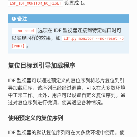
设置成 1。
ESP_IDF_MONITOR_NO_RESET
备注
选项在 IDF 监视器连接到特定端口时可
--no-reset
以实现同样的效果，如
idf.py
monitor
--no-reset
-p
。
[PORT]
复位目标到引导加载程序
IDF 监视器可以通过预定义的复位序列将芯片复位到引
导加载程序，该序列已经经过调整，可以在大多数环境
中正常工作。此外，用户可以设置自定义复位序列。通
过对复位序列进行微调，使其适应各种情况。
使用预定义的复位序列
IDF 监视器的默认复位序列可在大多数环境中使用。使