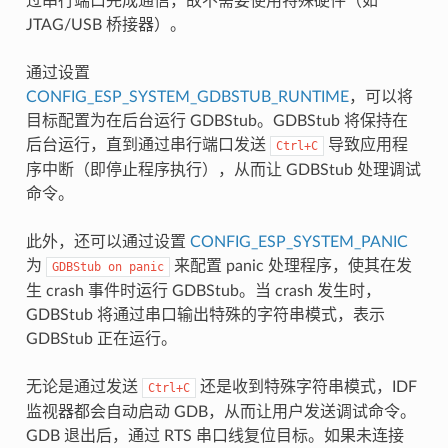
过串行端口完成通信，故不需要使用特殊硬件（如
JTAG/USB 桥接器）。
通过设置
CONFIG_ESP_SYSTEM_GDBSTUB_RUNTIME
，可以将
目标配置为在后台运行 GDBStub。GDBStub 将保持在
后台运行，直到通过串行端口发送
导致应用程
Ctrl+C
序中断（即停止程序执行），从而让 GDBStub 处理调试
命令。
此外，还可以通过设置
CONFIG_ESP_SYSTEM_PANIC
为
来配置 panic 处理程序，使其在发
GDBStub
on
panic
生 crash 事件时运行 GDBStub。当 crash 发生时，
GDBStub 将通过串口输出特殊的字符串模式，表示
GDBStub 正在运行。
无论是通过发送
还是收到特殊字符串模式，IDF
Ctrl+C
监视器都会自动启动 GDB，从而让用户发送调试命令。
GDB 退出后，通过 RTS 串口线复位目标。如果未连接