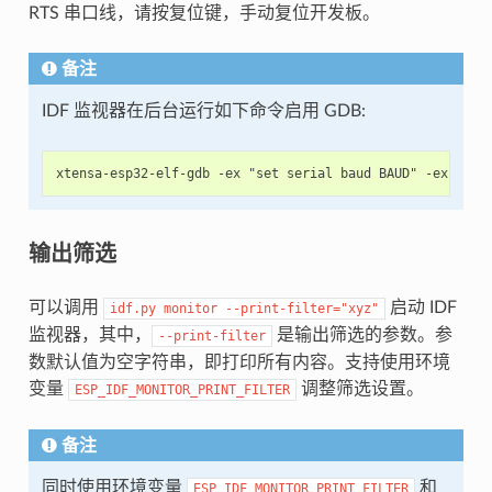
RTS 串口线，请按复位键，手动复位开发板。
备注
IDF 监视器在后台运行如下命令启用 GDB:
输出筛选
可以调用
启动 IDF
idf.py
monitor
--print-filter="xyz"
监视器，其中，
是输出筛选的参数。参
--print-filter
数默认值为空字符串，即打印所有内容。支持使用环境
变量
调整筛选设置。
ESP_IDF_MONITOR_PRINT_FILTER
备注
同时使用环境变量
和
ESP_IDF_MONITOR_PRINT_FILTER