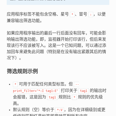
应用程序标签不能包含空格、星号
、冒号
，以便
*
:
兼容输出筛选功能。
如果应用程序输出的最后一行后面没有回车，可能会影
响输出筛选功能，即，监视器开始打印该行，但后来发
现该行不应该被写入。这是一个已知问题，可以通过添
加回车来避免此问题（特别是在没有输出紧跟其后的情
况下）。
筛选规则示例
可用于匹配任何类型标签。但
*
--
打印关于
的输出时
print_filter="*:I
tag1:E"
tag1
会报错，这是因为
规则比
规则的优先级
tag1
*
高。
默认规则（空）等价于
，因为在详细级别或更
*:V