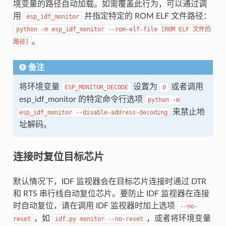
境变量的路径自动加载。如需覆盖此行为，可以通过调
用
并指定特定的 ROM ELF 文件路径：
esp_idf_monitor
python
-m
esp_idf_monitor
--rom-elf-file
[ROM
ELF
文件的
。
路径]
备注
将环境变量
设置为
或者调用
ESP_MONITOR_DECODE
0
esp_idf_monitor 的特定命令行选项
python
-m
来禁止地
esp_idf_monitor
--disable-address-decoding
址解码。
连接时复位目标芯片
默认情况下，IDF 监视器会在目标芯片连接时通过 DTR
和 RTS 串行线自动复位芯片。要防止 IDF 监视器在连接
时自动复位，请在调用 IDF 监视器时加上选项
--no-
，如
，或者将环境变量
reset
idf.py
monitor
--no-reset