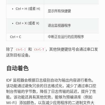
Ctrl + H (或者 H)
显示所有快捷键
Ctrl + X (或者 X)
退出监视器程序
Ctrl + C
中断正在运行的应用程序
除了
和
，其他快捷键信号会通过串口发
Ctrl-]
Ctrl-T
送到目标设备。
自动着色
IDF 监视器会根据日志级别自动为输出内容进行着色。
该功能通过避免冗余的日志格式化，减少了通过串口控
制台传输的字节数，降低了日志传输的延迟，提升了性
能。该功能还具有其他优势，能够为预编译库（例如
Wi-Fi）添加颜色，以及减少应用程序的二进制文件大