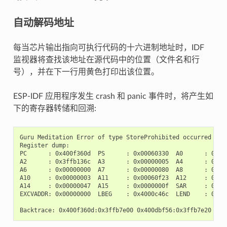
自动解码地址
每当芯片输出指向可执行代码的十六进制地址时，IDF
监视器将查找该地址在源代码中的位置（文件名和行
号），并在下一行用黄色打印出该位置。
ESP-IDF 应用程序发生 crash 和 panic 事件时，将产生如
下的寄存器转储和回溯:
Guru Meditation Error of type StoreProhibited occurred on c
Register dump:

PC      : 0x400f360d  PS      : 0x00060330  A0      : 0x800
A2      : 0x3ffb136c  A3      : 0x00000005  A4      : 0x000
A6      : 0x00000000  A7      : 0x00000080  A8      : 0x000
A10     : 0x00000003  A11     : 0x00060f23  A12     : 0x000
A14     : 0x00000047  A15     : 0x0000000f  SAR     : 0x000
EXCVADDR: 0x00000000  LBEG    : 0x4000c46c  LEND    : 0x400