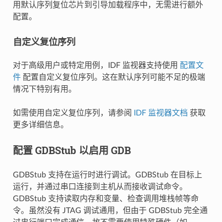
用默认序列复位芯片到引导加载程序中，无需进行额外
配置。
自定义复位序列
对于高级用户或特定用例，IDF 监视器支持使用
配置文
件
配置自定义复位序列。这在默认序列可能不足的极端
情况下特别有用。
如需使用自定义复位序列，请参阅
IDF 监视器文档
获取
更多详细信息。
配置 GDBStub 以启用 GDB
GDBStub 支持在运行时进行调试。GDBStub 在目标上
运行，并通过串口连接到主机从而接收调试命令。
GDBStub 支持读取内存和变量、检查调用堆栈帧等命
令。虽然没有 JTAG 调试通用，但由于 GDBStub 完全通