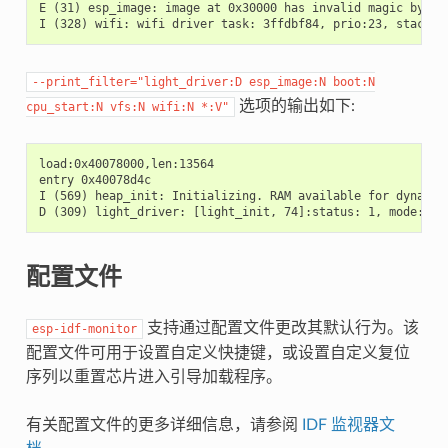
E (31) esp_image: image at 0x30000 has invalid magic byte

--print_filter="light_driver:D
esp_image:N
boot:N
选项的输出如下:
cpu_start:N
vfs:N
wifi:N
*:V"
load:0x40078000,len:13564

entry 0x40078d4c

I (569) heap_init: Initializing. RAM available for dynamic 
配置文件
支持通过配置文件更改其默认行为。该
esp-idf-monitor
配置文件可用于设置自定义快捷键，或设置自定义复位
序列以重置芯片进入引导加载程序。
有关配置文件的更多详细信息，请参阅
IDF 监视器文