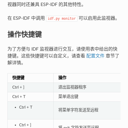
视器同时还兼具 ESP-IDF 的其他特性。
在 ESP-IDF 中调用
可以启用此监视器。
idf.py
monitor
操作快捷键
为了方便与 IDF 监视器进行交互，请使用表中给出的快
捷键。这些快捷键可以自定义，请查看
配置文件
章节了
解详情。
快捷键
操作
Ctrl + ]
退出监视器程序
Ctrl + T
菜单退出键
Ctrl + T
将菜单字符发送至远程
Ctrl + ]
将 exit 字符发送至远程