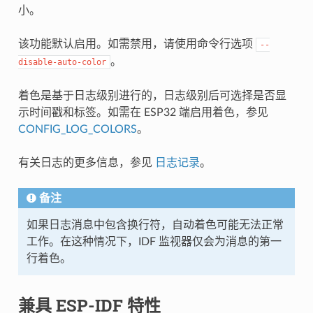
小。
该功能默认启用。如需禁用，请使用命令行选项
--
。
disable-auto-color
着色是基于日志级别进行的，日志级别后可选择是否显
示时间戳和标签。如需在 ESP32 端启用着色，参见
CONFIG_LOG_COLORS
。
有关日志的更多信息，参见
日志记录
。
备注
如果日志消息中包含换行符，自动着色可能无法正常
工作。在这种情况下，IDF 监视器仅会为消息的第一
行着色。
兼具 ESP-IDF 特性