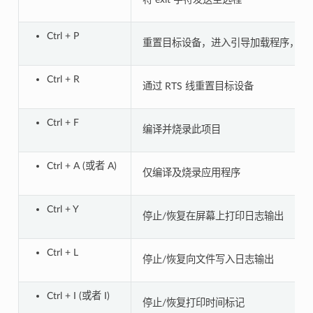
Ctrl + P
重置目标设备，进入引导加载程序，通过 R
Ctrl + R
通过 RTS 线重置目标设备
Ctrl + F
编译并烧录此项目
Ctrl + A (或者 A)
仅编译及烧录应用程序
Ctrl + Y
停止/恢复在屏幕上打印日志输出
Ctrl + L
停止/恢复向文件写入日志输出
Ctrl + I (或者 I)
停止/恢复打印时间标记