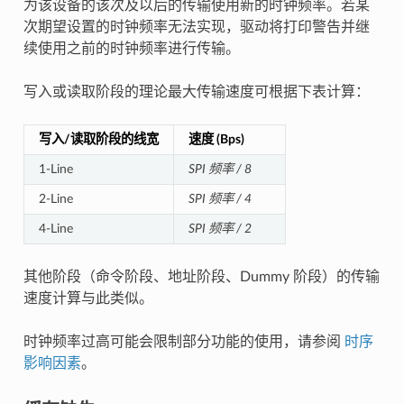
为该设备的该次及以后的传输使用新的时钟频率。若某
次期望设置的时钟频率无法实现，驱动将打印警告并继
续使用之前的时钟频率进行传输。
写入或读取阶段的理论最大传输速度可根据下表计算：
写入/读取阶段的线宽
速度 (Bps)
1-Line
SPI 频率 / 8
2-Line
SPI 频率 / 4
4-Line
SPI 频率 / 2
其他阶段（命令阶段、地址阶段、Dummy 阶段）的传输
速度计算与此类似。
时钟频率过高可能会限制部分功能的使用，请参阅
时序
影响因素
。