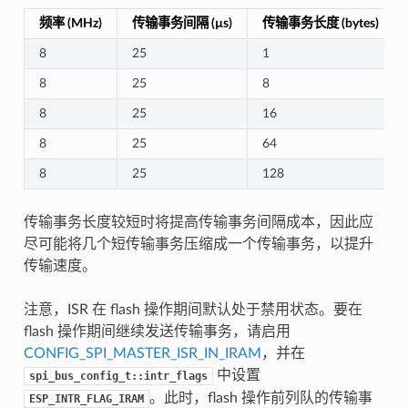
频率 (MHz)
传输事务间隔 (µs)
传输事务长度 (bytes)
8
25
1
8
25
8
8
25
16
8
25
64
8
25
128
传输事务长度较短时将提高传输事务间隔成本，因此应
尽可能将几个短传输事务压缩成一个传输事务，以提升
传输速度。
注意，ISR 在 flash 操作期间默认处于禁用状态。要在
flash 操作期间继续发送传输事务，请启用
CONFIG_SPI_MASTER_ISR_IN_IRAM
，并在
中设置
spi_bus_config_t::intr_flags
。此时，flash 操作前列队的传输事
ESP_INTR_FLAG_IRAM