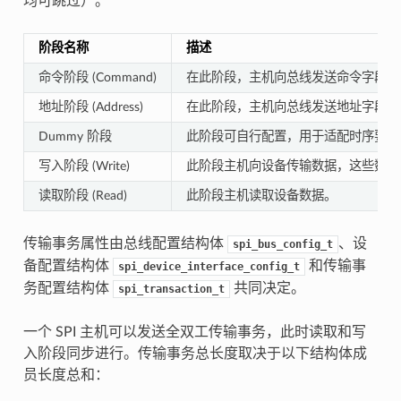
均可跳过）。
阶段名称
描述
命令阶段 (Command)
在此阶段，主机向总线发送命令字段，长度
地址阶段 (Address)
在此阶段，主机向总线发送地址字段，长度
Dummy 阶段
此阶段可自行配置，用于适配时序要求
写入阶段 (Write)
此阶段主机向设备传输数据，这些数据
读取阶段 (Read)
此阶段主机读取设备数据。
传输事务属性由总线配置结构体
、设
spi_bus_config_t
备配置结构体
和传输事
spi_device_interface_config_t
务配置结构体
共同决定。
spi_transaction_t
一个 SPI 主机可以发送全双工传输事务，此时读取和写
入阶段同步进行。传输事务总长度取决于以下结构体成
员长度总和：