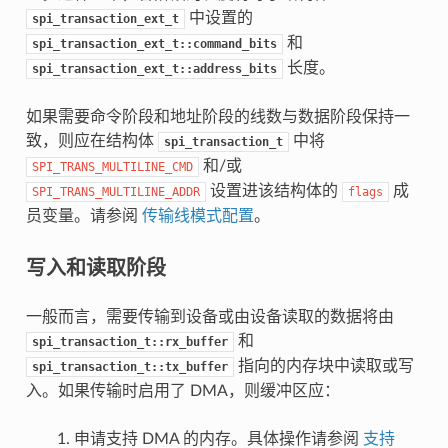
中设置的
spi_transaction_ext_t
和
spi_transaction_ext_t::command_bits
长度。
spi_transaction_ext_t::address_bits
如果需要命令阶段和地址阶段的线数与数据阶段保持一
致，则应在结构体
中将
spi_transaction_t
和/或
SPI_TRANS_MULTILINE_CMD
设置进该结构体的
成
SPI_TRANS_MULTILINE_ADDR
flags
员变量。请参阅
传输线模式配置
。
写入和读取阶段
一般而言，需要传输到设备或由设备读取的数据将由
和
spi_transaction_t::rx_buffer
指向的内存块中读取或写
spi_transaction_t::tx_buffer
入。如果传输时启用了 DMA，则缓冲区应：
申请支持 DMA 的内存。具体操作请参阅
支持