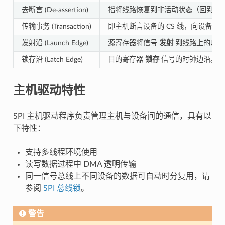
去断言 (De-assertion)
指将线路恢复到非活动状态（回到空
传输事务 (Transaction)
即主机断言设备的 CS 线，向设备发
发射沿 (Launch Edge)
源寄存器将信号
发射
到线路上的时钟
锁存沿 (Latch Edge)
目的寄存器
锁存
信号的时钟边沿。
主机驱动特性
SPI 主机驱动程序负责管理主机与设备间的通信，具有以
下特性：
支持多线程环境使用
读写数据过程中 DMA 透明传输
同一信号总线上不同设备的数据可自动时分复用，请
参阅
SPI 总线锁
。
警告