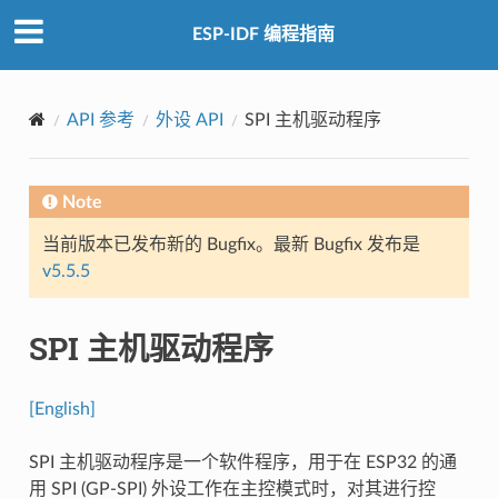
ESP-IDF 编程指南
API 参考
外设 API
SPI 主机驱动程序
Note
当前版本已发布新的 Bugfix。最新 Bugfix 发布是
v5.5.5
SPI 主机驱动程序
[English]
SPI 主机驱动程序是一个软件程序，用于在 ESP32 的通
用 SPI (GP-SPI) 外设工作在主控模式时，对其进行控