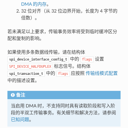
DMA 的内存
。
32 位对齐（从 32 位边界开始，长度为 4 字节的
倍数）。
若未满足以上要求，传输事务效率将受到临时缓冲区分
配和复制的影响。
如果使用多条数据线传输，请在结构体
中的
设置
spi_device_interface_config_t
flags
标志信号。结构体
SPI_DEVICE_HALFDUPLEX
中的
应按照
传输线模式配置
spi_transaction_t
flags
中的描述设置。
备注
当启用 DMA 时，不支持同时具有读取阶段和写入阶
段的半双工传输事务。有关细节和解决方法，请参阅
已知问题
。