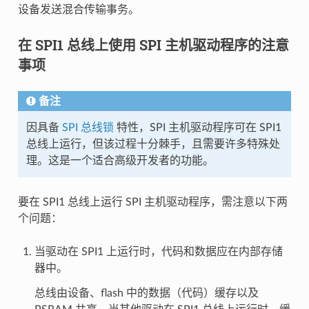
设备发送混合传输事务。
在 SPI1 总线上使用 SPI 主机驱动程序的注意
事项
备注
因具备
SPI 总线锁
特性，SPI 主机驱动程序可在 SPI1
总线上运行，但该过程十分棘手，且需要许多特殊处
理。这是一个适合高级开发者的功能。
要在 SPI1 总线上运行 SPI 主机驱动程序，需注意以下两
个问题：
当驱动在 SPI1 上运行时，代码和数据应在内部存储
器中。
总线由设备、flash 中的数据（代码）缓存以及