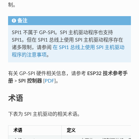
制。
备注
SPI1 不属于 GP-SPI。SPI 主机驱动程序也支持
SPI1。但在 SPI1 总线上使用 SPI 主机驱动程序存在
诸多限制，请参阅
在 SPI1 总线上使用 SPI 主机驱动
程序的注意事项
。
有关 GP-SPI 硬件相关信息，请参考
ESP32 技术参考手
册
>
SPI 控制器
[
PDF
]。
术语
下表为 SPI 主机驱动的相关术语。
术语
定义