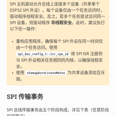
SPI 主机驱动允许总线上连接多个设备（共享单个
ESP32 SPI 外设）。每个设备仅由一个任务访问时，
驱动程序线程安全。反之，若多个任务尝试访问同一
SPI 设备，则驱动程序
非线程安全
。此时，建议执行
以下任一操作：
重构应用程序，确保每个 SPI 外设在同一时间仅
由一个任务访问。使用
将 SPI ISR 注册到
spi_bus_config_t::isr_cpu_id
与 SPI 外设相关任务相同的内核，以确保线程安
全。
使用
为共享设备添加互斥
xSemaphoreCreateMutex
锁。
SPI 传输事务
SPI 总线传输事务由五个阶段构成，详见下表（任意阶段