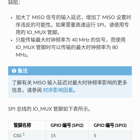
缺陷：
加大了 MISO 信号的输入延迟，增加了 MISO 设置时
序违反的可能性。如果需要高速运行 SPI，请使用专
用的 IO_MUX 管脚。
只能传输最大时钟频率为 40 MHz 的信号，而使用
IO_MUX 管脚时可以传输的最大时钟频率为 80
MHz。
备注
了解有关 MISO 输入延迟对最大时钟频率影响的更多
信息，请参阅
时序影响因素
。
SPI 总线的 IO_MUX 管脚如下表所示。
管脚名称
GPIO 编号 (SPI2)
GPIO 编号 (SPI3)
1
CS0
15
5