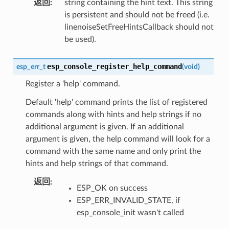
返回
:
string containing the hint text. This string
is persistent and should not be freed (i.e.
linenoiseSetFreeHintsCallback should not
be used).
esp_console_register_help_command
esp_err_t
(
void
)
Register a 'help' command.
Default 'help' command prints the list of registered
commands along with hints and help strings if no
additional argument is given. If an additional
argument is given, the help command will look for a
command with the same name and only print the
hints and help strings of that command.
返回
:
ESP_OK on success
ESP_ERR_INVALID_STATE, if
esp_console_init wasn't called