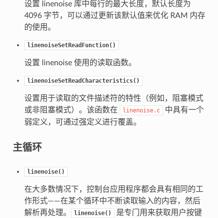
设置 linenoise 库中每行的最大长度，默认长度为
4096 字节，可以通过更新该默认值来优化 RAM 内存
的使用。
linenoiseSetReadFunction()
设置 linenoise 使用的读取函数。
linenoiseSetReadCharacteristics()
设置用于读取的文件描述符的特性（例如，阻塞模式
或非阻塞模式）。该函数在
中具有一个
linenoise.c
弱定义，可通过强定义进行覆盖。
主循环
linenoise()
在大多数情况下，控制台应用程序都会具有相同的工
作形式——在某个循环中不断读取输入的内容，然后
解析再处理。
是专门用来获取用户按键
linenoise()