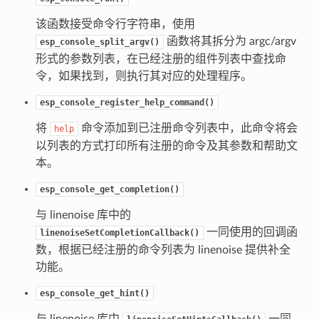
该函数接受命令行字符串，使用
函数将其拆分为 argc/argv
esp_console_split_argv()
形式的参数列表，在已经注册的组件列表中查找命
令，如果找到，则执行其对应的处理程序。
esp_console_register_help_command()
将
命令添加到已注册命令列表中，此命令将会
help
以列表的方式打印所有注册的命令及其参数和帮助文
本。
esp_console_get_completion()
与 linenoise 库中的
一同使用的回调函
linenoiseSetCompletionCallback()
数，根据已经注册的命令列表为 linenoise 提供补全
功能。
esp_console_get_hint()
与 linenoise 库中
一同