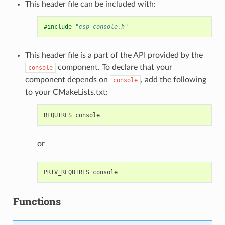
This header file can be included with:
#include
"esp_console.h"
This header file is a part of the API provided by the
component. To declare that your
console
component depends on
, add the following
console
to your CMakeLists.txt:
or
Functions