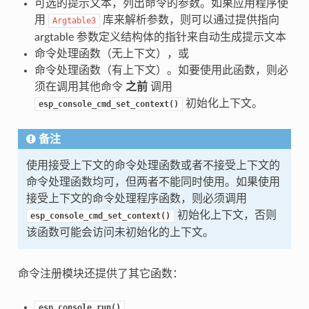
可选的提示文本，列出命令的参数。如果应用程序使
用
库来解析参数，则可以通过提供指向
Argtable3
argtable 参数定义结构体的指针来自动生成提示文本
命令处理函数（无上下文），或
命令处理函数（有上下文）。如要使用此函数，则必
须在调用其他命令
之前
调用
初始化上下文。
esp_console_cmd_set_context()
备注
使用接受上下文的命令处理函数或者不接受上下文的
命令处理函数均可，但两者不能同时使用。如果使用
接受上下文的命令处理程序函数，则必须调用
初始化上下文，否则
esp_console_cmd_set_context()
该函数可能会访问未初始化的上下文。
命令注册模块还提供了其它函数：
esp_console_run()