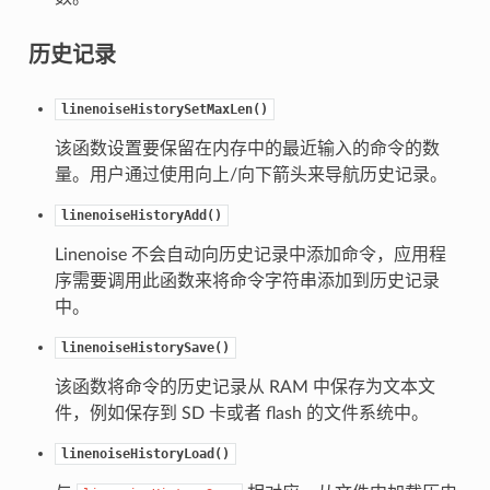
历史记录
linenoiseHistorySetMaxLen()
该函数设置要保留在内存中的最近输入的命令的数
量。用户通过使用向上/向下箭头来导航历史记录。
linenoiseHistoryAdd()
Linenoise 不会自动向历史记录中添加命令，应用程
序需要调用此函数来将命令字符串添加到历史记录
中。
linenoiseHistorySave()
该函数将命令的历史记录从 RAM 中保存为文本文
件，例如保存到 SD 卡或者 flash 的文件系统中。
linenoiseHistoryLoad()