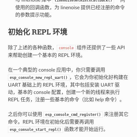
linenoiseSetHintsCallback()
使用的回调函数，为 linenoise 提供已经注册的命令
的参数提示功能。
初始化 REPL 环境
除了上述的各种函数，
组件还提供了一些 API
console
来帮助创建一个基本的 REPL 环境。
在一个典型的 console 应用中，你只需要调用
，它会为你初始化好构建在
esp_console_new_repl_uart()
UART 基础上的 REPL 环境，其中包括安装 UART 驱
动，基本的 console 配置，创建一个新的线程来执行
REPL 任务，注册一些基本的命令（比如
help
命令）。
之后你可以使用
来注册其它
esp_console_cmd_register()
命令。REPL 环境在初始化后需要再调用
函数才能开始运行。
esp_console_start_repl()