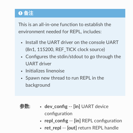
备注
This is an all-in-one function to establish the
environment needed for REPL, includes:
Install the UART driver on the console UART
(8n1, 115200, REF_TICK clock source)
Configures the stdin/stdout to go through the
UART driver
Initializes linenoise
Spawn new thread to run REPL in the
background
参数
:
dev_config
--
[in]
UART device
configuration
repl_config
--
[in]
REPL configuration
ret_repl
--
[out]
return REPL handle