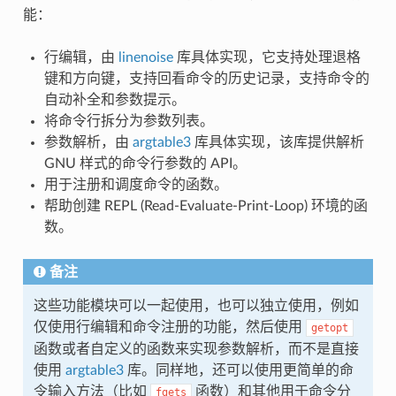
能：
行编辑，由
linenoise
库具体实现，它支持处理退格
键和方向键，支持回看命令的历史记录，支持命令的
自动补全和参数提示。
将命令行拆分为参数列表。
参数解析，由
argtable3
库具体实现，该库提供解析
GNU 样式的命令行参数的 API。
用于注册和调度命令的函数。
帮助创建 REPL (Read-Evaluate-Print-Loop) 环境的函
数。
备注
这些功能模块可以一起使用，也可以独立使用，例如
仅使用行编辑和命令注册的功能，然后使用
getopt
函数或者自定义的函数来实现参数解析，而不是直接
使用
argtable3
库。同样地，还可以使用更简单的命
令输入方法（比如
函数）和其他用于命令分
fgets