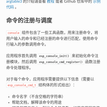
argtable3
的介绍请查看
教程
或者 Github 仓库中的
示例
代码
。
命令的注册与调度
组件包含了一些工具函数，用来注册命令，将
console
用户输入的命令和已经注册的命令进行匹配，使用命令
行输入的参数调用命令。
应用程序首先调用
来初始化命令注
esp_console_init()
册模块，然后调用
函数注册
esp_console_cmd_register()
命令处理程序。
对于每个命令，应用程序需要提供以下信息（需要以
结构体的形式给出）：
esp_console_cmd_t
命令名字（不含空格的字符串）
帮助文档，解释该命令的用途