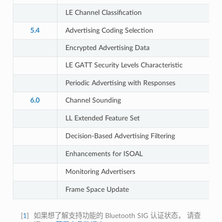
LE Channel Classification
5.4
Advertising Coding Selection
Encrypted Advertising Data
LE GATT Security Levels Characteristic
Periodic Advertising with Responses
6.0
Channel Sounding
LL Extended Feature Set
Decision-Based Advertising Filtering
Enhancements for ISOAL
Monitoring Advertisers
Frame Space Update
[
1
]
如果想了解支持功能的 Bluetooth SIG 认证状态， 请查