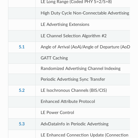
LE Long Range (Coded PHY S=2/S=8)
High Duty Cycle Non-Connectable Advertising
LE Advertising Extensions
LE Channel Selection Algorithm #2
5.1
Angle of Arrival (AoA)/Angle of Departure (AoD)
GATT Caching
Randomized Advertising Channel Indexing
Periodic Advertising Sync Transfer
5.2
LE Isochronous Channels (BIS/CIS)
Enhanced Attribute Protocol
LE Power Control
5.3
AdvDataInfo in Periodic Advertising
LE Enhanced Connection Update (Connection Subr