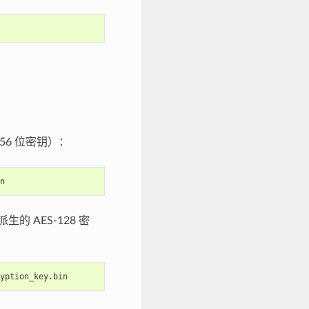
8（256 位密钥）：
生的 AES-128 密