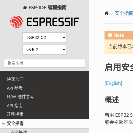
ESP-IDF 编程指南
安全指
Note
当前版本已发布
启用安
快速入门
[English]
API 参考
H/W 硬件参考
概述
API 指南
迁移指南
启用 ESP
能会引起难以
安全指南
安全概述