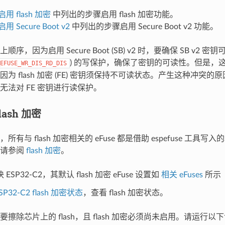
用 flash 加密
中列出的步骤启用 flash 加密功能。
用 Secure Boot v2
中列出的步骤启用 Secure Boot v2 功能。
序，因为启用 Secure Boot (SB) v2 时，要确保 SB v2 
) 的写保护，确保了密钥的可读性。但是，这也为
EFUSE_WR_DIS_RD_DIS
为 flash 加密 (FE) 密钥须保持不可读状态。产生这种冲突的
无法对 FE 密钥进行读保护。
ash 加密
有与 flash 加密相关的 eFuse 都是借助 espefuse 工具写入的
，请参阅
flash 加密
。
ESP32-C2，其默认 flash 加密 eFuse 设置如
相关 eFuses
所示
SP32-C2 flash 加密状态
，查看 flash 加密状态。
要擦除芯片上的 flash，且 flash 加密必须尚未启用。请运行