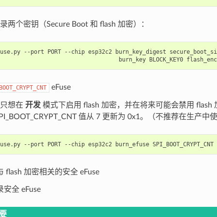
两个密钥（Secure Boot 和 flash 加密）：
use.py
--port
PORT
--chip
esp32c2
burn_key_digest
secure_boot_si
burn_key
BLOCK_KEY0
flash_enc
eFuse
BOOT_CRYPT_CNT
你只想在
开发
模式下启用 flash 加密，并在将来可能会禁用 flas
PI_BOOT_CRYPT_CNT 值从 7 更新为 0x1。（不推荐在生产中
use.py
--port
PORT
--chip
esp32c2
burn_efuse
SPI_BOOT_CRYPT_CNT
flash 加密相关的安全 eFuse
安全 eFuse
要