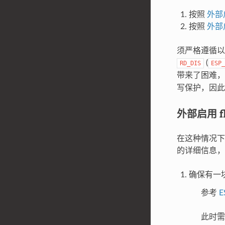
按照
外部启
按照
外部启
须严格遵循以上顺
(
RD_DIS
ESP_
带来了困难，因
写保护，因此
外部启用 fl
在这种情况下，所
的详细信息
确保有一块 
参考
E
此时需