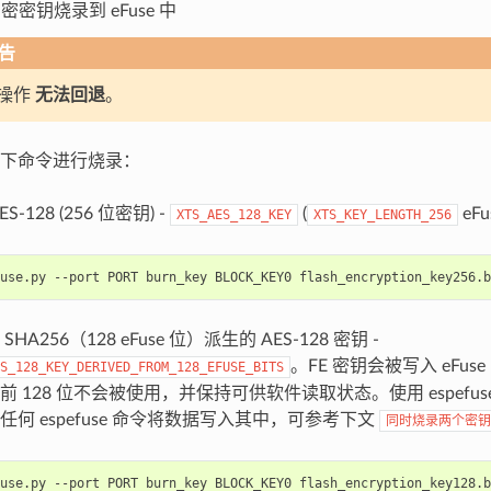
 加密密钥烧录到 eFuse 中
告
操作
无法回退
。
下命令进行烧录：
S-128 (256 位密钥) -
(
eF
XTS_AES_128_KEY
XTS_KEY_LENGTH_256
use.py
--port
PORT
burn_key
BLOCK_KEY0
flash_encryption_key256.b
SHA256（128 eFuse 位）派生的 AES-128 密钥 -
。FE 密钥会被写入 eFuse 
S_128_KEY_DERIVED_FROM_128_EFUSE_BITS
前 128 位不会被使用，并保持可供软件读取状态。使用 espefu
任何 espefuse 命令将数据写入其中，可参考下文
同时烧录两个密钥
use.py
--port
PORT
burn_key
BLOCK_KEY0
flash_encryption_key128.b