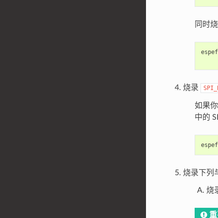
同时烧录
espef
烧录
SPI_
如果
中的 S
espef
烧录下列与 
烧录
重