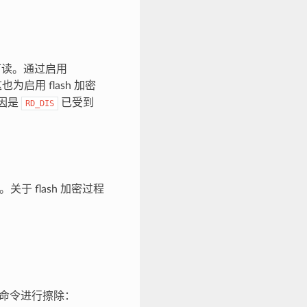
密钥可读。通过启用
启用 flash 加密
原因是
已受到
RD_DIS
。关于 flash 加密过程
以下命令进行擦除：