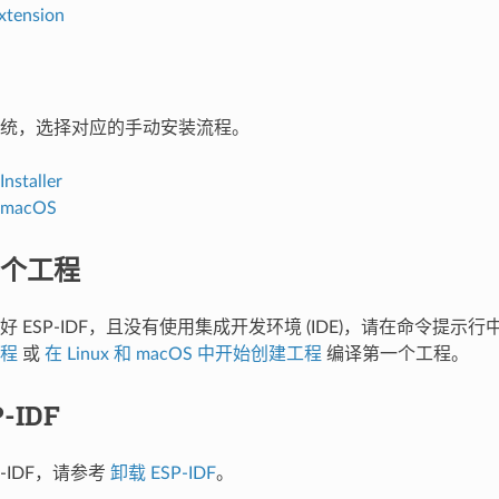
xtension
统，选择对应的手动安装流程。
nstaller
d macOS
个工程
 ESP-IDF，且没有使用集成开发环境 (IDE)，请在命令提示
程
或
在 Linux 和 macOS 中开始创建工程
编译第一个工程。
-IDF
P-IDF，请参考
卸载 ESP-IDF
。