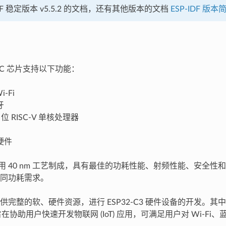
IDF 稳定版本 v5.5.2 的文档，还有其他版本的文档
ESP-IDF 版本
 SoC 芯片支持以下功能：
i-Fi
牙
 位 RISC-V 单核处理器
硬件
3 采用 40 nm 工艺制成，具有最佳的功耗性能、射频性能、安全
同功耗需求。
供完整的软、硬件资源，进行 ESP32-C3 硬件设备的开发。
DF 旨在协助用户快速开发物联网 (IoT) 应用，可满足用户对 Wi-F