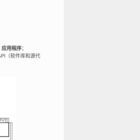
3
应用程序
；
API（软件库和源代