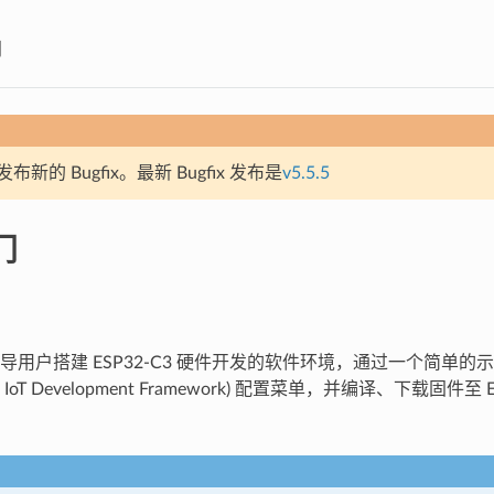
门
新的 Bugfix。最新 Bugfix 发布是
v5.5.5
门
用户搭建 ESP32-C3 硬件开发的软件环境，通过一个简单的示
essif IoT Development Framework) 配置菜单，并编译、下载固件