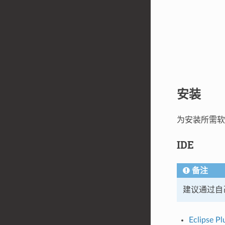
安装
为安装所需软
IDE
备注
建议通过自己喜
Eclipse Pl