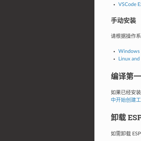
VSCode E
手动安装
请根据操作系
Windows I
Linux an
编译第一
如果已经安装好
中开始创建工
卸载 ESP
如需卸载 ES