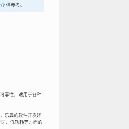
简介
供参考。
性和可靠性，适用于各种
其中，乐鑫的软件开发环
i、蓝牙、低功耗等方面的