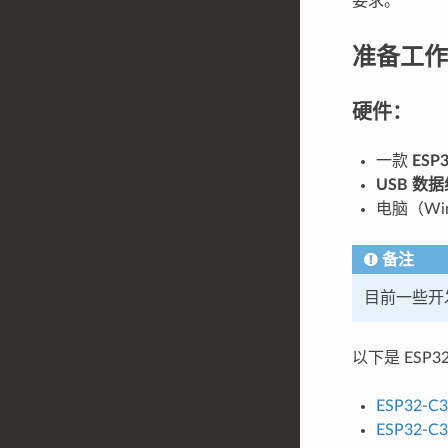
要求。
准备工作
硬件：
一款
ESP3
USB 数据
电脑（Win
备注
目前一些开发
以下是 ESP
ESP32-C3
ESP32-C3