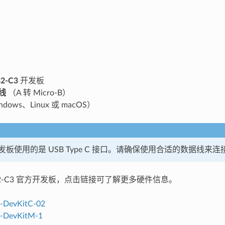
2-C3
开发板
线
（A 转 Micro-B）
dows、Linux 或 macOS）
板使用的是 USB Type C 接口。请确保使用合适的数据线来
32-C3 官方开发板，点击链接可了解更多硬件信息。
-DevKitC-02
-DevKitM-1