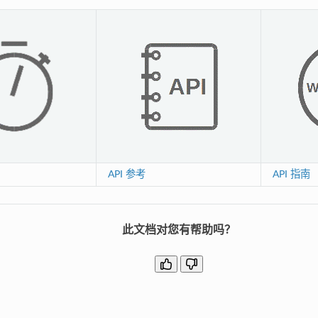
API 参考
API 指南
此文档对您有帮助吗？