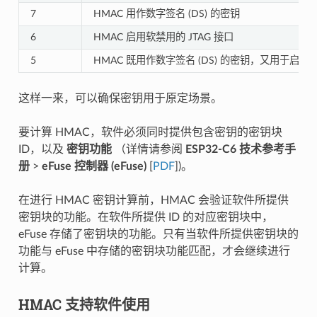
7
HMAC 用作数字签名 (DS) 的密钥
6
HMAC 启用软禁用的 JTAG 接口
5
HMAC 既用作数字签名 (DS) 的密钥，又用于启用 J
这样一来，可以确保密钥用于原定场景。
要计算 HMAC，软件必须同时提供包含密钥的密钥块
ID，以及
密钥功能
（详情请参阅
ESP32-C6 技术参考手
册
>
eFuse 控制器 (eFuse)
[
PDF
])。
在进行 HMAC 密钥计算前，HMAC 会验证软件所提供
密钥块的功能。在软件所提供 ID 的对应密钥块中，
eFuse 存储了密钥块的功能。只有当软件所提供密钥块的
功能与 eFuse 中存储的密钥块功能匹配，才会继续进行
计算。
HMAC 支持软件使用