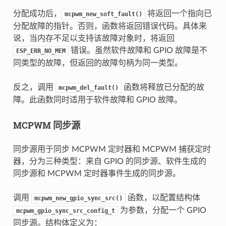
分配成功后，
将返回一个指向已
mcpwm_new_soft_fault()
分配故障的指针。否则，函数将返回错误代码。具体来
说，当内存不足以支持该故障对象时，将返回
错误。虽然软件故障和 GPIO 故障是不
ESP_ERR_NO_MEM
同类型的故障，但返回的故障句柄为同一类型。
反之，调用
函数将释放已分配的故
mcpwm_del_fault()
障。此函数同时适用于软件故障和 GPIO 故障。
MCPWM 同步源
同步源用于同步 MCPWM 定时器和 MCPWM 捕获定时
器，分为三种类型：来自 GPIO 的同步源、软件生成的
同步源和 MCPWM 定时器事件生成的同步源。
调用
函数，以配置结构体
mcpwm_new_gpio_sync_src()
为参数，分配一个 GPIO
mcpwm_gpio_sync_src_config_t
同步源。结构体定义为：