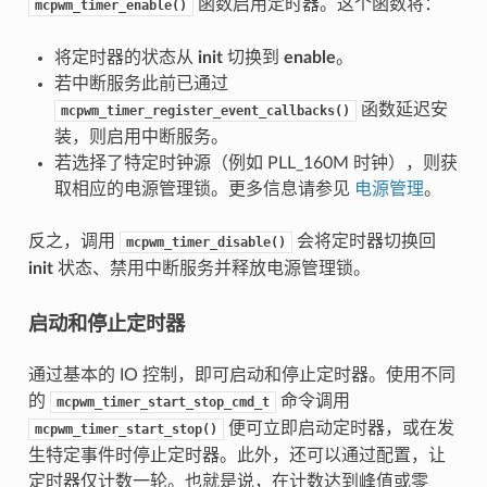
函数启用定时器。这个函数将：
mcpwm_timer_enable()
将定时器的状态从
init
切换到
enable
。
若中断服务此前已通过
函数延迟安
mcpwm_timer_register_event_callbacks()
装，则启用中断服务。
若选择了特定时钟源（例如 PLL_160M 时钟），则获
取相应的电源管理锁。更多信息请参见
电源管理
。
反之，调用
会将定时器切换回
mcpwm_timer_disable()
init
状态、禁用中断服务并释放电源管理锁。
启动和停止定时器
通过基本的 IO 控制，即可启动和停止定时器。使用不同
的
命令调用
mcpwm_timer_start_stop_cmd_t
便可立即启动定时器，或在发
mcpwm_timer_start_stop()
生特定事件时停止定时器。此外，还可以通过配置，让
定时器仅计数一轮。也就是说，在计数达到峰值或零