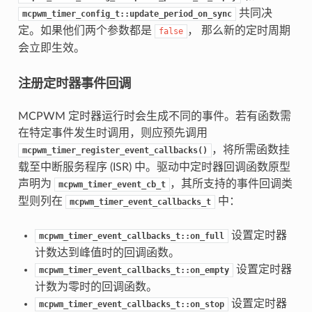
共同决
mcpwm_timer_config_t::update_period_on_sync
定。如果他们两个参数都是
， 那么新的定时周期
false
会立即生效。
注册定时器事件回调
MCPWM 定时器运行时会生成不同的事件。若有函数需
在特定事件发生时调用，则应预先调用
，将所需函数挂
mcpwm_timer_register_event_callbacks()
载至中断服务程序 (ISR) 中。驱动中定时器回调函数原型
声明为
，其所支持的事件回调类
mcpwm_timer_event_cb_t
型则列在
中：
mcpwm_timer_event_callbacks_t
设置定时器
mcpwm_timer_event_callbacks_t::on_full
计数达到峰值时的回调函数。
设置定时器
mcpwm_timer_event_callbacks_t::on_empty
计数为零时的回调函数。
设置定时器
mcpwm_timer_event_callbacks_t::on_stop