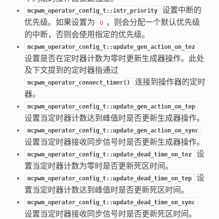
设置中断的
mcpwm_operator_config_t::intr_priority
优先级。如果设置为
，则会分配一个默认优先级
0
的中断，否则会使用指定的优先级。
mcpwm_operator_config_t::update_gen_action_on_tez
设置是否在定时器计数为零时更新生成器操作。此处
及下文提到的定时器指通过
连接到操作器的定时
mcpwm_operator_connect_timer()
器。
mcpwm_operator_config_t::update_gen_action_on_tep
设置当定时器计数达到峰值时是否更新生成器操作。
mcpwm_operator_config_t::update_gen_action_on_sync
设置当定时器接收同步信号时是否更新生成器操作。
设
mcpwm_operator_config_t::update_dead_time_on_tez
置当定时器计数为零时是否更新死区时间。
设
mcpwm_operator_config_t::update_dead_time_on_tep
置当定时器计数达到峰值时是否更新死区时间。
mcpwm_operator_config_t::update_dead_time_on_sync
设置当定时器接收同步信号时是否更新死区时间。