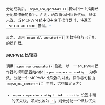
分配成功后，
将返回一个指向已
mcpwm_new_operator()()
分配操作器的指针。否则，函数将返回错误代码。具体
来说，当 MCPWM 组中没有空闲操作器时，将返回
1
错误。
ESP_ERR_NOT_FOUND
反之，调用
函数将释放已分配
mcpwm_del_operator()()
的操作器。
MCPWM 比较器
调用
函数，以一个 MCPWM 操
mcpwm_new_comparator()
作器句柄和配置结构体
为参
mcpwm_comparator_config_t
数，分配一个 MCPWM 比较器为对象。操作器句柄由
生成，结构体定义为：
mcpwm_new_operator()()
设置中断
mcpwm_comparator_config_t::intr_priority
的优先级。如果设置为
，则会分配一个默认优先
0