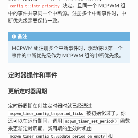
决定。且同一个 MCPWM 组
config_t::intr_priority
中的事件共享同一个中断源。注册多个中断事件时，中
断优先级需要保持一致。
备注
MCPWM 组注册多个中断事件时，驱动将以第一个
事件的中断优先级作为 MCPWM 组的中断优先级。
定时器操作和事件
更新定时器周期
定时器周期在创建定时器时就已经通过
被初始化过了。你
mcpwm_timer_config_t::period_ticks
还可以在运行期间，调用
函数
mcpwm_timer_set_period()
来更新定时周期。新周期的生效时机由
和
mcpwm_timer_config_t::update_period_on_empty