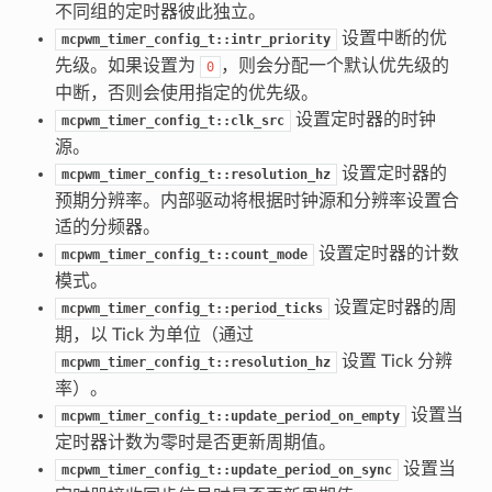
不同组的定时器彼此独立。
设置中断的优
mcpwm_timer_config_t::intr_priority
先级。如果设置为
，则会分配一个默认优先级的
0
中断，否则会使用指定的优先级。
设置定时器的时钟
mcpwm_timer_config_t::clk_src
源。
设置定时器的
mcpwm_timer_config_t::resolution_hz
预期分辨率。内部驱动将根据时钟源和分辨率设置合
适的分频器。
设置定时器的计数
mcpwm_timer_config_t::count_mode
模式。
设置定时器的周
mcpwm_timer_config_t::period_ticks
期，以 Tick 为单位（通过
设置 Tick 分辨
mcpwm_timer_config_t::resolution_hz
率）。
设置当
mcpwm_timer_config_t::update_period_on_empty
定时器计数为零时是否更新周期值。
设置当
mcpwm_timer_config_t::update_period_on_sync