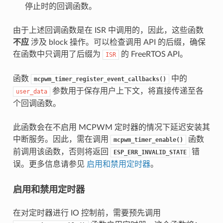
停止时的回调函数。
由于上述回调函数是在 ISR 中调用的，因此，这些函数
不应
涉及 block 操作。可以检查调用 API 的后缀，确保
在函数中只调用了后缀为
的 FreeRTOS API。
ISR
函数
中的
mcpwm_timer_register_event_callbacks()
参数用于保存用户上下文，将直接传递至各
user_data
个回调函数。
此函数会在不启用 MCPWM 定时器的情况下延迟安装其
中断服务。因此，需在调用
函数
mcpwm_timer_enable()
前调用该函数，否则将返回
错
ESP_ERR_INVALID_STATE
误。更多信息请参见
启用和禁用定时器
。
启用和禁用定时器
在对定时器进行 IO 控制前，需要预先调用