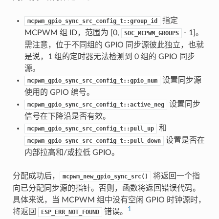
指定
mcpwm_gpio_sync_src_config_t::group_id
MCPWM 组 ID，范围为 [0,
- 1]。
SOC_MCPWM_GROUPS
需注意，位于不同组的 GPIO 同步源彼此独立，也就
是说，1 组的定时器无法检测到 0 组的 GPIO 同步
源。
设置同步源
mcpwm_gpio_sync_src_config_t::gpio_num
使用的 GPIO 编号。
设置同步
mcpwm_gpio_sync_src_config_t::active_neg
信号在下降沿是否有效。
和
mcpwm_gpio_sync_src_config_t::pull_up
设置是否在
mcpwm_gpio_sync_src_config_t::pull_down
内部拉高和/或拉低 GPIO。
分配成功后，
将返回一个指
mcpwm_new_gpio_sync_src()
向已分配同步源的指针。否则，函数将返回错误代码。
具体来说，当 MCPWM 组中没有空闲 GPIO 时钟源时，
1
将返回
错误。
ESP_ERR_NOT_FOUND