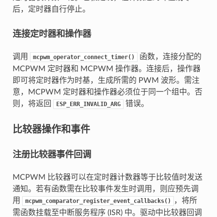
后，定时器自行停止。
连接定时器和操作器
调用
函数，连接分配的
mcpwm_operator_connect_timer()
MCPWM 定时器和 MCPWM 操作器。连接后，操作器
即可将定时器作为时基，生成所需的 PWM 波形。需注
意，MCPWM 定时器和操作器必须位于同一个组中。否
则，将返回
错误。
ESP_ERR_INVALID_ARG
比较器操作和事件
注册比较器事件回调
MCPWM 比较器可以在定时器计数器等于比较值时发送
通知。若有函数需在比较事件发生时调用，则应预先调
用
，将所
mcpwm_comparator_register_event_callbacks()
需函数挂载至中断服务程序 (ISR) 中。驱动中比较器回调