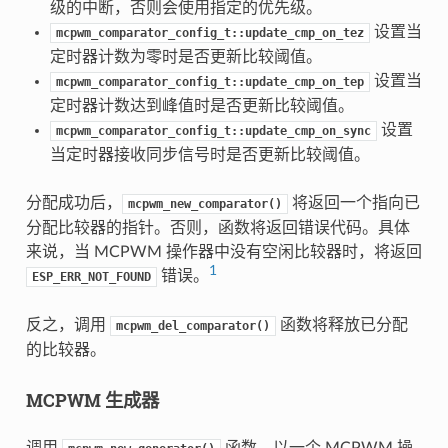
级的中断，否则会使用指定的优先级。
设置当
mcpwm_comparator_config_t::update_cmp_on_tez
定时器计数为零时是否更新比较阈值。
设置当
mcpwm_comparator_config_t::update_cmp_on_tep
定时器计数达到峰值时是否更新比较阈值。
设置
mcpwm_comparator_config_t::update_cmp_on_sync
当定时器接收同步信号时是否更新比较阈值。
分配成功后，
将返回一个指向已
mcpwm_new_comparator()
分配比较器的指针。否则，函数将返回错误代码。具体
来说，当 MCPWM 操作器中没有空闲比较器时，将返回
1
错误。
ESP_ERR_NOT_FOUND
反之，调用
函数将释放已分配
mcpwm_del_comparator()
的比较器。
MCPWM 生成器
调用
函数，以一个 MCPWM 操