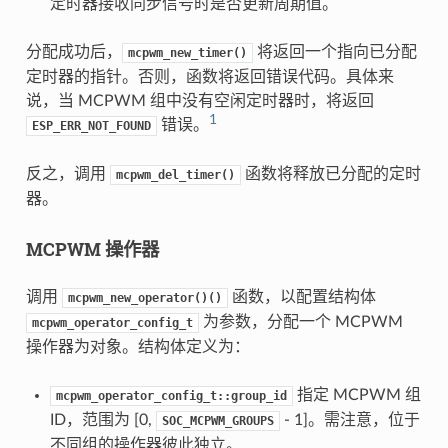
定时器接收同步信号时是否更新周期值。
分配成功后，
将返回一个指向已分配
mcpwm_new_timer()
定时器的指针。否则，函数将返回错误代码。具体来
说，当 MCPWM 组中没有空闲定时器时，将返回
1
错误。
ESP_ERR_NOT_FOUND
反之，调用
函数将释放已分配的定时
mcpwm_del_timer()
器。
MCPWM 操作器
调用
函数，以配置结构体
mcpwm_new_operator()()
为参数，分配一个 MCPWM
mcpwm_operator_config_t
操作器为对象。结构体定义为：
指定 MCPWM 组
mcpwm_operator_config_t::group_id
ID，范围为 [0,
- 1]。需注意，位于
SOC_MCPWM_GROUPS
不同组的操作器彼此独立。