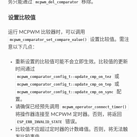
务只能通过
移除。
mcpwm_del_comparator
设置比较值
运行 MCPWM 比较器时，可以调用
设置比较值。需注
mcpwm_comparator_set_compare_value()
意以下几点：
重新设置的比较值可能不会立即生效。比较值的更新
时间通过
或
mcpwm_comparator_config_t::update_cmp_on_tez
或
mcpwm_comparator_config_t::update_cmp_on_tep
配
mcpwm_comparator_config_t::update_cmp_on_sync
置。
请确保已经预先调用
mcpwm_operator_connect_timer()
将操作器连接至 MCPWM 定时器。否则，将返回
错误。
ESP_ERR_INVALID_STATE
比较值不应超过定时器的计数峰值。否则，将无法触
发比较事件。