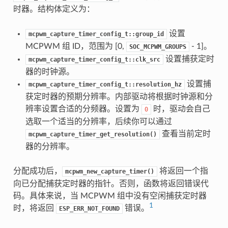
时器。结构体定义为：
设置
mcpwm_capture_timer_config_t::group_id
MCPWM 组 ID，范围为 [0,
- 1]。
SOC_MCPWM_GROUPS
设置捕获定时
mcpwm_capture_timer_config_t::clk_src
器的时钟源。
设置捕
mcpwm_capture_timer_config_t::resolution_hz
获定时器的预期分辨率。内部驱动将根据时钟源和分
辨率设置合适的分频器。设置为
时，驱动会自己
0
选取一个适当的分辨率，后续你可以通过
查看当前定时
mcpwm_capture_timer_get_resolution()
器的分辨率。
分配成功后，
将返回一个指
mcpwm_new_capture_timer()
向已分配捕获定时器的指针。否则，函数将返回错误代
码。具体来说，当 MCPWM 组中没有空闲捕获定时器
1
时，将返回
错误。
ESP_ERR_NOT_FOUND