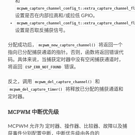
和
mcpwm_capture_channel_config_t::extra_capture_channel_fl
设置是否在内部拉高和/或拉低 GPIO。
mcpwm_capture_channel_config_t::extra_capture_channel_fl
设置是否取反捕获信号。
分配成功后，
将返回一个
mcpwm_new_capture_channel()
指向已分配捕获通道的指针。否则，函数将返回错误代
码。具体来说，当捕获定时器中没有空闲捕获通道时，
将返回
错误。
ESP_ERR_NOT_FOUND
反之，调用
和
mcpwm_del_capture_channel()
将释放已分配的捕获通道和
mcpwm_del_capture_timer()
定时器。
MCPWM 中断优先级
MCPWM 允许为 定时器、操作器、比较器、故障以及捕
获事件分别配置中断，中断优先级由各自的