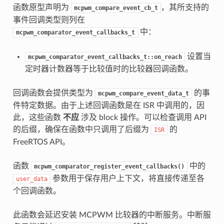
函数原型声明为
，其所支持的
mcpwm_compare_event_cb_t
事件回调类型则列在
中：
mcpwm_comparator_event_callbacks_t
设置当
mcpwm_comparator_event_callbacks_t::on_reach
定时器计数器等于比较值时的比较器回调函数。
回调函数会提供类型为
的事
mcpwm_compare_event_data_t
件特定数据。由于上述回调函数是在 ISR 中调用的，因
此，这些函数
不应
涉及 block 操作。可以检查调用 API
的后缀，确保在函数中只调用了后缀为
的
ISR
FreeRTOS API。
函数
中的
mcpwm_comparator_register_event_callbacks()
参数用于保存用户上下文，将直接传递至各
user_data
个回调函数。
此函数会延迟安装 MCPWM 比较器的中断服务。中断服