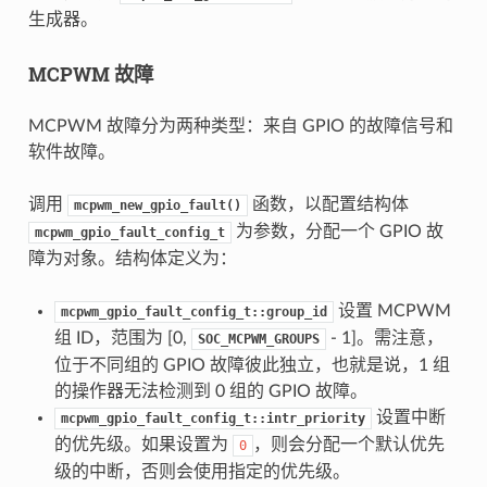
生成器。
MCPWM 故障
MCPWM 故障分为两种类型：来自 GPIO 的故障信号和
软件故障。
调用
函数，以配置结构体
mcpwm_new_gpio_fault()
为参数，分配一个 GPIO 故
mcpwm_gpio_fault_config_t
障为对象。结构体定义为：
设置 MCPWM
mcpwm_gpio_fault_config_t::group_id
组 ID，范围为 [0,
- 1]。需注意，
SOC_MCPWM_GROUPS
位于不同组的 GPIO 故障彼此独立，也就是说，1 组
的操作器无法检测到 0 组的 GPIO 故障。
设置中断
mcpwm_gpio_fault_config_t::intr_priority
的优先级。如果设置为
，则会分配一个默认优先
0
级的中断，否则会使用指定的优先级。