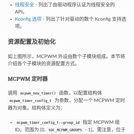
线程安全
- 列出了由驱动程序认证为线程安全的
API。
Kconfig 选项
- 列出了针对驱动的数个 Kconfig 支持选
项。
资源配置及初始化
如上图所示，MCPWM 外设由数个子模块组成。本节将
介绍各个子模块的资源配置方式。
MCPWM 定时器
调用
函数，以配置结构体
mcpwm_new_timer()
为参数，分配一个 MCPWM 定时
mcpwm_timer_config_t
器为对象。结构体定义为：
指定 MCPWM 组
mcpwm_timer_config_t::group_id
ID，范围为 [0,
- 1]。需注意，位于
SOC_MCPWM_GROUPS