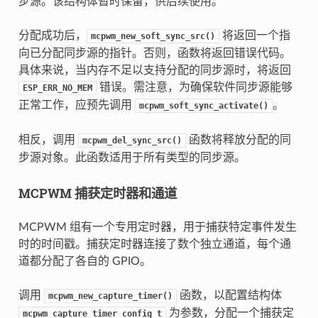
步源。该结构体暂时保留，供后续使用。
分配成功后，
将返回一个指
mcpwm_new_soft_sync_src()
向已分配同步源的指针。否则，函数将返回错误代码。
具体来说，当内存不足以支持分配的同步源时，将返回
错误。需注意，为确保软件同步源能够
ESP_ERR_NO_MEM
正常工作，应预先调用
。
mcpwm_soft_sync_activate()
相反，调用
函数将释放分配的同
mcpwm_del_sync_src()
步源对象。此函数适用于所有类型的同步源。
MCPWM 捕获定时器和通道
MCPWM 组有一个专用定时器，用于捕获特定事件发生
时的时间戳。捕获定时器连接了数个独立通道，每个通
道都分配了各自的 GPIO。
调用
函数，以配置结构体
mcpwm_new_capture_timer()
为参数，分配一个捕获定
mcpwm_capture_timer_config_t