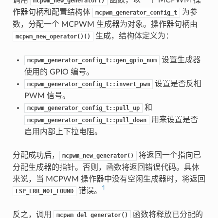
mcpwm_new_generator()
作器句柄和配置结构体
为参
mcpwm_generator_config_t
数，分配一个 MCPWM 生成器为对象。操作器句柄由
生成，结构体定义为：
mcpwm_new_operator()()
设置生成器
mcpwm_generator_config_t::gen_gpio_num
使用的 GPIO 编号。
设置是否反相
mcpwm_generator_config_t::invert_pwm
PWM 信号。
和
mcpwm_generator_config_t::pull_up
用来设置是否
mcpwm_generator_config_t::pull_down
启用内部上下拉电阻。
分配成功后，
将返回一个指向已
mcpwm_new_generator()
分配生成器的指针。否则，函数将返回错误代码。具体
来说，当 MCPWM 操作器中没有空闲生成器时，将返回
1
错误。
ESP_ERR_NOT_FOUND
反之，调用
函数将释放已分配的
mcpwm_del_generator()