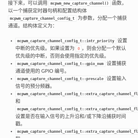
接下来，可以调用
函数，
mcpwm_new_capture_channel()
以一个捕获定时器句柄和配置结构体
为参数，分配一个捕获
mcpwm_capture_channel_config_t
通道。结构体定义为：
设置
mcpwm_capture_channel_config_t::intr_priority
中断的优先级。如果设置为
，则会分配一个默认
0
优先级的中断，否则会使用指定的优先级。
设置捕获
mcpwm_capture_channel_config_t::gpio_num
通道使用的 GPIO 编号。
设置输入
mcpwm_capture_channel_config_t::prescale
信号的预分频器。
mcpwm_capture_channel_config_t::extra_capture_channel_fl
和
mcpwm_capture_channel_config_t::extra_capture_channel_fl
设置是否在输入信号的上升沿和/或下降沿捕获时间
戳。
mcpwm_capture_channel_config_t::extra_capture_channel_fl