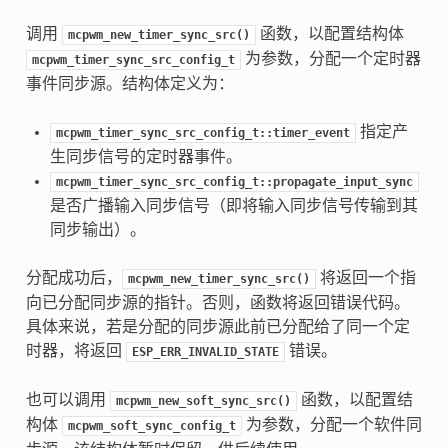
调用
函数，以配置结构体
mcpwm_new_timer_sync_src()
为参数，分配一个定时器
mcpwm_timer_sync_src_config_t
事件同步源。结构体定义为：
指定产
mcpwm_timer_sync_src_config_t::timer_event
生同步信号的定时器事件。
mcpwm_timer_sync_src_config_t::propagate_input_sync
是否广播输入同步信号（即将输入同步信号传输到其
同步输出）。
分配成功后，
将返回一个指
mcpwm_new_timer_sync_src()
向已分配同步源的指针。否则，函数将返回错误代码。
具体来说，若是分配的同步源此前已分配给了同一个定
时器，将返回
错误。
ESP_ERR_INVALID_STATE
也可以调用
函数，以配置结
mcpwm_new_soft_sync_src()
构体
为参数，分配一个软件同
mcpwm_soft_sync_config_t