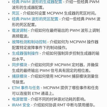
经典 PWM 波形的生成器配置
- 介绍一些经典 PWM
波形的生成器配置。
死区
- 介绍如何设置 MCPWM 生成器的死区时间。
经典 PWM 波形的死区配置
- 介绍一些经典 PWM 波
形的死区配置。
载波调制
- 介绍如何在最终输出的 PWM 波形上调制
高频载波。
故障检测和制动控制
- 介绍如何为 MCPWM 操作器
配置特定故障事件下的制动操作。
生成器强制操作
- 介绍如何强制异步控制生成器的输
出水平。
同步模块
- 介绍如何同步 MCPWM 定时器，并确保
生成的最终输出 PWM 信号具有固定的相位差。
捕获模块
- 介绍如何使用 MCPWM 捕获模块测量信
号脉宽。
ETM 事件与任务
- MCPWM 提供了哪些事件和任务
可以连接到 ETM 通道上。
电源管理
- 介绍不同的时钟源对功耗的影响。
IRAM 安全
- 介绍如何协调 RMT 中断与禁用缓存。