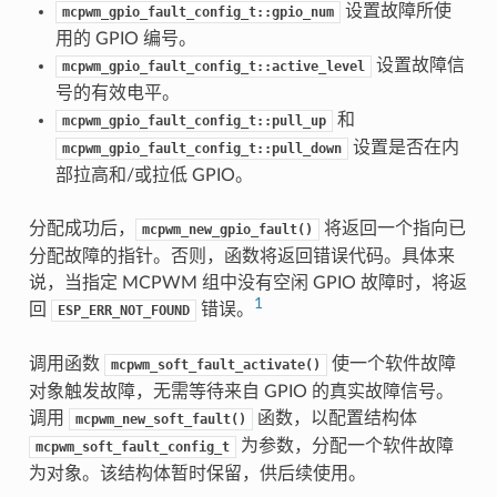
设置故障所使
mcpwm_gpio_fault_config_t::gpio_num
用的 GPIO 编号。
设置故障信
mcpwm_gpio_fault_config_t::active_level
号的有效电平。
和
mcpwm_gpio_fault_config_t::pull_up
设置是否在内
mcpwm_gpio_fault_config_t::pull_down
部拉高和/或拉低 GPIO。
分配成功后，
将返回一个指向已
mcpwm_new_gpio_fault()
分配故障的指针。否则，函数将返回错误代码。具体来
说，当指定 MCPWM 组中没有空闲 GPIO 故障时，将返
1
回
错误。
ESP_ERR_NOT_FOUND
调用函数
使一个软件故障
mcpwm_soft_fault_activate()
对象触发故障，无需等待来自 GPIO 的真实故障信号。
调用
函数，以配置结构体
mcpwm_new_soft_fault()
为参数，分配一个软件故障
mcpwm_soft_fault_config_t
为对象。该结构体暂时保留，供后续使用。