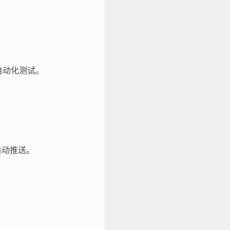
部自动化测试。
中自动推送。