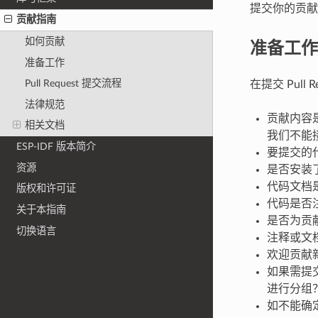
提交你的贡献
贡献指南
准备工作
如何贡献
准备工作
Pull Request 提交流程
在提交 Pull
法律规范
贡献内容是
相关文档
我们不能
ESP-IDF 版本简介
要提交的代
资源
是否安装了 
代码文档
版权和许可证
代码是否
关于本指南
是否为贡
切换语言
注释或文
欢迎贡献
如果需提交
进行分组？是
如不能确定