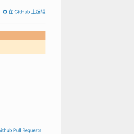
在 GitHub 上编辑
ithub Pull Requests