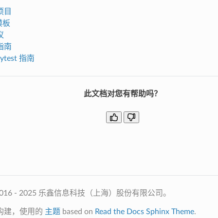
项目
模板
议
指南
pytest 指南
此文档对您有帮助吗？
2016 - 2025 乐鑫信息科技（上海）股份有限公司。
构建，使用的
主题
based on
Read the Docs Sphinx Theme
.