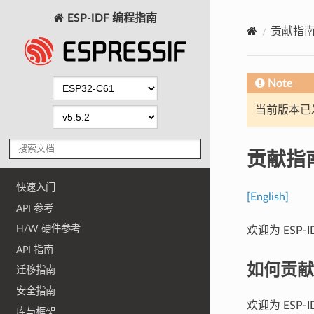
ESP-IDF 编程指南
贡献指
Note
当前版本已发布
贡献指
快速入门
[English]
API 参考
H/W 硬件参考
欢迎为 ESP-
API 指南
如何贡献
迁移指南
安全指南
欢迎为 ES
库与框架