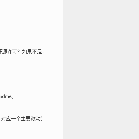
容的开源许可？如果不是，
eadme。
st 对应一个主要改动）