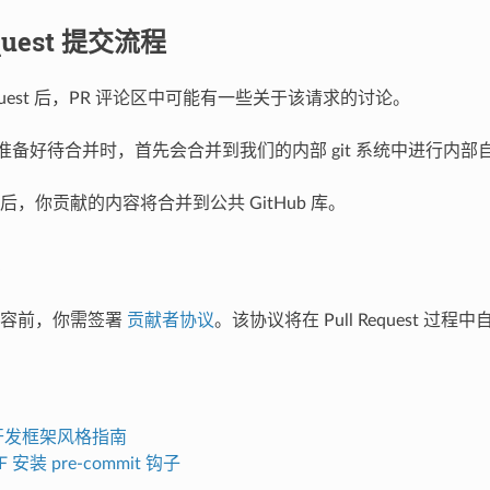
equest 提交流程
 Request 后，PR 评论区中可能有一些关于该请求的讨论。
quest 准备好待合并时，首先会合并到我们的内部 git 系统中进行内
，你贡献的内容将合并到公共 GitHub 库。
内容前，你需签署
贡献者协议
。该协议将在 Pull Request 过程
T 开发框架风格指南
DF 安装 pre-commit 钩子