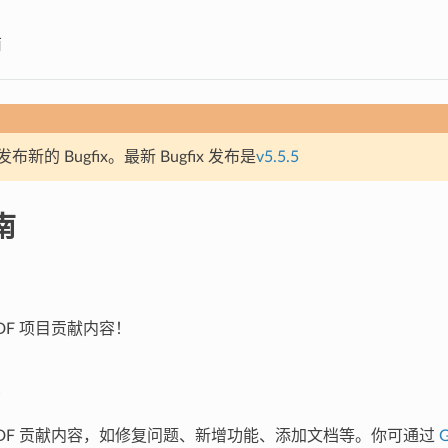
南
新的 Bugfix。最新 Bugfix 发布是
v5.5.5
南
IDF 项目贡献内容！
P-IDF 贡献内容，如修复问题、新增功能、添加文档等。你可通过
G