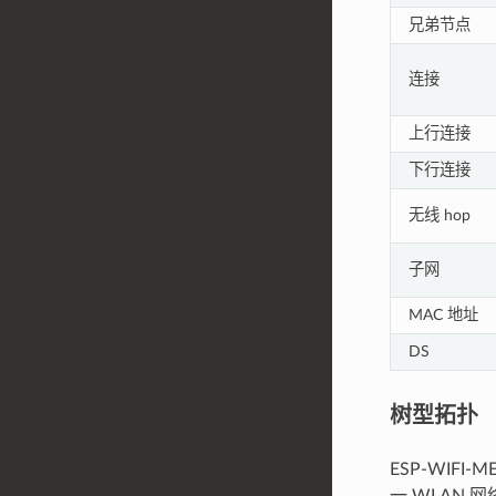
兄弟节点
连接
上行连接
下行连接
无线 hop
子网
MAC 地址
DS
树型拓扑
ESP-WIFI