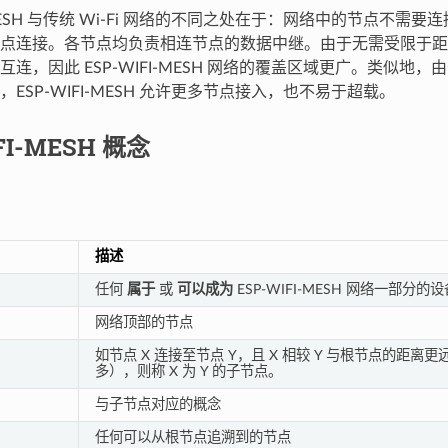
I-MESH 与传统 Wi-Fi 网络的不同之处在于：网络中的节点不需
点连接。各节点均负责相连节点的数据中继。由于无需受限于距
连，因此 ESP-WIFI-MESH 网络的覆盖区域更广。类似地
ESP-WIFI-MESH 允许更多节点接入，也不易于超载。
FI-MESH 概念
描述
任何
属于
或
可以成为
ESP-WIFI-MESH 网络一部分的设
网络顶部的节点
如节点 X 连接至节点 Y，且 X 相较 Y 与根节点的距
多），则称 X 为 Y 的子节点。
与子节点对应的概念
任何可以从根节点追溯到的节点