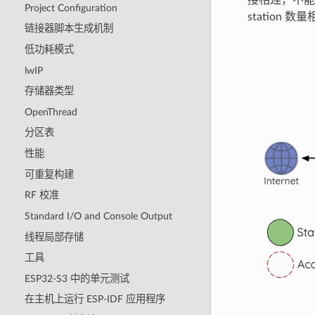
接相连，不能
Project Configuration
station
链接器脚本生成机制
低功耗模式
lwIP
存储器类型
OpenThread
分区表
性能
可重复构建
RF 校准
Standard I/O and Console Output
线程局部存储
工具
ESP32-S3 中的单元测试
在主机上运行 ESP-IDF 应用程序