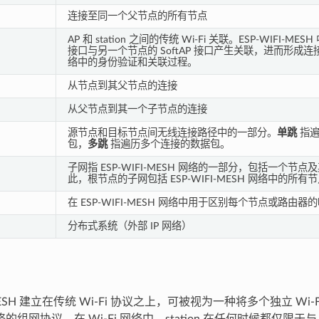
连接至同一个父节点的所有节点
AP 和 station 之间的传统 Wi-Fi 关联。ESP-WIFI-MESH
接口与另一个节点的 SoftAP 接口产生关联，进而形成连接。
络中的身份验证和关联过程。
从节点到其父节点的连接
从父节点到其一个子节点的连接
源节点和目标节点间无线连接路径中的一部分。
单跳
指遍
包，
多跳
指遍历多个连接的数据包。
子网指 ESP-WIFI-MESH 网络的一部分，包括一个节
此，根节点的子网包括 ESP-WIFI-MESH 网络中的所有
在 ESP-WIFI-MESH 网络中用于区别每个节点或路由器
分布式系统（外部 IP 网络）
-MESH 建立在传统 Wi-Fi 协议之上，可被视为一种将多个独立 Wi