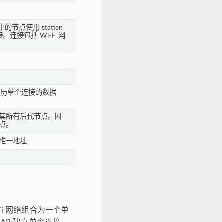
 中的节点使用 station
连接包括 Wi-Fi 网
历单个连接的数据
点及其所有后代节点。因
节点。
的唯一地址
-Fi 网络组合为一个单