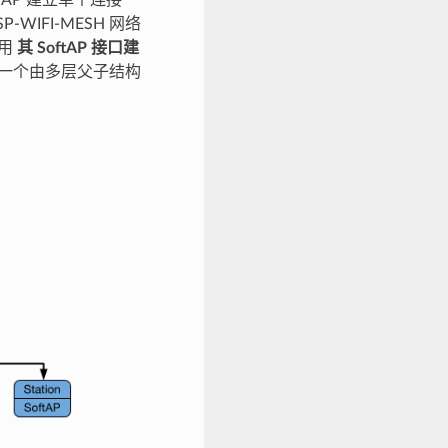
与 AP 建立单个连接
WIFI-MESH 网络
使用
其 SoftAP 接口建
一个由多层父子结构