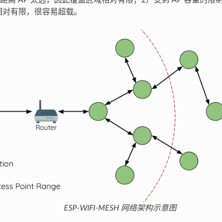
距离 AP 太远，因此覆盖区域相对有限；2）受到 AP 容量的
 数量相对有限，很容易超载。
ESP-WIFI-MESH 网络架构示意图