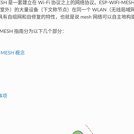
-MESH 是一套建立在 Wi-Fi 协议之上的网络协议。ESP-WIFI-M
室外）的大量设备（下文称节点）在同一个 WLAN（无线局域网
SH 具有自组网和自修复的特性，也就是说 mesh 网络可以自主地
FI-MESH 指南分为以下几个部分：
I-MESH 概念
事项