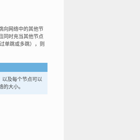
多跳向网络中的其他节
而且同时充当其他节点
（通过单跳或多跳），则
级，以及每个节点可以
网络的大小。