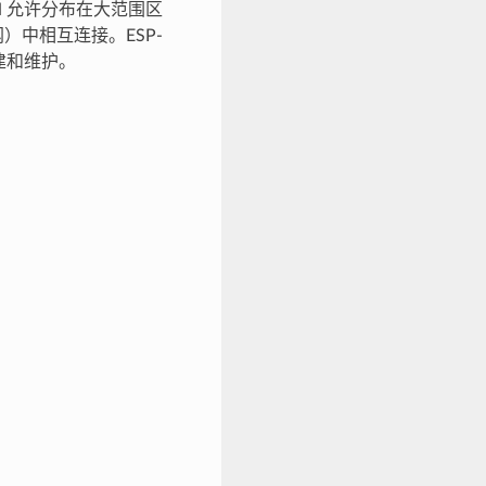
ESH 允许分布在大范围区
）中相互连接。ESP-
构建和维护。