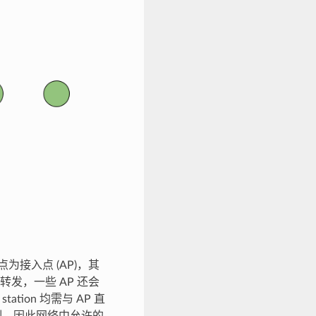
为接入点 (AP)，其
裁和转发，一些 AP 还会
tion 均需与 AP 直