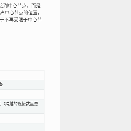
要连接到中心节点，而是
离中心节点的位置，
，由于不再受限于中心节
备
离更远（跨越的连接数量更