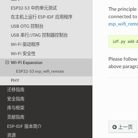
ESP32-S3 中的单元测试
The principle
connected to 
在主机上运行 ESP-IDF 应用程序
esp_wifi_rem
USB OTG 控制台
USB 串行/JTAG 控制器控制台
idf.py
add-
Wi-Fi 驱动程序
Wi-Fi 安全性
Please follow
Wi-Fi Expansion
above paragr
ESP32-S3 esp_wifi_remote
PHY
迁移指南
安全指南
库与框架
贡献指南
ESP-IDF 版本简介
上一页
资源