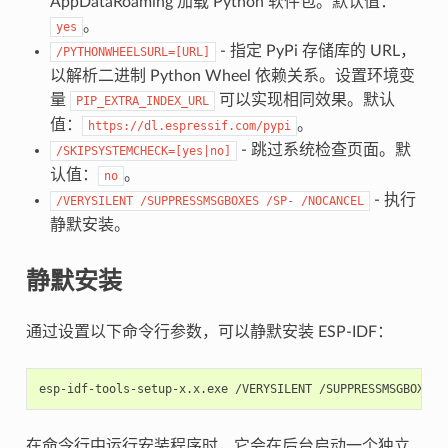
AppDataRoaming 加载 Python 软件包。默认值：
。
yes
- 指定 PyPi 存储库的 URL，
/PYTHONWHEELSURL=[URL]
以解析二进制 Python Wheel 依赖关系。设置环境变
量
可以实现相同效果。默认
PIP_EXTRA_INDEX_URL
值：
。
https://dl.espressif.com/pypi
- 跳过系统检查页面。默
/SKIPSYSTEMCHECK=[yes|no]
认值：
。
no
- 执行
/VERYSILENT
/SUPPRESSMSGBOXES
/SP-
/NOCANCEL
静默安装。
静默安装
通过设置以下命令行参数，可以静默安装 ESP-IDF：
在命令行中运行安装程序时，它会在后台启动一个独立