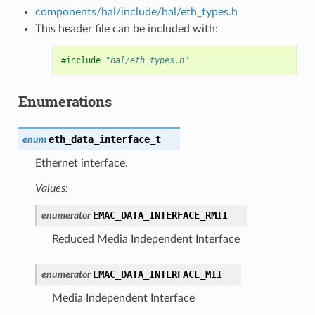
components/hal/include/hal/eth_types.h
This header file can be included with:
#include
"hal/eth_types.h"
Enumerations
eth_data_interface_t
enum
Ethernet interface.
Values:
EMAC_DATA_INTERFACE_RMII
enumerator
Reduced Media Independent Interface
EMAC_DATA_INTERFACE_MII
enumerator
Media Independent Interface