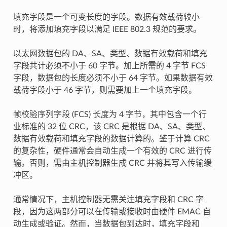
填充字段是一个可变长度的字段。数据有效载荷较小
时，将添加填充字段以满足 IEEE 802.3 规范的要求。
以太网数据包的 DA、SA、类型、数据有效载荷和填充
字段共计必须不小于 60 字节。加上所需的 4 字节 FCS
字段，数据包的长度必须不小于 64 字节。如果数据有效
载荷字段小于 46 字节，则需要加上一个填充字段。
帧校验序列字段 (FCS) 长度为 4 字节，其中包含一个行
业标准的 32 位 CRC，该 CRC 是根据 DA、SA、类型、
数据有效载荷和填充字段的数据计算的。鉴于计算 CRC
的复杂性，硬件通常会自动生成一个有效的 CRC 进行传
输。否则，需由主机控制器生成 CRC 并将其写入传输缓
冲区。
通常情况下，主机控制器无需关注填充字段和 CRC 字
段，因为这两部分可以在传输或接收时由硬件 EMAC 自
动生成或验证。然而，当数据包到达时，填充字段和