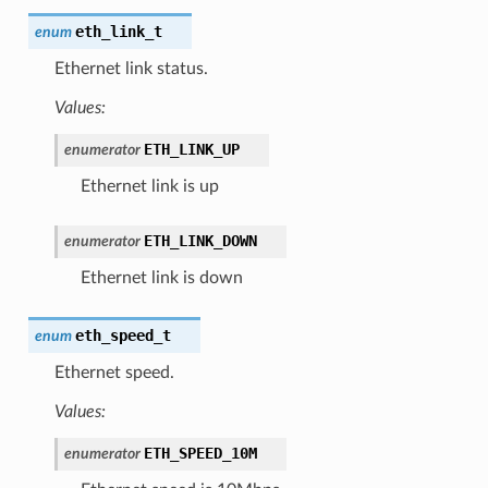
eth_link_t
enum
Ethernet link status.
Values:
ETH_LINK_UP
enumerator
Ethernet link is up
ETH_LINK_DOWN
enumerator
Ethernet link is down
eth_speed_t
enum
Ethernet speed.
Values:
ETH_SPEED_10M
enumerator