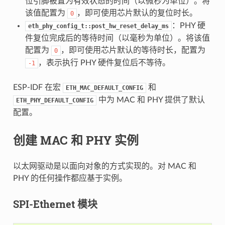
位引脚被置为有效状态的时间（以微秒为单位）。将
该值配置为
，即可使用芯片默认的复位时长。
0
：PHY 硬
eth_phy_config_t::post_hw_reset_delay_ms
件复位完成后的等待时间（以毫秒为单位）。将该值
配置为
，即可使用芯片默认的等待时长，配置为
0
，表示执行 PHY 硬件复位后不等待。
-1
ESP-IDF 在宏
和
ETH_MAC_DEFAULT_CONFIG
中为 MAC 和 PHY 提供了默认
ETH_PHY_DEFAULT_CONFIG
配置。
创建 MAC 和 PHY 实例
以太网驱动是以面向对象的方式实现的。对 MAC 和
PHY 的任何操作都应基于实例。
SPI-Ethernet 模块