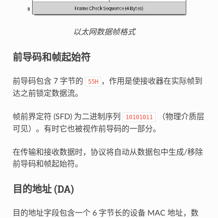
以太网数据帧格式
前导码和帧起始符
前导码包含 7 字节的
，作用是使接收器在实际帧到
55H
达之前锁定数据流。
帧前界定符 (SFD) 为二进制序列
（物理介质层
10101011
可见）。有时它也被视作前导码的一部分。
在传输和接收数据时，协议将自动从数据包中生成/移除
前导码和帧起始符。
目的地址 (DA)
目的地址字段包含一个 6 字节长的设备 MAC 地址，数