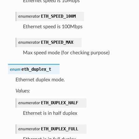
Ethernet speed is 10Mbps
ETH_SPEED_100M
enumerator
Ethernet speed is 100Mbps
ETH_SPEED_MAX
enumerator
Max speed mode (for checking purpose)
eth_duplex_t
enum
Ethernet duplex mode.
Values:
ETH_DUPLEX_HALF
enumerator
Ethernet is in half duplex
ETH_DUPLEX_FULL
enumerator