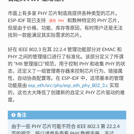
市面上有多家 PHY 芯片制造商提供各种类型的芯片。
ESP-IDF 现已支持
和数种特定的 PHY 芯片，
通用
PHY
但是由于价格、功能、库存等原因，有时用户还是无法
找到一款能满足其实际需求的芯片。
好在 IEEE 802.3 在其 22.2.4 管理功能部分对 EMAC 和
PHY 之间的管理接口进行了标准化。该部分定义了所谓
的 ”MII 管理接口”规范，用于控制 PHY 和收集 PHY 的状
态，还定义了一组管理寄存器来控制芯片行为、链接属
性、自动协商配置等。在 ESP-IDF 中，这项基本的管理
功能是由
esp_eth/src/phy/esp_eth_phy_802_3.c
实现
的，这也大大降低了创建新的自定义 PHY 芯片驱动的难
度。
备注
由于一些 PHY 芯片可能不符合 IEEE 802.3 第 22.2.4
节的规定，所以请首先查看 PHY 数据手册。不过，