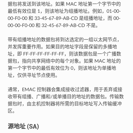
据包将发送到该地址。如果 MAC 地址第一个字节中的
最低有效位是 1，则该地址为组播地址。例如，01-00-
00-F0-00 和 33-45-67-89-AB-CD 是组播地址，而 00-
00-00-F0-00 和 32-45-67-89-AB-CD 不是。
带有组播地址的数据包将到达选定的一组以太网节点，
并发挥重要作用。如果目的地址字段是保留的多播地
址，即 FF-FF-FF-FF-FF-FF，则该数据包是一个广播数
据包，指向共享网络中的每个对象。如果 MAC 地址的
第一个字节中的最低有效位为 0，则该地址为单播地
址，仅供寻址节点使用。
通常，EMAC 控制器会集成接收过滤器，用于丢弃或接
收带有组播、广播和/或单播目的地址的数据包。传输数
据包时，由主机控制器将所需的目标地址写入传输缓冲
区。
源地址 (SA)