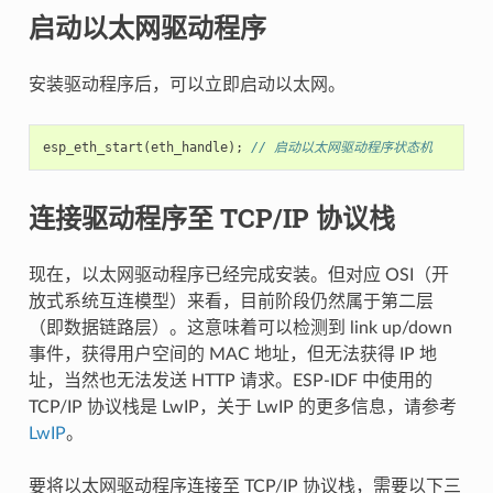
启动以太网驱动程序
安装驱动程序后，可以立即启动以太网。
esp_eth_start
(
eth_handle
);
// 启动以太网驱动程序状态机
连接驱动程序至 TCP/IP 协议栈
现在，以太网驱动程序已经完成安装。但对应 OSI（开
放式系统互连模型）来看，目前阶段仍然属于第二层
（即数据链路层）。这意味着可以检测到 link up/down
事件，获得用户空间的 MAC 地址，但无法获得 IP 地
址，当然也无法发送 HTTP 请求。ESP-IDF 中使用的
TCP/IP 协议栈是 LwIP，关于 LwIP 的更多信息，请参考
LwIP
。
要将以太网驱动程序连接至 TCP/IP 协议栈，需要以下三