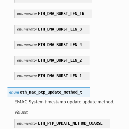
ETH_DMA_BURST_LEN_16
enumerator
ETH_DMA_BURST_LEN_8
enumerator
ETH_DMA_BURST_LEN_4
enumerator
ETH_DMA_BURST_LEN_2
enumerator
ETH_DMA_BURST_LEN_1
enumerator
eth_mac_ptp_update_method_t
enum
EMAC System timestamp update update method.
Values:
ETH_PTP_UPDATE_METHOD_COARSE
enumerator