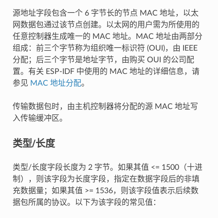
源地址字段包含一个 6 字节长的节点 MAC 地址，以太
网数据包通过该节点创建。以太网的用户需为所使用的
任意控制器生成唯一的 MAC 地址。MAC 地址由两部分
组成：前三个字节称为组织唯一标识符 (OUI)，由 IEEE
分配；后三个字节是地址字节，由购买 OUI 的公司配
置。有关 ESP-IDF 中使用的 MAC 地址的详细信息，请
参见
MAC 地址分配
。
传输数据包时，由主机控制器将分配的源 MAC 地址写
入传输缓冲区。
类型/长度
类型/长度字段长度为 2 字节。如果其值 <= 1500（十进
制），则该字段为长度字段，指定在数据字段后的非填
充数据量；如果其值 >= 1536，则该字段值表示后续数
据包所属的协议。以下为该字段的常见值：