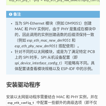
esp_eth_phy_t
*
phy
=
esp_eth_phy_new_dm9051
(
&
phy_config
);
备注
当为 SPI-Ethernet 模块（例如 DM9051）创建
MAC 和 PHY 实例时，由于 PHY 是集成在模块中
的，因此调用的实例创建函数的后缀须保持一致
（例如
esp_eth_mac_new_dm9051
和
esp_eth_phy_new_dm9051
搭配使用）。
针对不同的以太网模块，或是为了满足特定 PCB
上的 SPI 时序，SPI 从机设备配置（即
spi_device_interface_config_t
）可能略有不同。具
体配置请查看模块规格以及 ESP-IDF 中的示例。
安装驱动程序
安装以太网驱动程序需要结合 MAC 和 PHY 实例，并在
中配置一些额外的高级选项（即不仅
esp_eth_config_t