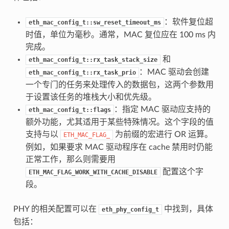
：软件复位超
eth_mac_config_t::sw_reset_timeout_ms
时值，单位为毫秒。通常，MAC 复位应在 100 ms 内
完成。
和
eth_mac_config_t::rx_task_stack_size
：MAC 驱动会创建
eth_mac_config_t::rx_task_prio
一个专门的任务来处理传入的数据包，这两个参数用
于设置该任务的堆栈大小和优先级。
：指定 MAC 驱动应支持的
eth_mac_config_t::flags
额外功能，尤其适用于某些特殊情况。这个字段的值
支持与以
为前缀的宏进行 OR 运算。
ETH_MAC_FLAG_
例如，如果要求 MAC 驱动程序在 cache 禁用时仍能
正常工作，那么则需要用
配置这个字
ETH_MAC_FLAG_WORK_WITH_CACHE_DISABLE
段。
PHY 的相关配置可以在
中找到，具体
eth_phy_config_t
包括：