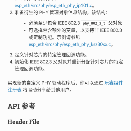
esp_eth/src/phy/esp_eth_phy_ip101.c
。
准备衍生的 PHY 管理对象信息结构，该结构：
必须至少包含 IEEE 802.3
父对象
phy_802_3_t
可选择包含额外的变量，以支持非 IEEE 802.3
或定制功能。示例请参见
esp_eth/src/phy/esp_eth_phy_ksz80xx.c
。
定义针对芯片的特定管理回调功能。
初始化 IEEE 802.3 父对象并重新分配针对芯片的特定
管理回调功能。
实现新的自定义 PHY 驱动程序后，你可以通过
乐鑫组件
注册表
将驱动分享给其他用户。
API 参考
Header File