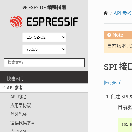
ESP-IDF 编程指南
API 参考
Note
当前版本已发布
SPI 接
快速入门
[English]
API 参考
创建 SP
API 约定
应用层协议
目前驱动
®
蓝牙
API
错误代码参考
spi_b
.
连网 API