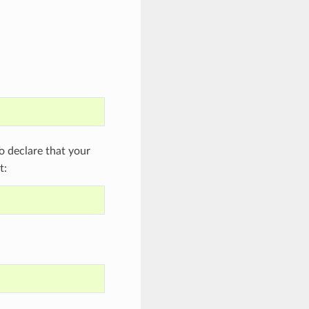
 declare that your
t: