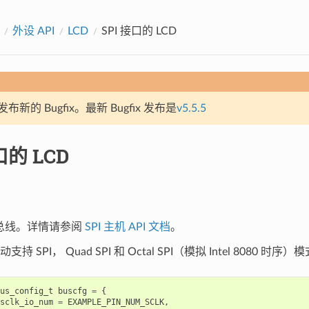
外设 API
LCD
SPI 接口的 LCD
新的 Bugfix。最新 Bugfix 发布是
v5.5.5
口的 LCD
I 总线。详情请参阅
SPI 主机 API 文档
。
支持 SPI， Quad SPI 和 Octal SPI（模拟 Intel 8080 时序）
us_config_t
buscfg
=
{
sclk_io_num
=
EXAMPLE_PIN_NUM_SCLK
,