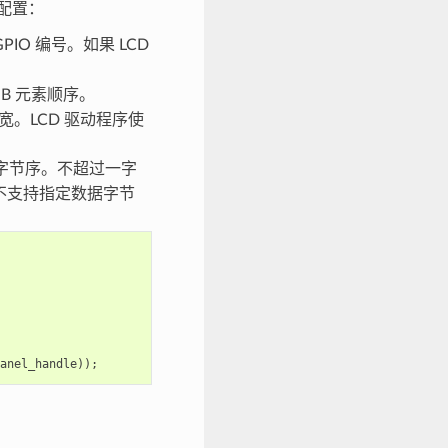
定配置：
PIO 编号。如果 LCD
B 元素顺序。
。LCD 驱动程序使
字节序。不超过一字
序不支持指定数据字节
anel_handle
));