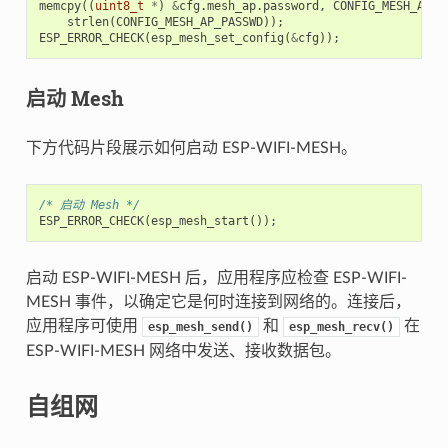
memcpy
((
uint8_t
*
)
&
cfg
.
mesh_ap
.
password
,
CONFIG_MESH_AP_P
strlen
(
CONFIG_MESH_AP_PASSWD
));
ESP_ERROR_CHECK
(
esp_mesh_set_config
(
&
cfg
));
启动 Mesh
下方代码片段展示如何启动 ESP-WIFI-MESH。
/* 启动 Mesh */
ESP_ERROR_CHECK
(
esp_mesh_start
());
启动 ESP-WIFI-MESH 后，应用程序应检查 ESP-WIFI-
MESH 事件，以确定它是何时连接到网络的。连接后，
应用程序可使用
和
在
esp_mesh_send()
esp_mesh_recv()
ESP-WIFI-MESH 网络中发送、接收数据包。
自组网