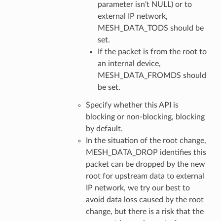
parameter isn't NULL) or to
external IP network,
MESH_DATA_TODS should be
set.
If the packet is from the root to
an internal device,
MESH_DATA_FROMDS should
be set.
Specify whether this API is
blocking or non-blocking, blocking
by default.
In the situation of the root change,
MESH_DATA_DROP identifies this
packet can be dropped by the new
root for upstream data to external
IP network, we try our best to
avoid data loss caused by the root
change, but there is a risk that the