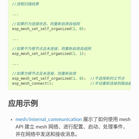
//进程扫描结果
...
//如果仍为连接状态，则重新启用自组网
esp_mesh_set_self_organized
(
1
,
0
);
...
//如果不为根节点且未连接，则重新启用自组网
esp_mesh_set_self_organized
(
1
,
1
);
...
//如果为根节点且未连接，则重新启用
esp_mesh_set_self_organized
(
1
,
0
);
//不选择新的父节点
esp_mesh_connect
();
//手动重新连接到路由器
应用示例
mesh/internal_communication
展示了如何使用 mesh
API 建立 mesh 网络、进行配置、启动、处理事件，
并在网络中发送和接收消息。