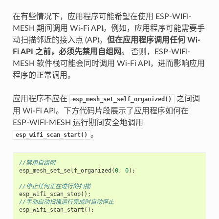
在有些情况下，应用程序可能希望在使用 ESP-WIFI-
MESH 期间调用 Wi-Fi API。例如，应用程序可能需要手
动扫描邻近的接入点 (AP)。
但在应用程序调用任何 Wi-
Fi API 之前，必须先禁用自组网
。 否则，ESP-WIFI-
MESH 软件栈可能会同时调用 Wi-Fi API，进而影响应用
程序的正常调用。
应用程序不应在
之间调
esp_mesh_set_self_organized()
用 Wi-Fi API。下方代码片段展示了应用程序如何在
ESP-WIFI-MESH 运行期间安全地调用
。
esp_wifi_scan_start()
//禁用自组网
esp_mesh_set_self_organized
(
0
,
0
);
//停止任何正在进行的扫描
esp_wifi_scan_stop
();
//手动启动扫描运行完成时自动停止
esp_wifi_scan_start
();