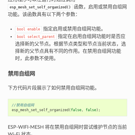
函数，启用或禁用自组网
esp_mesh_set_self_organized()
功能。该函数具有以下两个参数：
指定启用或禁用自组网功能。
bool
enable
指定在启用自组网功能时是否应
bool
select_parent
选择新的父节点。根据节点类型和节点当前状态，选
择新的父节点具有不同的作用。在禁用自组网功能
时，此参数不使用。
禁用自组网
下方代码片段展示了如何禁用自组网功能。
//禁用自组网
esp_mesh_set_self_organized
(
false
,
false
);
ESP-WIFI-MESH 将在禁用自组网时尝试维护节点的当前
Wi-Fi 状态。