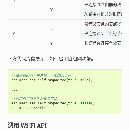
已连接到路由器的根节点
Y
从路由器断开的根结点需
没有父节点的节点将自动
N
Y
已连接到父节点的节点将
Y
根结点在连接至父节点前
下方代码片段展示了如何启用自组网功能。
//启用自组网，并选择一个新的父节点
esp_mesh_set_self_organized
(
true
,
true
);
...
//启用自组网并手动重新连接
esp_mesh_set_self_organized
(
true
,
false
);
esp_mesh_connect
();
调用 Wi-Fi API