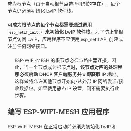
成为根节点（由于自动根节点选择机制的存在），每个
节点仍必须初始化 LwIP 软件栈。
可成为根节点的每个节点都需要通过调用
来初始化 LwIP 软件栈
。为了防止非根
esp_netif_init()
节点访问 LwIP，应用程序不应使用 esp_netif API 创建或
注册任何网络接口。
ESP-WIFI-MESH 的根节点必须与路由器连接。因
此，当一个节点成为根节点时，
该节点对应的处理程
序必须启动 DHCP 客户端服务并立即获取 IP 地址
。
这样做将允许其他节点开始向/从外部 IP 网络发送/接
收数据包。如果使用静态 IP 设置，则不需要执行此
步骤。
编写 ESP-WIFI-MESH 应用程序
ESP-WIFI-MESH 在正常启动前必须先初始化 LwIP 和