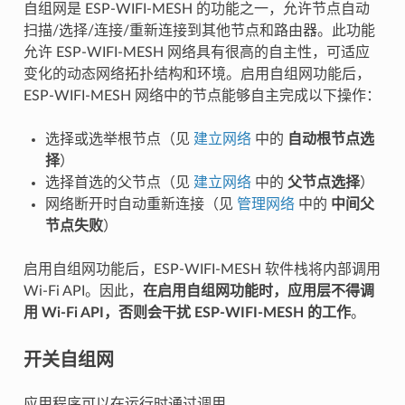
自组网是 ESP-WIFI-MESH 的功能之一，允许节点自动
扫描/选择/连接/重新连接到其他节点和路由器。此功能
允许 ESP-WIFI-MESH 网络具有很高的自主性，可适应
变化的动态网络拓扑结构和环境。启用自组网功能后，
ESP-WIFI-MESH 网络中的节点能够自主完成以下操作：
选择或选举根节点（见
建立网络
中的
自动根节点选
择
）
选择首选的父节点（见
建立网络
中的
父节点选择
）
网络断开时自动重新连接（见
管理网络
中的
中间父
节点失败
）
启用自组网功能后，ESP-WIFI-MESH 软件栈将内部调用
Wi-Fi API。因此，
在启用自组网功能时，应用层不得调
用 Wi-Fi API，否则会干扰 ESP-WIFI-MESH 的工作
。
开关自组网
应用程序可以在运行时通过调用