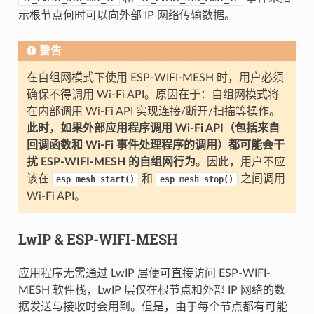
示根节点何时可以向外部 IP 网络传输数据。
警告
在自组网模式下使用 ESP-WIFI-MESH 时，用户必须
确保不得调用 Wi-Fi API。原因在于：自组网模式将
在内部调用 Wi-Fi API 实现连接/断开/扫描等操作。
此时，如果外部应用程序调用 Wi-Fi API（包括来自
回调函数和 Wi-Fi 事件处理程序的调用）都可能会干
扰 ESP-WIFI-MESH 的自组网行为
。因此，用户不应
该在
和
之间调用
esp_mesh_start()
esp_mesh_stop()
Wi-Fi API。
LwIP & ESP-WIFI-MESH
应用程序无需通过 LwIP 层便可直接访问 ESP-WIFI-
MESH 软件栈，LwIP 层仅在根节点和外部 IP 网络的数
据发送与接收时会用到。但是，由于每个节点都有可能