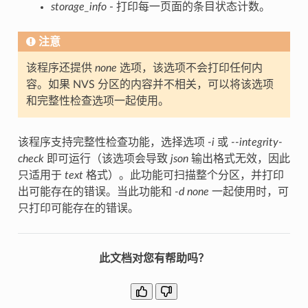
storage_info
- 打印每一页面的条目状态计数。
注意
该程序还提供
none
选项，该选项不会打印任何内
容。如果 NVS 分区的内容并不相关，可以将该选项
和完整性检查选项一起使用。
该程序支持完整性检查功能，选择选项
-i
或
--integrity-
check
即可运行（该选项会导致
json
输出格式无效，因此
只适用于
text
格式）。此功能可扫描整个分区，并打印
出可能存在的错误。当此功能和
-d none
一起使用时，可
只打印可能存在的错误。
此文档对您有帮助吗？