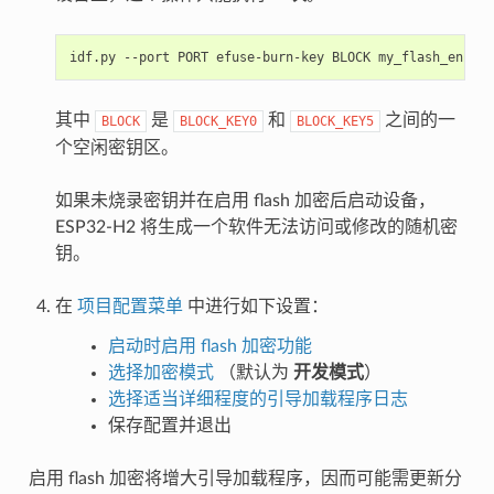
idf.py
--port
PORT
efuse-burn-key
BLOCK
my_flash_encryp
其中
是
和
之间的一
BLOCK
BLOCK_KEY0
BLOCK_KEY5
个空闲密钥区。
如果未烧录密钥并在启用 flash 加密后启动设备，
ESP32-H2 将生成一个软件无法访问或修改的随机密
钥。
在
项目配置菜单
中进行如下设置：
启动时启用 flash 加密功能
选择加密模式
（默认为
开发模式
）
选择适当详细程度的引导加载程序日志
保存配置并退出
启用 flash 加密将增大引导加载程序，因而可能需更新分