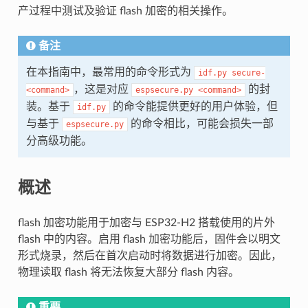
产过程中测试及验证 flash 加密的相关操作。
备注
在本指南中，最常用的命令形式为
idf.py
secure-
，这是对应
的封
<command>
espsecure.py
<command>
装。基于
的命令能提供更好的用户体验，但
idf.py
与基于
的命令相比，可能会损失一部
espsecure.py
分高级功能。
概述
flash 加密功能用于加密与 ESP32-H2 搭载使用的片外
flash 中的内容。启用 flash 加密功能后，固件会以明文
形式烧录，然后在首次启动时将数据进行加密。因此，
物理读取 flash 将无法恢复大部分 flash 内容。
重要