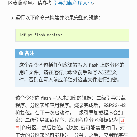
区表偏移量。请参考
引导加载程序大小
。
运行以下命令来构建并烧录完整的镜像：
idf.py
flash
备注
这个命令不包括任何应该被写入 flash 上的分区的
用户文件。请在运行此命令前手动写入这些文
件，否则在写入前应单独对这些文件进行加密。
该命令将向 flash 写入未加密的镜像：二级引导加载
程序、分区表和应用程序。烧录完成后，ESP32-H2
将复位。在下一次启动时，二级引导加载程序会加
密：二级引导加载程序、应用程序分区和标记为
加
的分区，然后复位。就地加密可能需要时间，对
密
于大的分区来说可能耗时一分钟。之后，应用程序在