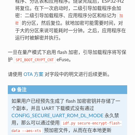
程序、分区表和应用程序。烧录完成后，ESP32-H2
将复位。在下一次启动时，二级引导加载程序会加
密：二级引导加载程序、应用程序分区和标记为
加
的分区，然后复位。就地加密可能需要时间，对
密
于大的分区来说可能耗时一分钟。之后，应用程序在
运行时被解密并执行。
一旦在量产模式下启用 flash 加密，引导加载程序将写保
护
eFuse。
SPI_BOOT_CRYPT_CNT
请使用
OTA 方案
对字段中的明文进行后续更新。
备注
如果用户已经预先生成了 flash 加密密钥并存储了一
个副本，并且 UART 下载模式没有通过
CONFIG_SECURE_UART_ROM_DL_MODE
永久禁
用，那么可以通过使用
idf.py
secure-encrypt-flash-
预加密文件，从而在在本地更新
data
--aes-xts