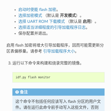
启动时使能 flash 加密
。
选择加密模式
（默认是
开发模式
）。
选择 UART ROM 下载模式
（默认是
启用
）。
选择适当详细程度的引导加载程序日志
。
保存配置并退出。
启用 flash 加密将增大引导加载程序，因而可能需更新分
区表偏移量。请参考
引导加载程序大小
。
运行以下命令来构建和烧录完整的镜像。
idf.py
flash
备注
这个命令不包括任何应该写入 flash 分区的用户文
件。请在运行此命令前手动写入这些文件，否则