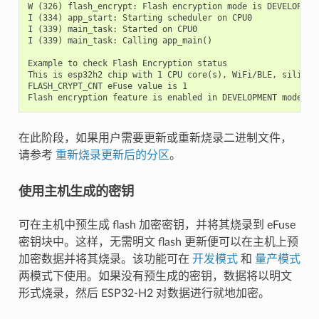
W (326) flash_encrypt: Flash encryption mode is DEVELOPMENT
I (334) app_start: Starting scheduler on CPU0

I (339) main_task: Started on CPU0

I (339) main_task: Calling app_main()

Example to check Flash Encryption status

This is esp32h2 chip with 1 CPU core(s), WiFi/BLE, silicon 
FLASH_CRYPT_CNT eFuse value is 1

在此阶段，如果用户需要更新或重新烧录二进制文件，
请参考
重新烧录更新后的分区
。
使用主机生成的密钥
可在主机中预生成 flash 加密密钥，并将其烧录到 eFuse
密钥块中。这样，无需明文 flash 更新便可以在主机上预
加密数据并将其烧录。该功能可在
开发模式
和
量产模式
两模式下使用。如果没有预生成的密钥，数据将以明文
形式烧录，然后 ESP32-H2 对数据进行就地加密。