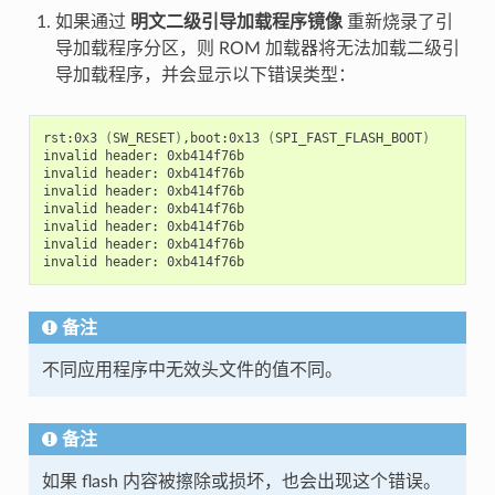
如果通过
明文二级引导加载程序镜像
重新烧录了引
导加载程序分区，则 ROM 加载器将无法加载二级引
导加载程序，并会显示以下错误类型：
rst:0x3
(
SW_RESET
)
,boot:0x13
(
SPI_FAST_FLASH_BOOT
)
invalid
header:
0xb414f76b

invalid
header:
0xb414f76b

invalid
header:
0xb414f76b

invalid
header:
0xb414f76b

invalid
header:
0xb414f76b

invalid
header:
0xb414f76b

invalid
header:
备注
不同应用程序中无效头文件的值不同。
备注
如果 flash 内容被擦除或损坏，也会出现这个错误。