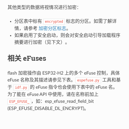
其他类型的数据将视情况进行加密：
分区表中标有
标志的分区。如需了解详
encrypted
情，请参考
加密分区标志
。
如果启用了安全启动，则会对安全启动引导加载程序
摘要进行加密（见下文）。
相关 eFuses
flash 加密操作由 ESP32-H2 上的多个 eFuse 控制，具体
eFuse 名称及其描述请参见下表。
工具和基
espefuse.py
于
的 eFuse 指令也会使用下表中的 eFuse 名。
idf.py
为了能在 eFuse API 中使用，请在名称前加上
，如：esp_efuse_read_field_bit
ESP_EFUSE_
(ESP_EFUSE_DISABLE_DL_ENCRYPT)。