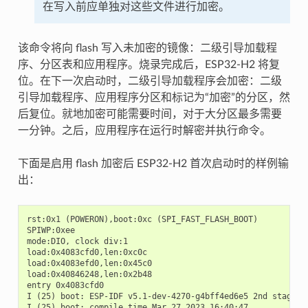
在写入前应单独对这些文件进行加密。
该命令将向 flash 写入未加密的镜像：二级引导加载程
序、分区表和应用程序。烧录完成后，ESP32-H2 将复
位。在下一次启动时，二级引导加载程序会加密：二级
引导加载程序、应用程序分区和标记为“加密”的分区，然
后复位。就地加密可能需要时间，对于大分区最多需要
一分钟。之后，应用程序在运行时解密并执行命令。
下面是启用 flash 加密后 ESP32-H2 首次启动时的样例输
出：
rst:0x1 (POWERON),boot:0xc (SPI_FAST_FLASH_BOOT)

SPIWP:0xee

mode:DIO, clock div:1

load:0x4083cfd0,len:0xc0c

load:0x4083efd0,len:0x45c0

load:0x40846248,len:0x2b48

entry 0x4083cfd0

I (25) boot: ESP-IDF v5.1-dev-4270-g4bff4ed6e5 2nd stage bo
I (25) boot: compile time Mar 27 2023 16:40:47
