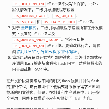
eFuse 位不受写入保护。此外，
SPI_BOOT_CRYPT_CNT
默认情况下，二级引导加载程序设置
、
、
DIS_DOWNLOAD_ICACHE
DIS_PAD_JTAG
和
eFuse 位。
DIS_USB_JTAG
DIS_LEGACY_SPI_BOOT
对于
量产模式
，二级引导加载程序设置所有在开发模
式下设置的 eFuse 位以及
。它还写保护
DIS_DOWNLOAD_MANUAL_ENCRYPT
eFuse 位。要修改此行为，请参
SPI_BOOT_CRYPT_CNT
阅
启用 UART 引导加载程序加密/解密
。
重新启动设备以开始执行加密镜像。二级引导加载程
序调用 flash 解密块来解密 flash 内容，然后将解密的
内容加载到 IRAM 中。
在开发阶段常需编写不同的明文 flash 镜像并测试 flash
的加密过程。这要求固件下载模式能够根据需求不断加
载新的明文镜像。但是，在制造和生产过程中，出于安
全考虑，固件下载模式不应有权限访问 flash 内容。