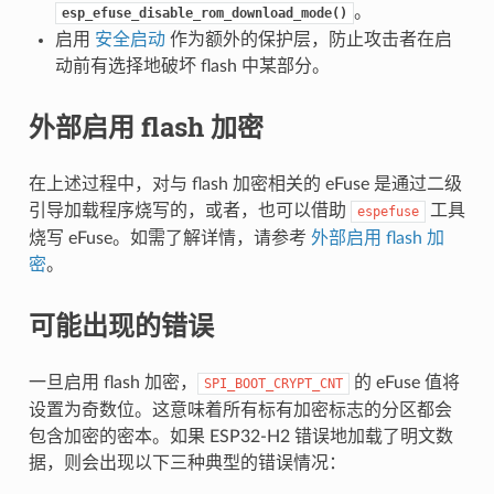
。
esp_efuse_disable_rom_download_mode()
启用
安全启动
作为额外的保护层，防止攻击者在启
动前有选择地破坏 flash 中某部分。
外部启用 flash 加密
在上述过程中，对与 flash 加密相关的 eFuse 是通过二级
引导加载程序烧写的，或者，也可以借助
工具
espefuse
烧写 eFuse。如需了解详情，请参考
外部启用 flash 加
密
。
可能出现的错误
一旦启用 flash 加密，
的 eFuse 值将
SPI_BOOT_CRYPT_CNT
设置为奇数位。这意味着所有标有加密标志的分区都会
包含加密的密本。如果 ESP32-H2 错误地加载了明文数
据，则会出现以下三种典型的错误情况：