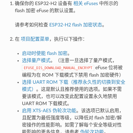
确保你的 ESP32-H2 设备有
相关 eFuses
中所示的
flash 加密 eFuse 的默认设置。
请参考如何检查
ESP32-H2 flash 加密状态
。
在
项目配置菜单
，执行以下操作：
启动时使能 flash 加密
。
选择量产模式
。（注意一旦选择了量产模式，
eFuse 位将被
EFUSE_DIS_DOWNLOAD_MANUAL_ENCRYPT
编程为在 ROM 下载模式下禁用 flash 加密硬件）
选择 UART ROM 下载（推荐永久性的切换到安全
模式）
。这是默认且推荐使用的选项。如果不需
要该模式，也可以改变此配置设置永久地禁用
UART ROM 下载模式。
启用 XTS-AES 伪轮次功能
。该选项已默认启用，
且配置为最低强度等级，以降低对 flash 加密/解
密操作的性能影响。如需了解每个安全等级对性
能影响的更多信息，请参考
伪轮次功能
。