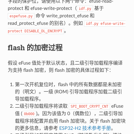
字段的保护位，请使用以下两个命令：efuse-read-
protect 和 efuse-write-protect（
基于
idf.py
命令 write_protect_efuse 和
espefuse.py
read_protect_efuse 的别名）。例如
idf.py
efuse-write-
。
protect
DISABLE_DL_ENCRYPT
flash 的加密过程
假设 eFuse 值处于默认状态，且二级引导加载程序编译
为支持 flash 加密，则 flash 加密的具体过程如下：
第一次开机复位时，flash 中的所有数据都是未加密
的（明文）。一级 (ROM) 引导加载程序加载二级引
导加载程序。
二级引导加载程序将读取
eFuse
SPI_BOOT_CRYPT_CNT
值 (
)。因为该值为 0（偶数位），二级引导加
0b000
载程序将配置并启用 flash 加密块。关于 flash 加密块
的更多信息，请参考
ESP32-H2 技术参考手册
。