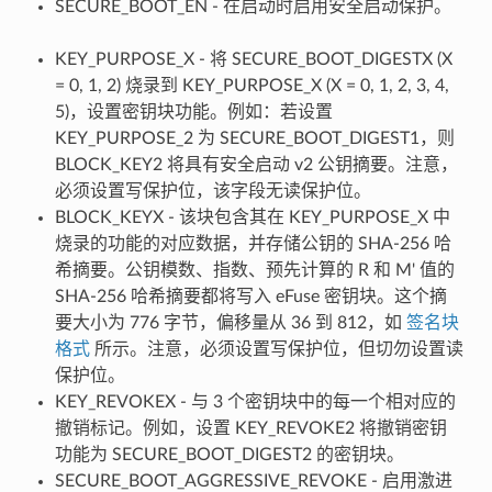
SECURE_BOOT_EN - 在启动时启用安全启动保护。
KEY_PURPOSE_X - 将 SECURE_BOOT_DIGESTX (X
= 0, 1, 2) 烧录到 KEY_PURPOSE_X (X = 0, 1, 2, 3, 4,
5)，设置密钥块功能。例如：若设置
KEY_PURPOSE_2 为 SECURE_BOOT_DIGEST1，则
BLOCK_KEY2 将具有安全启动 v2 公钥摘要。注意，
必须设置写保护位，该字段无读保护位。
BLOCK_KEYX - 该块包含其在 KEY_PURPOSE_X 中
烧录的功能的对应数据，并存储公钥的 SHA-256 哈
希摘要。公钥模数、指数、预先计算的 R 和 M' 值的
SHA-256 哈希摘要都将写入 eFuse 密钥块。这个摘
要大小为 776 字节，偏移量从 36 到 812，如
签名块
格式
所示。注意，必须设置写保护位，但切勿设置读
保护位。
KEY_REVOKEX - 与 3 个密钥块中的每一个相对应的
撤销标记。例如，设置 KEY_REVOKE2 将撤销密钥
功能为 SECURE_BOOT_DIGEST2 的密钥块。
SECURE_BOOT_AGGRESSIVE_REVOKE - 启用激进