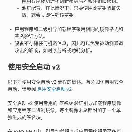
应用程序成功迁移到新密钥后才会注销旧密钥。
激进配置：在此情况下，只要使用此密钥验证失
败，就会立即注销该密钥。
应用程序和二级引导加载程序采用相同的镜像格式和
签名验证方法。
设备不存储任何机密信息，因此可以免受被动侧通道
攻击的影响，如时序分析或功耗分析。
使用安全启动 v2
以下为使用安全启动 v2 流程的概述。有关如何启用安全
启动，请参阅
启用安全启动 v2
。
安全启动 v2 使用专用的
签名块
验证引导加载程序镜像
和应用程序二进制镜像，每个镜像末尾都附加了一个单
独生成的签名块。
在 ESP32-H2 中，引导加载程序或应用程序镜像至多可