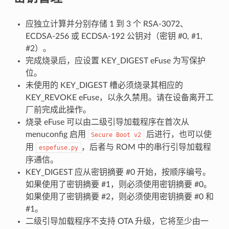
应独立计算并分别存储 1 到 3 个 RSA-3072、
ECDSA-256 或 ECDSA-192 公钥对（密钥 #0, #1,
#2）。
完成烧录后，应设置 KEY_DIGEST eFuse 为写保护
位。
未使用的 KEY_DIGEST 槽必须烧录其相应的
KEY_REVOKE eFuse，以永久禁用。请在设备离开工
厂前完成此操作。
烧录 eFuse 可以由二级引导加载程序在首次从
menuconfig 启用
后进行，也可以使
Secure
Boot
v2
用
，后者与 ROM 中的串行引导加载程
espefuse.py
序通信。
KEY_DIGEST 应从密钥摘要 #0 开始，按顺序编号。
如果使用了密钥摘要 #1，则必须使用密钥摘要 #0。
如果使用了密钥摘要 #2，则必须使用密钥摘要 #0 和
#1。
二级引导加载程序不支持 OTA 升级，它将至少由一