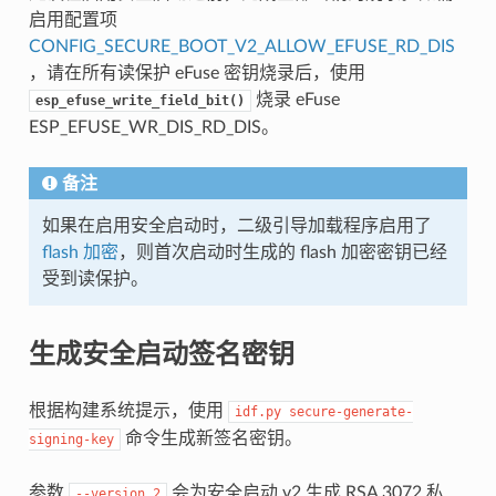
启用配置项
CONFIG_SECURE_BOOT_V2_ALLOW_EFUSE_RD_DIS
，请在所有读保护 eFuse 密钥烧录后，使用
烧录 eFuse
esp_efuse_write_field_bit()
ESP_EFUSE_WR_DIS_RD_DIS。
备注
如果在启用安全启动时，二级引导加载程序启用了
flash 加密
，则首次启动时生成的 flash 加密密钥已经
受到读保护。
生成安全启动签名密钥
根据构建系统提示，使用
idf.py
secure-generate-
命令生成新签名密钥。
signing-key
参数
会为安全启动 v2 生成 RSA 3072 私
--version
2