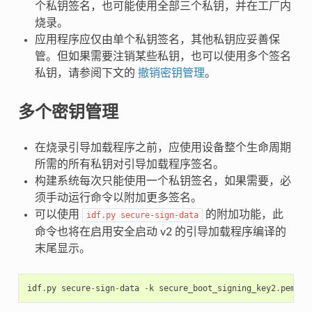
个私钥签名，也可能使用全部三个私钥，并在工厂内
烧录。
应用程序应仅由单个私钥签名，其他私钥应妥善保
管。但如果需要注销某些私钥，也可以使用多个签名
私钥，请参阅下文的
撤销密钥管理
。
多个密钥管理
在烧录引导加载程序之前，应使用设备整个生命周期
所需的所有私钥对引导加载程序签名。
构建系统每次只能使用一个私钥签名，如果需要，必
须手动运行命令以附加更多签名。
可以使用
的附加功能，此
idf.py
secure-sign-data
命令也将在启用安全启动 v2 的引导加载程序编译的
末尾显示。
idf
.
py
secure
-
sign
-
data
-
k
secure_boot_signing_key2
.
pem
--