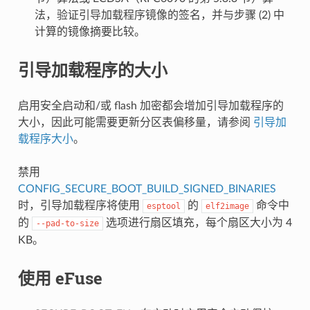
法，验证引导加载程序镜像的签名，并与步骤 (2) 中
计算的镜像摘要比较。
引导加载程序的大小
启用安全启动和/或 flash 加密都会增加引导加载程序的
大小，因此可能需要更新分区表偏移量，请参阅
引导加
载程序大小
。
禁用
CONFIG_SECURE_BOOT_BUILD_SIGNED_BINARIES
时，引导加载程序将使用
的
命令中
esptool
elf2image
的
选项进行扇区填充，每个扇区大小为 4
--pad-to-size
KB。
使用 eFuse