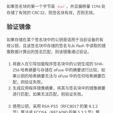
如果签名块的第一个字节是
，并且偏移量 1196 处
0xe7
存储了有效的 CRC32，则签名块有效，否则无效。
验证镜像
如果存储在某个签名块中的公钥是适用于当前设备的有
效公钥，且该签名块中存储的签名与从 flash 中读取的镜
像数据计算出的签名匹配，则该镜像通过验证。
将嵌入在引导加载程序签名块中的公钥生成的 SHA-
256 哈希摘要与存储在 eFuse 中的摘要进行比较，如
果公钥的哈希摘要无法与 eFuse 中的任何哈希摘要匹
配，则验证失败。
生成应用程序镜像摘要，将其与签名块中的镜像摘要
进行匹配，如果无法匹配，则验证失败。
使用公钥，采用 RSA-PSS（RFC8017 的第 8.1.2
节）算法或 ECDSA（RFC6090 的第 5.3.3 节）算