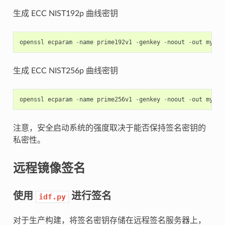
生成 ECC NIST192p 曲线密钥
openssl
ecparam
-
name
prime192v1
-
genkey
-
noout
-
out
my_se
生成 ECC NIST256p 曲线密钥
openssl
ecparam
-
name
prime256v1
-
genkey
-
noout
-
out
my_se
注意，安全启动系统的强度取决于能否保持签名密钥的
私密性。
远程镜像签名
使用
进行签名
idf.py
对于生产构建，将签名密钥存储在远程签名服务器上，