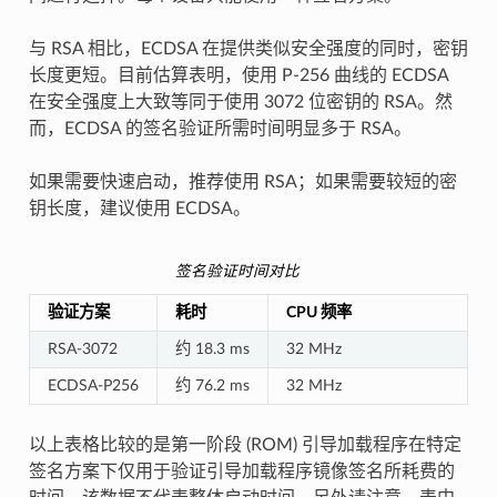
与 RSA 相比，ECDSA 在提供类似安全强度的同时，密钥
长度更短。目前估算表明，使用 P-256 曲线的 ECDSA
在安全强度上大致等同于使用 3072 位密钥的 RSA。然
而，ECDSA 的签名验证所需时间明显多于 RSA。
如果需要快速启动，推荐使用 RSA；如果需要较短的密
钥长度，建议使用 ECDSA。
签名验证时间对比
验证方案
耗时
CPU 频率
RSA-3072
约 18.3 ms
32 MHz
ECDSA-P256
约 76.2 ms
32 MHz
以上表格比较的是第一阶段 (ROM) 引导加载程序在特定
签名方案下仅用于验证引导加载程序镜像签名所耗费的