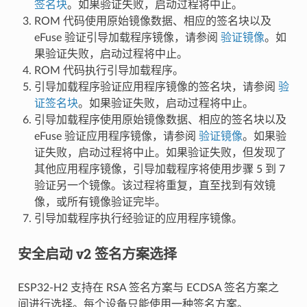
签名块
。如果验证失败，启动过程将中止。
ROM 代码使用原始镜像数据、相应的签名块以及
eFuse 验证引导加载程序镜像，请参阅
验证镜像
。如
果验证失败，启动过程将中止。
ROM 代码执行引导加载程序。
引导加载程序验证应用程序镜像的签名块，请参阅
验
证签名块
。如果验证失败，启动过程将中止。
引导加载程序使用原始镜像数据、相应的签名块以及
eFuse 验证应用程序镜像，请参阅
验证镜像
。如果验
证失败，启动过程将中止。如果验证失败，但发现了
其他应用程序镜像，引导加载程序将使用步骤 5 到 7
验证另一个镜像。该过程将重复，直至找到有效镜
像，或所有镜像验证完毕。
引导加载程序执行经验证的应用程序镜像。
安全启动 v2 签名方案选择
ESP32-H2 支持在 RSA 签名方案与 ECDSA 签名方案之
间进行选择。每个设备只能使用一种签名方案。