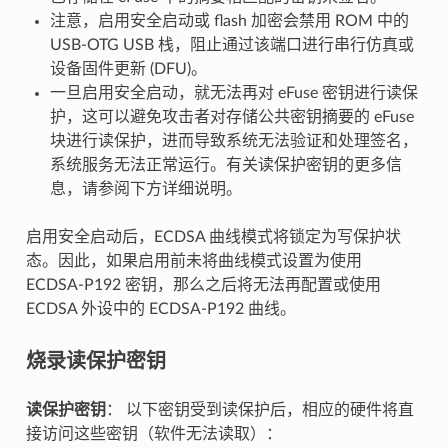
注意，启用安全启动或 flash 加密会禁用 ROM 中的
USB-OTG USB 栈，阻止通过该端口进行串行仿真或
设备固件更新 (DFU)。
一旦启用安全启动，就无法再对 eFuse 密钥进行读保
护，这可以避免攻击者对存储公共密钥摘要的 eFuse
块进行读保护，进而导致系统无法验证和处理签名，
系统服务无法正常运行。有关读保护密钥的更多信
息，请参阅下方详细说明。
启用安全启动后，ECDSA 曲线模式将锁定为写保护状
态。因此，如果启用前未将曲线模式设置为使用
ECDSA-P192 密钥，那么之后将无法再配置或使用
ECDSA 外设中的 ECDSA-P192 曲线。
烧录读保护密钥
读保护密钥
： 以下密钥受到读保护后，相应的硬件将直
接访问这些密钥（软件无法读取）：