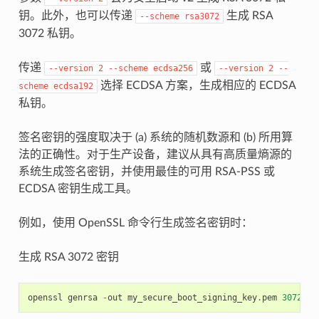
钥。此外，也可以传递
生成 RSA
--scheme
rsa3072
3072 私钥。
传递
或
--version
2
--scheme
ecdsa256
--version
2
--
选择 ECDSA 方案，生成相应的 ECDSA
scheme
ecdsa192
私钥。
签名密钥的强度取决于 (a) 系统的随机数源和 (b) 所用算
法的正确性。对于生产设备，建议从具有高质量熵源的
系统生成签名密钥，并使用最佳的可用 RSA-PSS 或
ECDSA 密钥生成工具。
例如，使用 OpenSSL 命令行生成签名密钥时：
生成 RSA 3072 密钥
openssl
genrsa
-
out
my_secure_boot_signing_key
.
pem
3072