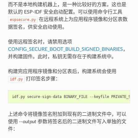
而不是本地构建机器上，是一种比较好的方案，这也是
默认的 ESP-IDF 安全启动配置。可以使用命令行工具
在远程系统上为应用程序镜像和分区表数
espsecure.py
据签名，供安全启动使用。
使用远程签名时，请禁用选项
CONFIG_SECURE_BOOT_BUILD_SIGNED_BINARIES
，
并构建固件。此时，私钥无需存在于构建系统中。
构建完应用程序镜像和分区表后，构建系统会使用
打印签名步骤：
idf.py
idf
.
py
secure
-
sign
-
data
BINARY_FILE
--
keyfile
PRIVATE_SIGN
上述命令将镜像签名附加到现有的二进制文件中，可以
使用
--output
参数将签名后的二进制文件写入单独的文
件：