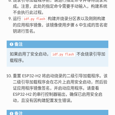
烧录引导加载程序前，请运行指定命令并等待烧录完
成。注意，此处的指定命令需要手动输入，构建系统
不会执行此过程。
运行
构建并烧录分区表以及刚刚构建
idf.py
flash
的应用程序镜像，该镜像使用步骤 6 中生成的签名密
钥进行签名。
备注
如果启用了安全启动，
不会烧录引导加
idf.py
flash
载程序。
重置 ESP32-H2 将启动烧录的二级引导加载程序。该
二级引导加载程序会在芯片上启用安全启动，然后验
证应用程序镜像签名，并启动应用程序。请查看
ESP32-H2 的串行控制器输出，确保已启用安全启
动，且没有因构建配置发生错误。
备注