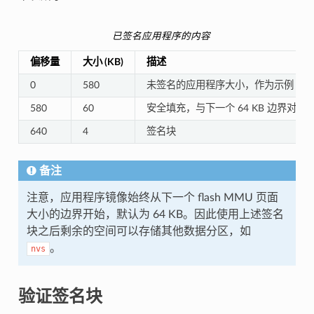
已签名应用程序的内容
偏移量
大小 (KB)
描述
0
580
未签名的应用程序大小，作为示例
580
60
安全填充，与下一个 64 KB 边界对齐
640
4
签名块
备注
注意，应用程序镜像始终从下一个 flash MMU 页面
大小的边界开始，默认为 64 KB。因此使用上述签名
块之后剩余的空间可以存储其他数据分区，如
。
nvs
验证签名块