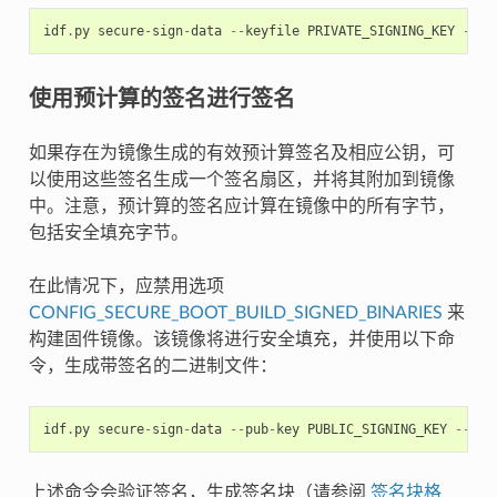
idf
.
py
secure
-
sign
-
data
--
keyfile
PRIVATE_SIGNING_KEY
--
ou
使用预计算的签名进行签名
如果存在为镜像生成的有效预计算签名及相应公钥，可
以使用这些签名生成一个签名扇区，并将其附加到镜像
中。注意，预计算的签名应计算在镜像中的所有字节，
包括安全填充字节。
在此情况下，应禁用选项
CONFIG_SECURE_BOOT_BUILD_SIGNED_BINARIES
来
构建固件镜像。该镜像将进行安全填充，并使用以下命
令，生成带签名的二进制文件：
idf
.
py
secure
-
sign
-
data
--
pub
-
key
PUBLIC_SIGNING_KEY
--
sig
上述命令会验证签名，生成签名块（请参阅
签名块格