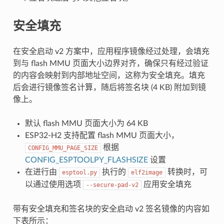
安全填充
在安全启动 v2 方案中，应用程序镜像经过处理，会填充
到与 flash MMU 页面大小边界对齐，确保只有经过验证
的内容会映射到内部地址空间，这称为安全填充。填充
后会进行镜像签名计算，随后将签名块 (4 KB) 附加到镜
像上。
默认 flash MMU 页面大小为 64 KB
ESP32-H2 支持配置 flash MMU 页面大小，
根据
CONFIG_MMU_PAGE_SIZE
CONFIG_ESPTOOLPY_FLASHSIZE
设置
在进行由
执行的
转换时，可
esptool.py
elf2image
以通过使用选项
应用安全填充
--secure-pad-v2
带有安全填充和签名块的安全启动 v2 签名镜像的内容如
下表所示：