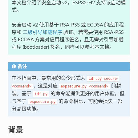
本文档介绍了安全启动 v2，ESP32-H2 支持该启动模
式。
安全启动 v2 使用基于 RSA-PSS 或 ECDSA 的应用程
序和
二级引导加载程序
验证。若需要使用 RSA-PSS
或 ECDSA 方案对应用程序签名，且无需对引导加载
程序 (bootloader) 签名，同样可以参考本文档。
备注
在本指南中，最常用的命令形式为
idf.py
secure-
，这是对应
的封
<command>
espsecure.py
<command>
装。基于
的命令能提供更好的用户体验，但
idf.py
与基于
的命令相比，可能会损失一部
espsecure.py
分高级功能。
背景