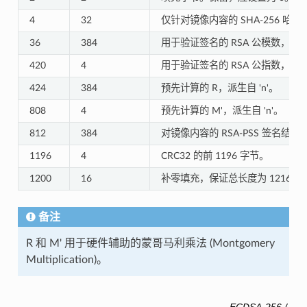
4
32
仅针对镜像内容的 SHA-256 哈
36
384
用于验证签名的 RSA 公模数，在 RFC
420
4
用于验证签名的 RSA 公指数，在 RFC
424
384
预先计算的 R，派生自 'n'。
808
4
预先计算的 M'，派生自 'n'。
812
384
对镜像内容的 RSA-PSS 签名结果（
1196
4
CRC32 的前 1196 字节。
1200
16
补零填充，保证总长度为 1216 字
备注
R 和 M' 用于硬件辅助的蒙哥马利乘法 (Montgomery
Multiplication)。