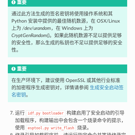
重要
通过此方法生成的签名密钥将使用操作系统和其
Python 安装中提供的最佳随机数源，在 OSX/Linux
上为
/dev/urandom
，在 Windows 上为
CryptGenRandom()
。如果此随机数源不足以提供足够
的安全性，那么生成的私钥也不足以提供足够的安全
性。
重要
在生产环境下，建议使用 OpenSSL 或其他行业标准
的加密程序生成密钥对，详情请参阅
生成安全启动签
名密钥
。
运行
构建启用了安全启动的引导
idf.py
bootloader
加载程序，构建输出中会包含一个烧录命令的提示，
使用
烧录。
esptool.py
write_flash