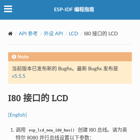
ESP-IDF 编程指南
API 参考
外设 API
LCD
I80 接口的 LCD
Note
当前版本已发布新的 Bugfix。最新 Bugfix 发布是
v5.5.5
I80 接口的 LCD
[English]
调用
创建 I80 总线。请为英
esp_lcd_new_i80_bus()
特尔 8080 并行总线设置以下参数：