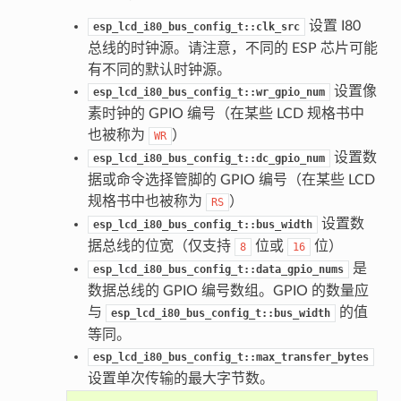
设置 I80
esp_lcd_i80_bus_config_t::clk_src
总线的时钟源。请注意，不同的 ESP 芯片可能
有不同的默认时钟源。
设置像
esp_lcd_i80_bus_config_t::wr_gpio_num
素时钟的 GPIO 编号（在某些 LCD 规格书中
也被称为
）
WR
设置数
esp_lcd_i80_bus_config_t::dc_gpio_num
据或命令选择管脚的 GPIO 编号（在某些 LCD
规格书中也被称为
）
RS
设置数
esp_lcd_i80_bus_config_t::bus_width
据总线的位宽（仅支持
位或
位）
8
16
是
esp_lcd_i80_bus_config_t::data_gpio_nums
数据总线的 GPIO 编号数组。GPIO 的数量应
与
的值
esp_lcd_i80_bus_config_t::bus_width
等同。
esp_lcd_i80_bus_config_t::max_transfer_bytes
设置单次传输的最大字节数。