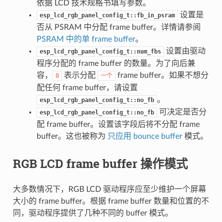
依据 LCD 技术规格书填写参数。
设置是
esp_lcd_rgb_panel_config_t::fb_in_psram
否从 PSRAM 中分配 frame buffer。详情请参阅
PSRAM 中的单 frame buffer
。
设置由驱动
esp_lcd_rgb_panel_config_t::num_fbs
程序分配的 frame buffer 的数量。为了向后兼
容，
表示分配
frame buffer。如果不想分
0
一个
配任何 frame buffer，请设置
。
esp_lcd_rgb_panel_config_t::no_fb
可决定是否分
esp_lcd_rgb_panel_config_t::no_fb
配 frame buffer。设置该字段后将不分配 frame
buffer。这也被称为
只应用 bounce buffer
模式。
RGB LCD frame buffer 操作模式
大多数情况下，RGB LCD 驱动程序应至少维护一个屏幕
大小的 frame buffer。根据 frame buffer 数量和位置的不
同，驱动程序提供了几种不同的 buffer 模式。