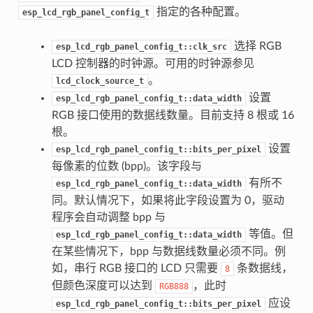
指定的各种配置。
esp_lcd_rgb_panel_config_t
选择 RGB
esp_lcd_rgb_panel_config_t::clk_src
LCD 控制器的时钟源。可用的时钟源参见
。
lcd_clock_source_t
设置
esp_lcd_rgb_panel_config_t::data_width
RGB 接口使用的数据线数量。目前支持 8 根或 16
根。
设置
esp_lcd_rgb_panel_config_t::bits_per_pixel
每像素的位数 (bpp)。该字段与
有所不
esp_lcd_rgb_panel_config_t::data_width
同。默认情况下，如果将此字段设置为 0，驱动
程序会自动调整 bpp 与
等值。但
esp_lcd_rgb_panel_config_t::data_width
在某些情况下，bpp 与数据线数量必须不同。例
如，串行 RGB 接口的 LCD 只需要
条数据线，
8
但颜色深度可以达到
，此时
RGB888
应设
esp_lcd_rgb_panel_config_t::bits_per_pixel