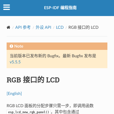
ESP-IDF 编程指南
API 参考
外设 API
LCD
RGB 接口的 LCD
Note
当前版本已发布新的 Bugfix。最新 Bugfix 发布是
v5.5.5
RGB 接口的 LCD
[English]
RGB LCD 面板的分配步骤只需一步，即调用函数
，其中包含通过
esp_lcd_new_rgb_panel()