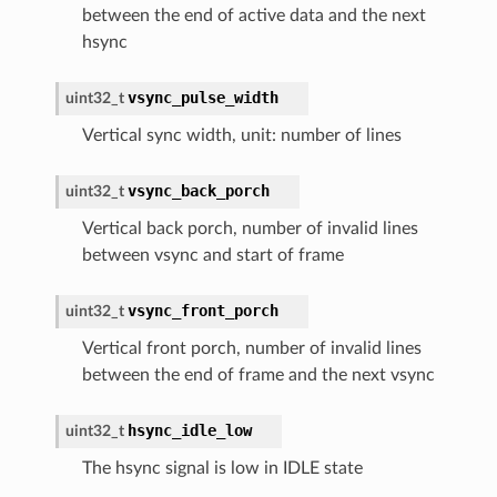
between the end of active data and the next
hsync
vsync_pulse_width
uint32_t
Vertical sync width, unit: number of lines
vsync_back_porch
uint32_t
Vertical back porch, number of invalid lines
between vsync and start of frame
vsync_front_porch
uint32_t
Vertical front porch, number of invalid lines
between the end of frame and the next vsync
hsync_idle_low
uint32_t
The hsync signal is low in IDLE state