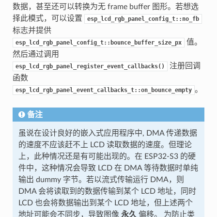
数据，甚至还可以转换为无 frame buffer 图形。若想选
择此模式，可以设置
esp_lcd_rgb_panel_config_t::no_fb
标志并提供
值。
esp_lcd_rgb_panel_config_t::bounce_buffer_size_px
然后通过调用
注册回调
esp_lcd_rgb_panel_register_event_callbacks()
函数
。
esp_lcd_rgb_panel_event_callbacks_t::on_bounce_empty
备注
虽说在设计良好的嵌入式应用程序中, DMA 传递数据
的速度不应该赶不上 LCD 读取数据的速度。但理论
上，此种情况还是有可能出现的。在 ESP32-S3 的硬
件中，这种情况会导致 LCD 在 DMA 等待数据时单纯
输出 dummy 字节。若以流式传输运行 DMA，则
DMA 会将读取到的数据传输到某个 LCD 地址，同时
LCD 也会将数据输出到某个 LCD 地址，但上述两个
地址可能会不同步，导致图像
永久
偏移。 为防止类