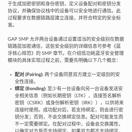
于生成加密密钥和身份密钥，定义设备配对和密钥分发
协议，并确保协议栈中的设备可以安全地进行通信。此
过程要求在数据链路层建立连接，并符合特定的安全标
准。
GAP SMP 允许两台设备通过设置适当的安全级别在数据
链路层加密通信，这些安全级别的详细信息可参考《蓝
牙核心规范》的 SMP 章节。在介绍低功耗蓝牙安全管理
模块的具体实现过程之前，需要先明确以下几个概念：
配对 (Pairing):
两个设备同意双方建立一定级别的安
全性连接。
绑定 (Bonding):
至少有一台设备向另一台设备发送安
全相关信息（例如长期密钥（LTK）、连接签名解析
密钥（CSRK）或身份解析密钥（IRK）），以供将来
连接时使用。成功配对后，若支持绑定，则会进行密
钥分发；否则，不会交换绑定信息。配对可能发生而
不一定需要绑定。在配对过程中，设备会交换属性，
以确定对方是否支持绑定。如果双方都不支持绑定，