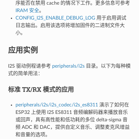
序能否在禁用 cache 的情况下工作。更多信息可参考
IRAM 安全
。
CONFIG_I2S_ENABLE_DEBUG_LOG
用于启用调试
日志输出。启用该选项将增加固件的二进制文件大
小。
应用实例
I2S 驱动例程请参考
peripherals/i2s
目录。以下为每种模
式的简单用法：
标准 TX/RX 模式的应用
peripherals/i2s/i2s_codec/i2s_es8311
演示了如何在
ESP32 上使用 I2S ES8311 音频编解码器来播放音乐
或回声，具有高性能和低功耗的多位 delta-sigma 音
频 ADC 和 DAC，提供自定义音乐、调整麦克风增益
和音量的选项。