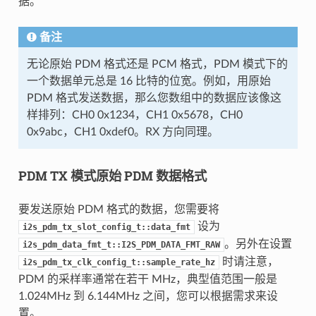
据。
备注
无论原始 PDM 格式还是 PCM 格式，PDM 模式下的
一个数据单元总是 16 比特的位宽。例如，用原始
PDM 格式发送数据，那么您数组中的数据应该像这
样排列：CH0 0x1234，CH1 0x5678，CH0
0x9abc，CH1 0xdef0。RX 方向同理。
PDM TX 模式原始 PDM 数据格式
要发送原始 PDM 格式的数据，您需要将
设为
i2s_pdm_tx_slot_config_t::data_fmt
。另外在设置
i2s_pdm_data_fmt_t::I2S_PDM_DATA_FMT_RAW
时请注意，
i2s_pdm_tx_clk_config_t::sample_rate_hz
PDM 的采样率通常在若干 MHz，典型值范围一般是
1.024MHz 到 6.144MHz 之间，您可以根据需求来设
置。