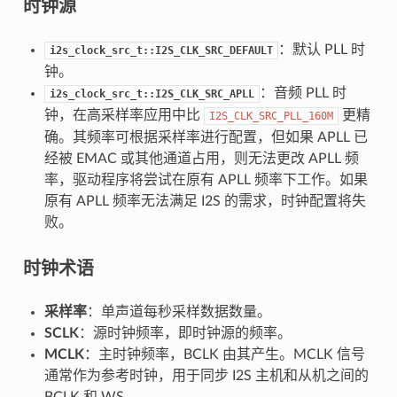
时钟源
：默认 PLL 时
i2s_clock_src_t::I2S_CLK_SRC_DEFAULT
钟。
：音频 PLL 时
i2s_clock_src_t::I2S_CLK_SRC_APLL
钟，在高采样率应用中比
更精
I2S_CLK_SRC_PLL_160M
确。其频率可根据采样率进行配置，但如果 APLL 已
经被 EMAC 或其他通道占用，则无法更改 APLL 频
率，驱动程序将尝试在原有 APLL 频率下工作。如果
原有 APLL 频率无法满足 I2S 的需求，时钟配置将失
败。
时钟术语
采样率
：单声道每秒采样数据数量。
SCLK
：源时钟频率，即时钟源的频率。
MCLK
：主时钟频率，BCLK 由其产生。MCLK 信号
通常作为参考时钟，用于同步 I2S 主机和从机之间的
BCLK 和 WS。