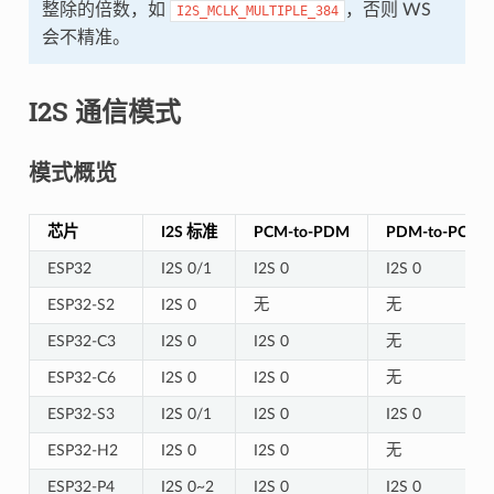
整除的倍数，如
，否则 WS
I2S_MCLK_MULTIPLE_384
会不精准。
I2S 通信模式
模式概览
芯片
I2S 标准
PCM-to-PDM
PDM-to-PCM
ESP32
I2S 0/1
I2S 0
I2S 0
ESP32-S2
I2S 0
无
无
ESP32-C3
I2S 0
I2S 0
无
ESP32-C6
I2S 0
I2S 0
无
ESP32-S3
I2S 0/1
I2S 0
I2S 0
ESP32-H2
I2S 0
I2S 0
无
ESP32-P4
I2S 0~2
I2S 0
I2S 0