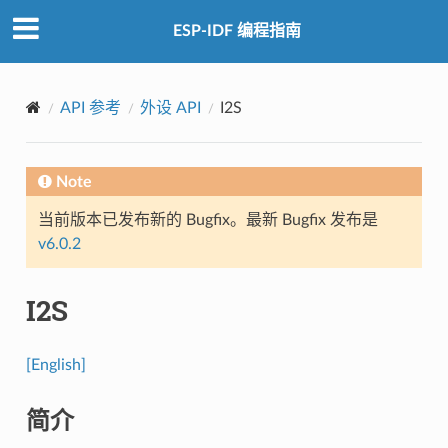
ESP-IDF 编程指南
API 参考
外设 API
I2S
Note
当前版本已发布新的 Bugfix。最新 Bugfix 发布是
v6.0.2
I2S
[English]
简介