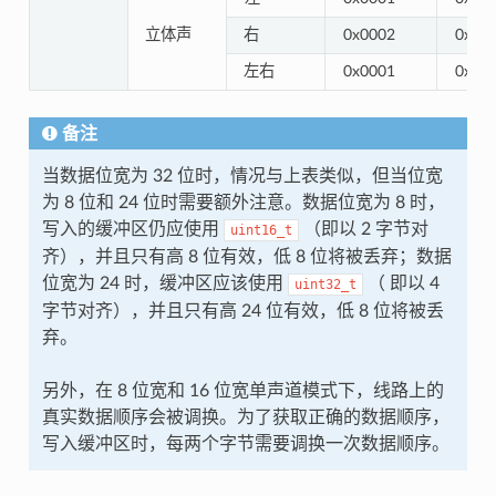
立体声
右
0x0002
0x00
左右
0x0001
0x00
备注
当数据位宽为 32 位时，情况与上表类似，但当位宽
为 8 位和 24 位时需要额外注意。数据位宽为 8 时，
写入的缓冲区仍应使用
（即以 2 字节对
uint16_t
齐），并且只有高 8 位有效，低 8 位将被丢弃；数据
位宽为 24 时，缓冲区应该使用
（ 即以 4
uint32_t
字节对齐），并且只有高 24 位有效，低 8 位将被丢
弃。
另外，在 8 位宽和 16 位宽单声道模式下，线路上的
真实数据顺序会被调换。为了获取正确的数据顺序，
写入缓冲区时，每两个字节需要调换一次数据顺序。