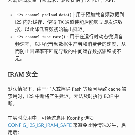
为满足高质量音频需求，驱动提供了以下进阶 API：
: 用于预加载音频数据到
i2s_channel_preload_data()
I2S 内部缓存，使得 TX 通道使能后能够立即发送数
据，以此降低音频初始输出延迟。
: 用于在运行时动态微调音
i2s_channel_tune_rate()
频速率，以匹配音频数据生产者和消费者的速度，从
而防止因速率不匹配导致的中间缓存数据累积或不
足。
IRAM 安全
默认情况下，由于写入或擦除 flash 等原因导致 cache 被
禁用时，I2S 中断将产生延迟，无法及时执行 EOF 中
断。
在实时应用中，可通过启用 Kconfig 选项
CONFIG_I2S_ISR_IRAM_SAFE
来避免此种情况发生，启
用后：