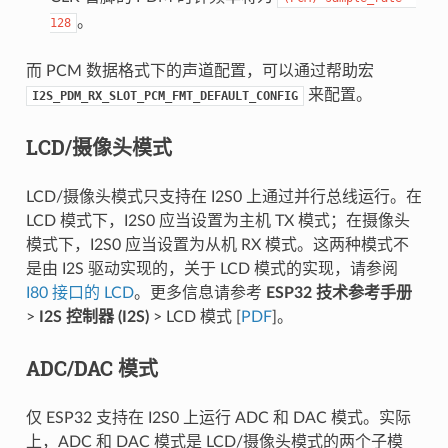
。
128
而 PCM 数据格式下的声道配置，可以通过帮助宏
来配置。
I2S_PDM_RX_SLOT_PCM_FMT_DEFAULT_CONFIG
LCD/摄像头模式
LCD/摄像头模式只支持在 I2S0 上通过并行总线运行。在
LCD 模式下，I2S0 应当设置为主机 TX 模式；在摄像头
模式下，I2S0 应当设置为从机 RX 模式。这两种模式不
是由 I2S 驱动实现的，关于 LCD 模式的实现，请参阅
I80 接口的 LCD
。更多信息请参考
ESP32 技术参考手册
>
I2S 控制器 (I2S)
> LCD 模式 [
PDF
]。
ADC/DAC 模式
仅 ESP32 支持在 I2S0 上运行 ADC 和 DAC 模式。实际
上，ADC 和 DAC 模式是 LCD/摄像头模式的两个子模