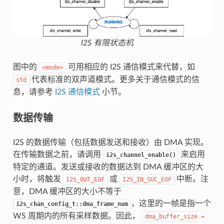
I2S 有限状态机
图中的
可用相应的 I2S 通信模式来代替，如
<mode>
代表标准的双声道模式。更多关于通信模式的信
std
息，请参考
I2S 通信模式
小节。
数据传输
I2S 的数据传输（包括数据发送和接收）由 DMA 实现。
在传输数据之前，请调用
来启用
i2s_channel_enable()
特定的通道。发送或接收的数据达到 DMA 缓冲区的大
小时，将触发
或
中断。注
I2S_OUT_EOF
I2S_IN_SUC_EOF
意，DMA 缓冲区的大小不等于
，这里的一帧是指一个
i2s_chan_config_t::dma_frame_num
WS 周期内的所有采样数据。因此，
dma_buffer_size
=