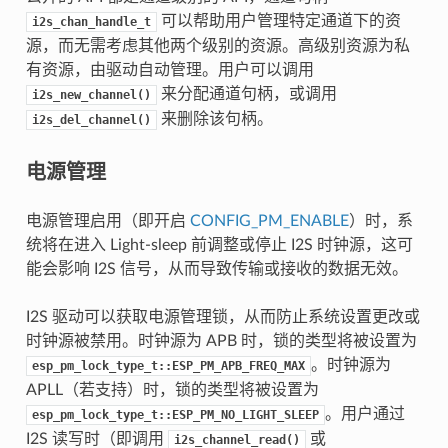
可以帮助用户管理特定通道下的资
i2s_chan_handle_t
源，而无需考虑其他两个级别的资源。高级别资源为私
有资源，由驱动自动管理。用户可以调用
来分配通道句柄，或调用
i2s_new_channel()
来删除该句柄。
i2s_del_channel()
电源管理
电源管理启用（即开启
CONFIG_PM_ENABLE
）时，系
统将在进入 Light-sleep 前调整或停止 I2S 时钟源，这可
能会影响 I2S 信号，从而导致传输或接收的数据无效。
I2S 驱动可以获取电源管理锁，从而防止系统设置更改或
时钟源被禁用。时钟源为 APB 时，锁的类型将被设置为
。时钟源为
esp_pm_lock_type_t::ESP_PM_APB_FREQ_MAX
APLL（若支持）时，锁的类型将被设置为
。用户通过
esp_pm_lock_type_t::ESP_PM_NO_LIGHT_SLEEP
I2S 读写时（即调用
或
i2s_channel_read()