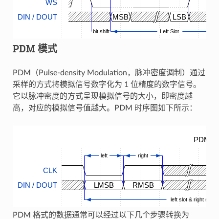
WS
DIN / DOUT
MSB
LSB
bit shift
Left Slot
PDM 模式
PDM（Pulse-density Modulation，脉冲密度调制）通过
采样的方式将模拟信号数字化为 1 位精度的数字信号。
它以脉冲密度的方式呈现模拟信号的大小，即密度越
高，对应的模拟信号值越大。PDM 时序图如下所示：
PDM Ti
left
right
CLK
DIN / DOUT
LMSB
RMSB
left slot & right slot
PDM 格式的数据通常可以经过以下几个步骤转换为