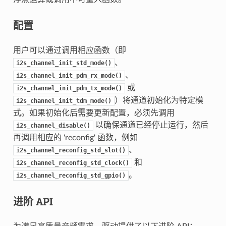
配置
用户可以通过调用相应函数（即
、
i2s_channel_init_std_mode()
、
i2s_channel_init_pdm_rx_mode()
或
i2s_channel_init_pdm_tx_mode()
）将通道初始化为特定模
i2s_channel_init_tdm_mode()
式。如果初始化后需要更新配置，必须先调用
以确保通道已经停止运行，然后
i2s_channel_disable()
再调用相应的 'reconfig' 函数，例如
、
i2s_channel_reconfig_std_slot()
和
i2s_channel_reconfig_std_clock()
。
i2s_channel_reconfig_std_gpio()
进阶 API