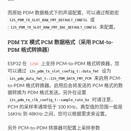
而原始 PDM 数据格式下的声道配置，可以通过帮助宏
或
I2S_PDM_TX_SLOT_RAW_FMT_DEFAULT_CONFIG
:
来配置。
I2S_PDM_TX_SLOT_RAW_FMT_DAC_DEFAULT_CONFIG
PDM TX 模式 PCM 数据格式（采用 PCM-to-
PDM 格式转换器）
ESP32 在
上支持 PCM-to-PDM 格式转换器，您
I2S0
可以通过
设为
i2s_pdm_tx_slot_config_t::data_fmt
来启用 PCM-
i2s_pdm_data_fmt_t::I2S_PDM_DATA_FMT_PCM
to-PDM 格式转换器。启用后会将发送的 PCM 格式的数
据转换为 PDM 格式发送。另外在设置
时请注意，
i2s_pdm_tx_clk_config_t::sample_rate_hz
PCM 的采样率通常低于 100 KHz，典型值的范围一般是
16KHz 到 48KHz 之间，您可以根据需求来设置。
另外 PCM-to-PDM 转换器可配置上采样参数