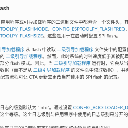
lash
-IDF 应用程序或引导加载程序的二进制文件中都包含一个文件头，
PTOOLPY_FLASHMODE
、
CONFIG_ESPTOOLPY_FLASHFREQ
TOOLPY_FLASHSIZE
。这些是用于在启动时配置 SPI flash。
) 引导加载程序
从 flash 中读取
二级引导加载程序
文件头中的配置
余的
二级引导加载程序
。然而，此时系统的时钟速度低于其被配
分 flash 模式。因此，当
二级引导加载程序
运行时，它会从当
取数据（而不是从
二级引导加载程序
的文件头中读取数据），并
的配置流程可让 OTA 更新去更改当前使用的 SPI flash 的配置。
志的级别默认为 "Info"。通过设置
CONFIG_BOOTLOADER_L
少这个等级。这个日志级别与应用程序中使用的日志级别是分开