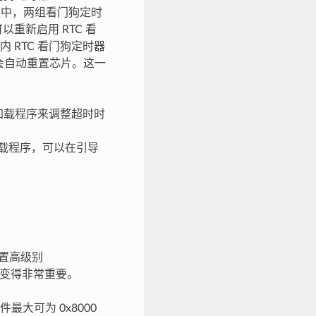
序中，两组看门狗定时
重新启用 RTC 看
RTC 看门狗定时器
器会自动重置芯片。这一
加载程序来调整超时时
载程序，可以在引导
置高级别
小变得非常重要。
件最大可为 0x8000