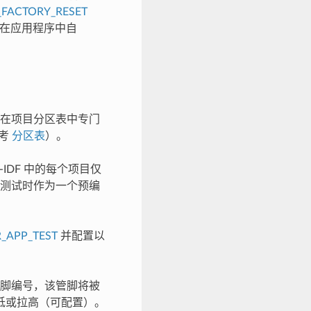
FACTORY_RESET
该令牌在应用程序中自
在项目分区表中专门
参考
分区表
）。
IDF 中的每个项目仅
测试时作为一个预编
_APP_TEST
并配置以
的管脚编号，该管脚将被
低或拉高（可配置）。