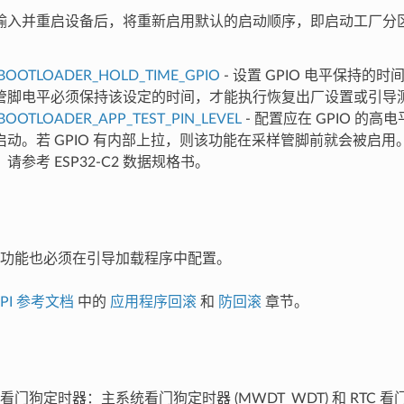
输入并重启设备后，将重新启用默认的启动顺序，即启动工厂分区或
BOOTLOADER_HOLD_TIME_GPIO
- 设置 GPIO 电平保持的时
管脚电平必须保持该设定的时间，才能执行恢复出厂设置或引导
BOOTLOADER_APP_TEST_PIN_LEVEL
- 配置应在 GPIO 的
启动。若 GPIO 有内部上拉，则该功能在采样管脚前就会被启
请参考 ESP32-C2 数据规格书。
功能也必须在引导加载程序中配置。
API 参考文档
中的
应用程序回滚
和
防回滚
章节。
门狗定时器：主系统看门狗定时器 (MWDT_WDT) 和 RTC 