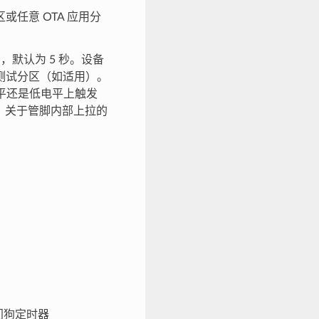
任意 OTA 应用分
间，默认为 5 秒。设备
测试分区（如适用）。
高电平还是低电平上触发
用。关于管脚内部上拉的
看门狗定时器