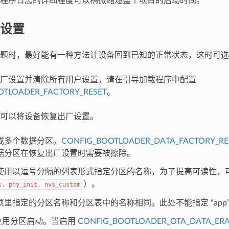
程序日志的详细程度可以稍微缩短整个项目的启动时间。
设置
题时，最好能有一种方法让设备回到已知的正常状态，这时可选
厂设置并清除所有用户设置，请在引导加载程序中配置
OTLOADER_FACTORY_RESET
。
可以将设备恢复出厂设置。
或多个数据分区。
CONFIG_BOOTLOADER_DATA_FACTORY_RE
据分区在恢复出厂设置时需要被擦除。
使用以逗号分隔的列表形式指定分区的名称，为了提高可读性，
）。
s,
phy_init,
nvs_custom
项里指定的分区名称和分区表中的名称相同。此处不能指定 “app
”应用分区启动。当启用
CONFIG_BOOTLOADER_OTA_DATA_ER