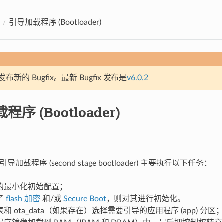
引导加载程序 (Bootloader)
新的 Bugfix。最新 Bugfix 发布是
v6.0.2
序 (Bootloader)
级引导加载程序 (second stage bootloader) 主要执行以下任务：
的最小化初始配置；
了
flash 加密
和/或
Secure Boot
，则对其进行初始化。
和 ota_data（如果存在）选择需要引导的应用程序 (app) 分区