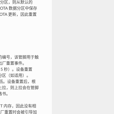
用分区，则从默认的
OTA 数据分区中保存
OTA 更新，因此重置
O) 的编号，该管脚用于触
出厂重置事件。
 5 秒）。设备重置
分区（如适用）。
高低。设备重置后，根
上拉，则上拉会在管脚
格书。
ST 内存，因此没有相
出厂重置时会被引导加