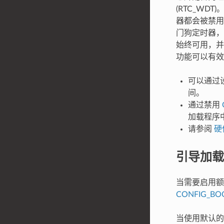
(RTC_W
器都会被禁
门狗定时器，
始终可用，并
功能可以有效
可以通过
间。
通过禁用
加载程序中
请参阅
硬
引导加载
当需要启用
CONFIG_BO
当使用默认