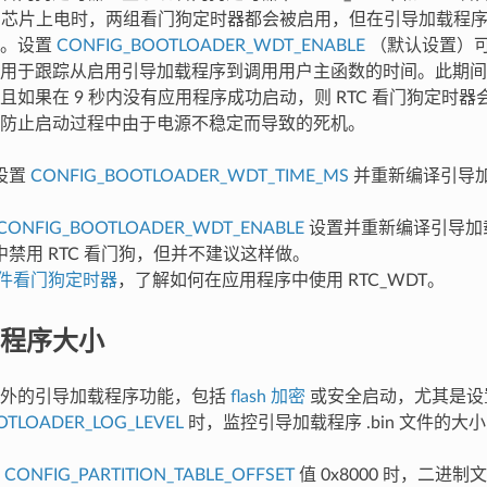
DT)。芯片上电时，两组看门狗定时器都会被启用，但在引导加载程
用。设置
CONFIG_BOOTLOADER_WDT_ENABLE
（默认设置）可以
用于跟踪从启用引导加载程序到调用用户主函数的时间。此期间内 
且如果在 9 秒内没有应用程序成功启动，则 RTC 看门狗定时
防止启动过程中由于电源不稳定而导致的死机。
设置
CONFIG_BOOTLOADER_WDT_TIME_MS
并重新编译引导
CONFIG_BOOTLOADER_WDT_ENABLE
设置并重新编译引导加
禁用 RTC 看门狗，但并不建议这样做。
件看门狗定时器
，了解如何在应用程序中使用 RTC_WDT。
程序大小
额外的引导加载程序功能，包括
flash 加密
或安全启动，尤其是设
OTLOADER_LOG_LEVEL
时，监控引导加载程序 .bin 文件的大
的
CONFIG_PARTITION_TABLE_OFFSET
值 0x8000 时，二进制文