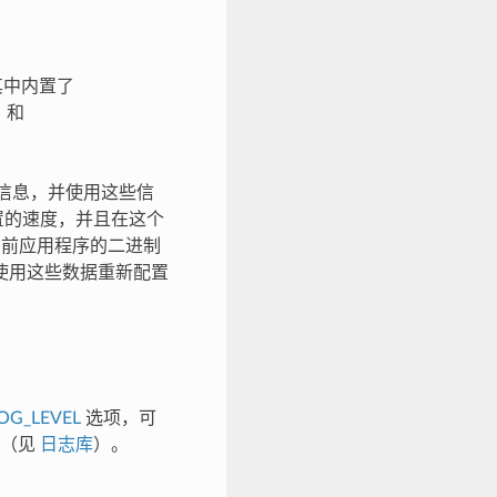
其中内置了
、和
信息，并使用这些信
置的速度，并且在这个
前应用程序的二进制
使用这些数据重新配置
OG_LEVEL
选项，可
的（见
日志库
）。