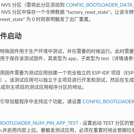
 NVS 分区（需将此分区添加到
CONFIG_BOOTLOADER_DATA_
VS 分区中保存一个令牌数据 "factory_reset_state"，让
y_reset_state" 为 0 时则表明触发了出厂重置。
件启动
特殊固件用于生产环境中测试，并在需要的时候运行。此时需要
用于保存该测试固件，其类型为 app，子类型为 test（详情请
固件需要为测试应用创建一个完全独立的 ESP-IDF 项目（ESP-
）。该测试应用可以独立于主项目进行开发和测试，然后在生成
 文件集成到主项目的测试应用程序分区的地址。
的引导加载程序中支持这个功能，请设置
CONFIG_BOOTLOADER
BOOTLOADER_NUM_PIN_APP_TEST
- 设置启动 TEST 分区
入并启用内部上拉。要触发测试应用，必须在重置时将此管脚拉