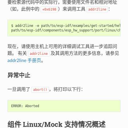
要检索源代码中的实际行，需要使用文件名和相对地址
（如，此例中的
）来调用工具
：
+0x6198
addr2line
$ addr2line -e path/to/esp-idf/examples/get-started/hello_w
现在，请使用主机上可用的详细调试工具进一步追踪问
题。 有关
及其调用方法的更多信息，请参见
addr2line
addr2line 手册页
。
异常中止
一旦调用了
，将打印以下行：
abort()
ERROR
:
Aborted
组件 Linux/Mock 支持情况概述