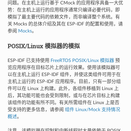
问题。在主机上运行基于 CMock 的应用程序具备一大优
势：在主机上运行的应用程序通常只编译必要代码，即
模拟了最主要代码的依赖文件，而非编译整个系统。有
关 Mocks 的总体介绍及其在 ESP-IDF 的配置和使用，请
参阅
Mocks
。
POSIX/Linux 模拟器的模拟
ESP-IDF 已支持使用
FreeRTOS POSIX/Linux 模拟器
预
览应用程序在目标芯片上的运行效果。使用该模拟器可
以在主机上运行 ESP-IDF 组件，并使这类组件可用于在
主机上运行的 ESP-IDF 应用程序。目前，只有一部分组
件可以在 Linux 上构建。此外，各组件移植到 Linux 上
后，其功能可能也会受到限制，或与在芯片目标上构建
该组件的功能有所不同。有关所需组件在 Linux 上是否
受支持的更多信息，请参阅
组件 Linux/Mock 支持情况
概述
。
注意，该模拟器在控制和中断线程时大量依赖于 POSIX