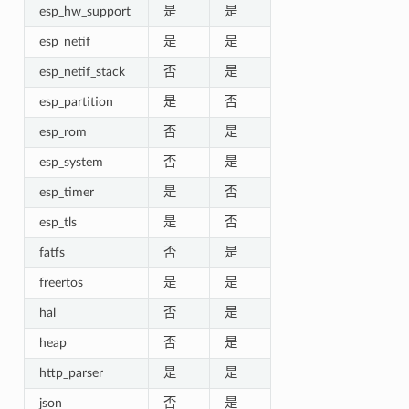
esp_hw_support
是
是
esp_netif
是
是
esp_netif_stack
否
是
esp_partition
是
否
esp_rom
否
是
esp_system
否
是
esp_timer
是
否
esp_tls
是
否
fatfs
否
是
freertos
是
是
hal
否
是
heap
否
是
http_parser
是
是
json
否
是