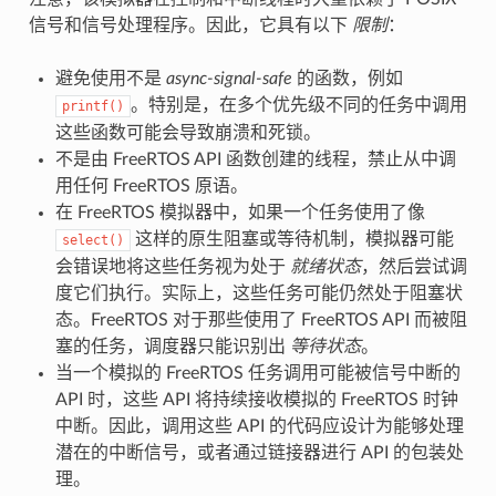
信号和信号处理程序。因此，它具有以下
限制
：
避免使用不是
async-signal-safe
的函数，例如
。特别是，在多个优先级不同的任务中调用
printf()
这些函数可能会导致崩溃和死锁。
不是由 FreeRTOS API 函数创建的线程，禁止从中调
用任何 FreeRTOS 原语。
在 FreeRTOS 模拟器中，如果一个任务使用了像
这样的原生阻塞或等待机制，模拟器可能
select()
会错误地将这些任务视为处于
就绪状态
，然后尝试调
度它们执行。实际上，这些任务可能仍然处于阻塞状
态。FreeRTOS 对于那些使用了 FreeRTOS API 而被阻
塞的任务，调度器只能识别出
等待状态
。
当一个模拟的 FreeRTOS 任务调用可能被信号中断的
API 时，这些 API 将持续接收模拟的 FreeRTOS 时钟
中断。因此，调用这些 API 的代码应设计为能够处理
潜在的中断信号，或者通过链接器进行 API 的包装处
理。