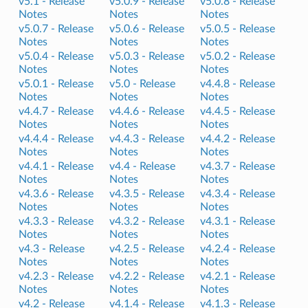
v5.1 -
Release
v5.0.9 -
Release
v5.0.8 -
Release
Notes
Notes
Notes
v5.0.7 -
Release
v5.0.6 -
Release
v5.0.5 -
Release
Notes
Notes
Notes
v5.0.4 -
Release
v5.0.3 -
Release
v5.0.2 -
Release
Notes
Notes
Notes
v5.0.1 -
Release
v5.0 -
Release
v4.4.8 -
Release
Notes
Notes
Notes
v4.4.7 -
Release
v4.4.6 -
Release
v4.4.5 -
Release
Notes
Notes
Notes
v4.4.4 -
Release
v4.4.3 -
Release
v4.4.2 -
Release
Notes
Notes
Notes
v4.4.1 -
Release
v4.4 -
Release
v4.3.7 -
Release
Notes
Notes
Notes
v4.3.6 -
Release
v4.3.5 -
Release
v4.3.4 -
Release
Notes
Notes
Notes
v4.3.3 -
Release
v4.3.2 -
Release
v4.3.1 -
Release
Notes
Notes
Notes
v4.3 -
Release
v4.2.5 -
Release
v4.2.4 -
Release
Notes
Notes
Notes
v4.2.3 -
Release
v4.2.2 -
Release
v4.2.1 -
Release
Notes
Notes
Notes
v4.2 -
Release
v4.1.4 -
Release
v4.1.3 -
Release