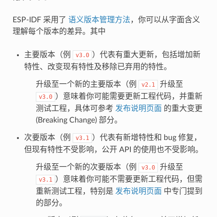
ESP-IDF 采用了
语义版本管理方法
，你可以从字面含义
理解每个版本的差异。其中
主要版本（例
）代表有重大更新，包括增加新
v3.0
特性、改变现有特性及移除已弃用的特性。
升级至一个新的主要版本（例
升级至
v2.1
）意味着你可能需要更新工程代码，并重新
v3.0
测试工程，具体可参考
发布说明页面
的重大变更
(Breaking Change) 部分。
次要版本（例
）代表有新增特性和 bug 修复，
v3.1
但现有特性不受影响，公开 API 的使用也不受影响。
升级至一个新的次要版本（例
升级至
v3.0
）意味着你可能不需要更新工程代码，但需
v3.1
重新测试工程，特别是
发布说明页面
中专门提到
的部分。