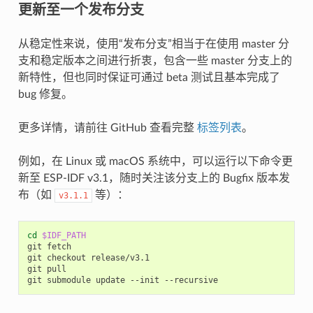
更新至一个发布分支
从稳定性来说，使用“发布分支”相当于在使用 master 分
支和稳定版本之间进行折衷，包含一些 master 分支上的
新特性，但也同时保证可通过 beta 测试且基本完成了
bug 修复。
更多详情，请前往 GitHub 查看完整
标签列表
。
例如，在 Linux 或 macOS 系统中，可以运行以下命令更
新至 ESP-IDF v3.1，随时关注该分支上的 Bugfix 版本发
布（如
等）：
v3.1.1
cd
$IDF_PATH
git
fetch

git
checkout
release/v3.1

git
pull

git
submodule
update
--init