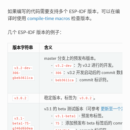
如果编写的代码需要支持多个 ESP-IDF 版本，可以在编
译时使用
compile-time macros
检查版本。
几个 ESP-IDF 版本的例子：
版本字符串
含义
master 分支上的预发布版本。
-
：为 v3.2 进行的开发。
v3.2-dev
v3.2-dev-
-
：v3.2 开发启动后的 commit 数量。
306-
306
gbeb3611ca
-
：commit 标识符。
beb3611ca
稳定版本，标签为
。
v3.0.2
v3.0.2
v3.1 的 beta 测试版本（可参考
更新至一个发布
-
- 预发布标签。
v3.1-beta1
v3.1-
-
：添加预发布 beta 标签后的 commit
beta1-75-
75
g346d6b0ea