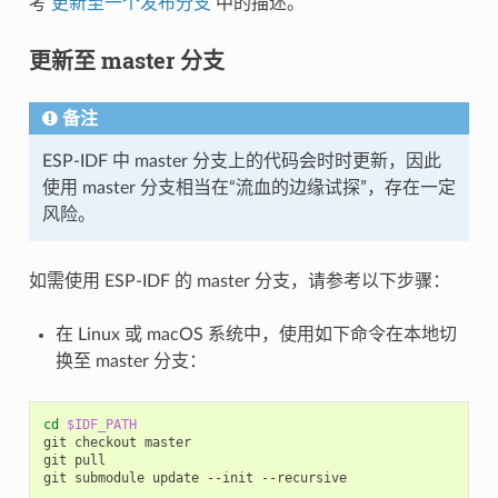
考
更新至一个发布分支
中的描述。
更新至 master 分支
备注
ESP-IDF 中 master 分支上的代码会时时更新，因此
使用 master 分支相当在“流血的边缘试探”，存在一定
风险。
如需使用 ESP-IDF 的 master 分支，请参考以下步骤：
在 Linux 或 macOS 系统中，使用如下命令在本地切
换至 master 分支：
cd
$IDF_PATH
git
checkout
master

git
pull

git
submodule
update
--init