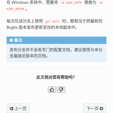
在 Windows 系统中，需要将
替换为
cd
$IDF_PATH
cd
。
%IDF_PATH%
每次在该分支上使用
时，都相当于把最新的
git
pull
Bugfix 版本发布更新至你的本地副本中。
备注
发布分支并不会有专门的配套文档，建议使用与本分
支最接近版本的文档。
此文档对您有帮助吗？
上一页
下一页