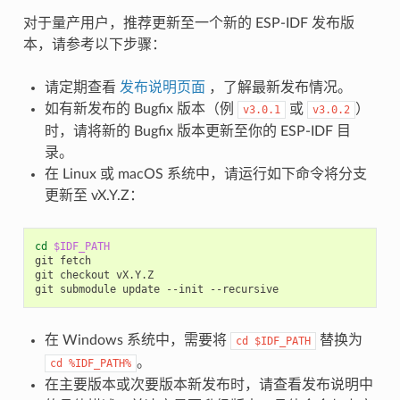
对于量产用户，推荐更新至一个新的 ESP-IDF 发布版
本，请参考以下步骤：
请定期查看
发布说明页面
，了解最新发布情况。
如有新发布的 Bugfix 版本（例
或
）
v3.0.1
v3.0.2
时，请将新的 Bugfix 版本更新至你的 ESP-IDF 目
录。
在 Linux 或 macOS 系统中，请运行如下命令将分支
更新至 vX.Y.Z：
cd
$IDF_PATH
git
fetch

git
checkout
vX.Y.Z

git
submodule
update
--init
在 Windows 系统中，需要将
替换为
cd
$IDF_PATH
。
cd
%IDF_PATH%
在主要版本或次要版本新发布时，请查看发布说明中