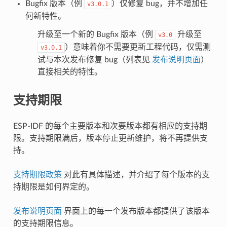
Bugfix 版本（例
）仅修复 bug，并不增加任
v3.0.1
何新特性。
升级至一个新的 Bugfix 版本（例
升级至
v3.0
）意味着你不需要更新工程代码，仅需测
v3.0.1
试与本次发布修复 bug（列表见
发布说明页面
）
直接相关的特性。
支持期限
ESP-IDF 的每个主要版本和次要版本都有相应的支持期
限。支持期限满后，版本停止更新维护，将不再提供支
持。
支持期限政策
对此有具体描述，并介绍了每个版本的支
持期限是如何界定的。
发布说明页面
界面上的每一个发布版本都提供了该版本
的支持期限信息。