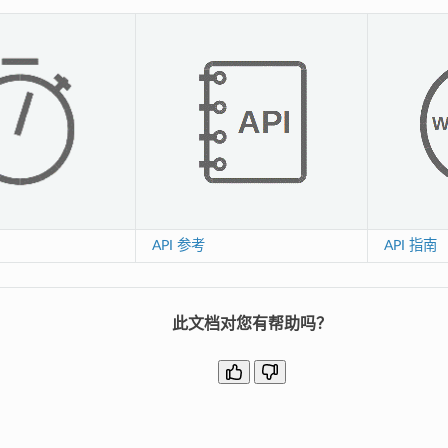
API 参考
API 指南
此文档对您有帮助吗？