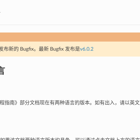
言
新的 Bugfix。最新 Bugfix 发布是
v6.0.2
言
DF 编程指南》部分文档现在有两种语言的版本。如有出入，请以英