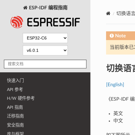
ESP-IDF 编程指南
切换语
Note
当前版本已发布
切换语
快速入门
[English]
API 参考
H/W 硬件参考
《ESP-I
API 指南
英文
迁移指南
中文
安全指南
库与框架