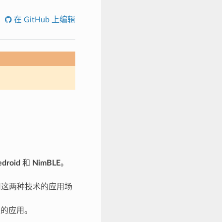
在 GitHub 上编辑
edroid
和
NimBLE
。
用这两种技术的应用场
限的应用。