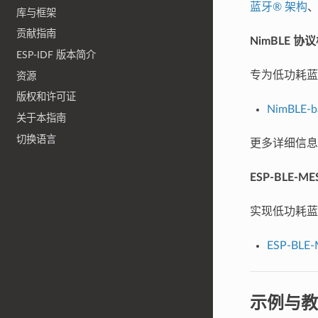
蓝牙® 架构
库与框架
贡献指南
NimBLE 协议
ESP-IDF 版本简介
专为低功耗蓝
资源
版权和许可证
NimBLE-ba
关于本指南
切换语言
更多详细信息
ESP-BLE-ME
实现低功耗蓝牙
ESP-BLE
示例与教