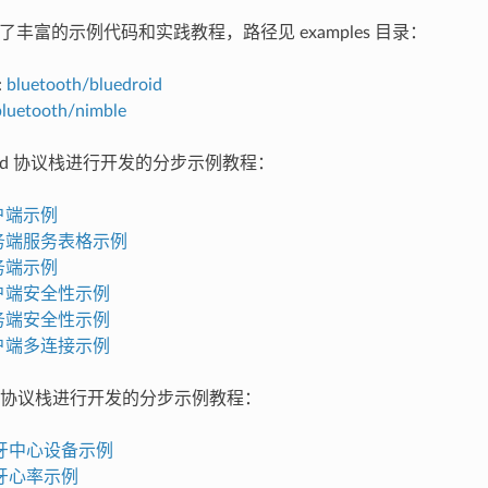
 提供了丰富的示例代码和实践教程，路径见 examples 目录：
:
bluetooth/bluedroid
bluetooth/nimble
droid 协议栈进行开发的分步示例教程：
客户端示例
服务端服务表格示例
服务端示例
客户端安全性示例
服务端安全性示例
客户端多连接示例
LE 协议栈进行开发的分步示例教程：
牙中心设备示例
牙心率示例