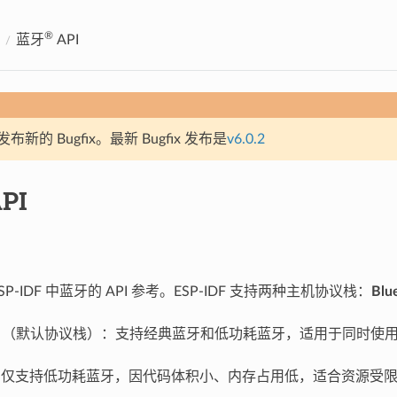
®
蓝牙
API
新的 Bugfix。最新 Bugfix 发布是
v6.0.2
PI
P-IDF 中蓝牙的 API 参考。ESP-IDF 支持两种主机协议栈：
Blu
（默认协议栈）：支持经典蓝牙和低功耗蓝牙，适用于同时使
：仅支持低功耗蓝牙，因代码体积小、内存占用低，适合资源受