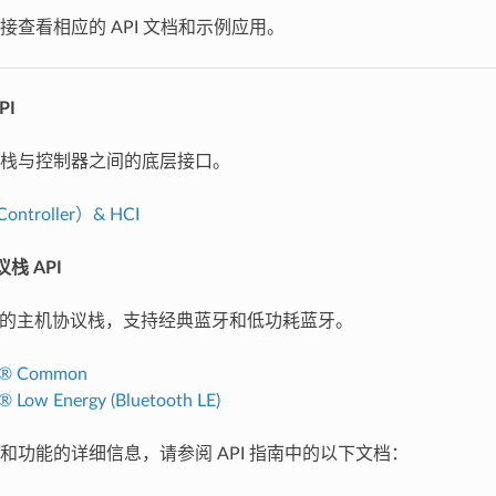
接查看相应的 API 文档和示例应用。
PI
栈与控制器之间的底层接口。
ntroller）& HCI
协议栈 API
F 默认的主机协议栈，支持经典蓝牙和低功耗蓝牙。
h® Common
® Low Energy (Bluetooth LE)
和功能的详细信息，请参阅 API 指南中的以下文档：