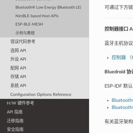
可通过下方链
Bluetooth® Low Energy (Bluetooth LE)
NimBLE-based Host APIs
ESP-BLE-MESH
控制器接口 A
示例与教程
错误代码参考
蓝牙主机协议
连网 API
控制器 （Co
外设 API
配网 API
Bluedroid 
存储 API
系统 API
ESP-ID
Configuration Options Reference
Bluetoot
H/W 硬件参考
Bluetooth
API 指南
迁移指南
有关蓝牙架构
安全指南