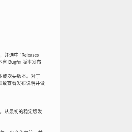
。
并选中 "Releases
 Bugfix 版本发布
版本或次要版本。对于
细致查看发布说明并做
 个月，从最初的稳定版发