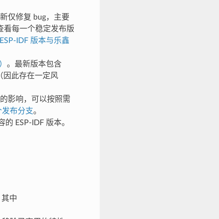
仅修复 bug，主要
查看每一个稳定发布版
ESP-IDF 版本与乐鑫
上）
。最新版本包含
试（因此存在一定风
新的影响，可以按照需
个发布分支
。
ESP-IDF 版本。
。其中