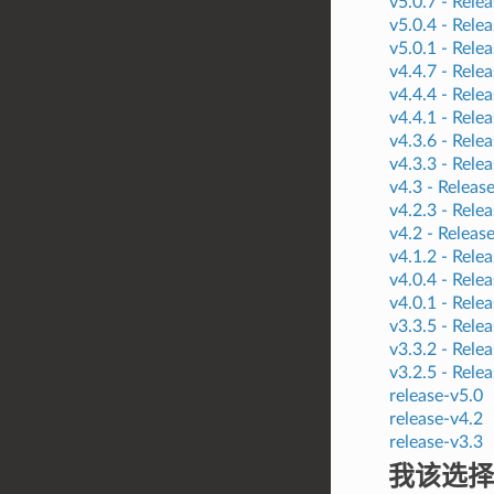
v5.0.7 -
Relea
v5.0.4 -
Relea
v5.0.1 -
Relea
v4.4.7 -
Relea
v4.4.4 -
Relea
v4.4.1 -
Relea
v4.3.6 -
Relea
v4.3.3 -
Relea
v4.3 -
Releas
v4.2.3 -
Relea
v4.2 -
Releas
v4.1.2 -
Relea
v4.0.4 -
Relea
v4.0.1 -
Relea
v3.3.5 -
Relea
v3.3.2 -
Relea
v3.2.5 -
Relea
release-v5.0
release-v4.2
release-v3.3
我该选择