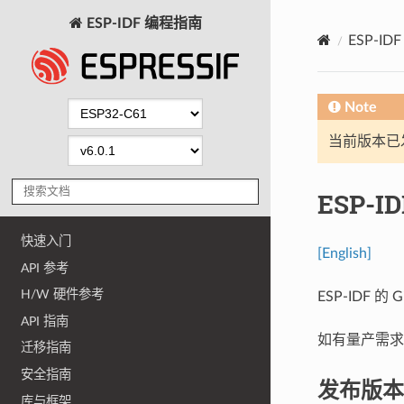
ESP-IDF 编程指南
ESP-I
Note
当前版本已发布
ESP-I
快速入门
[English]
API 参考
H/W 硬件参考
ESP-IDF 
API 指南
如有量产需求
迁移指南
安全指南
发布版本
库与框架