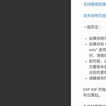
支持期限政策
发布说明页面
一般而言：
如果你刚
如果你有 
only"
时，请做好
如可能，
次要版本
对应的更
请确保你
ESP-IDF
布日算起。