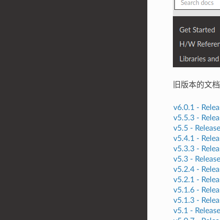
旧版本的文档
v6.0.1 -
Relea
v5.5.3 -
Relea
v5.5 -
Releas
v5.4.1 -
Relea
v5.3.3 -
Relea
v5.3 -
Releas
v5.2.4 -
Relea
v5.2.1 -
Relea
v5.1.6 -
Relea
v5.1.3 -
Relea
v5.1 -
Releas