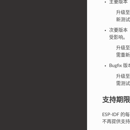
主要版本
升级
新测
次要版本
受影响。
升级
需重
Bugfix
升级至
需测试
支持期限
ESP-ID
不再提供支持