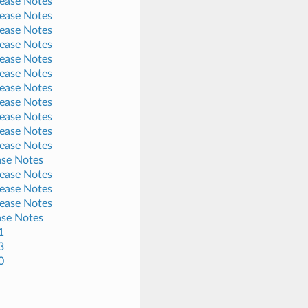
lease Notes
lease Notes
lease Notes
lease Notes
lease Notes
lease Notes
lease Notes
lease Notes
lease Notes
lease Notes
lease Notes
ase Notes
lease Notes
lease Notes
lease Notes
ase Notes
1
3
0