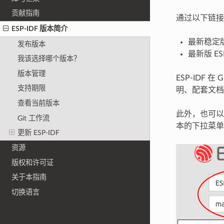
贡献指南
通过以下链接
ESP-IDF 版本简介
最新稳定版 
发布版本
最新版 ES
我该选择哪个版本？
版本管理
ESP-IDF 
支持期限
明、配套文档
查看当前版本
此外，也可以
Git 工作流
本的下拉菜单
更新 ESP-IDF
资源
版权和许可证
关于本指南
切换语言