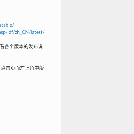
stable/
esp-idf/zh_CN/latest/
看各个版本的发布说
体可点击页面左上角中版