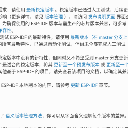
需求，请使用
最新稳定版本
。稳定版本已通过人工测试，后续更新
影响（更多详情，请见
版本管理
）。请访问
发布说明页面
界面
为确保使用的 ESP-IDF 版本与需生产的芯片版本兼容，可参考
兼容性
。
测试 ESP-IDF 的最新特性，请使用
最新版本（在 master 分支
IDF 的所有最新特性，已通过自动化测试，但尚未全部完成人工测
定版本中没有的新特性，但同时又不希望受到 master 分支更
个最适合的稳定版本，将其
更新至一个预发布版本
或
更新至一
他基于 ESP-IDF 的项目，请先查看该项目的文档，以确定其兼容的 
ESP-IDF 本地副本的内容，请参考
更新 ESP-IDF
章节。
用了
语义版本管理方法
，你可以从字面含义理解每个版本的差异