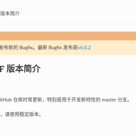
DF 版本简介
新的 Bugfix。最新 Bugfix 发布是
v6.0.2
DF 版本简介
的 GitHub 仓库时常更新，特别是用于开发新特性的 master 分支。
，请使用稳定版本。