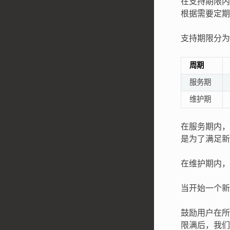
在支持期限内意
根据需要定期发
支持期限分为
周期
服务期
维护期
在服务期内，
是为了满足新
在维护期内，
当开始一个新
鼓励用户在所
限满后，我们