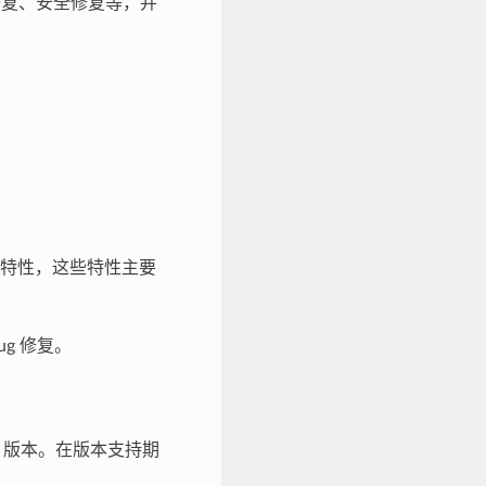
g 修复、安全修复等，并
新特性，这些特性主要
g 修复。
F 版本。在版本支持期