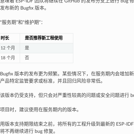
味着 ESP-IDF 团队将继续在 GitHub 的发布分支上进行 bu
布新的 Bugfix 版本。
“服务期”和“维护期”：
时长
是否推荐新工程使用
12 个月
是
18 个月
否
Bugfix 版本的发布更为频繁。某些情况下，在服务期内会增加
产品特定监管要求或标准，并且回归风险非常低。
该版本仍受支持，但只会对严重性较高的问题或安全问题进行 bu
项目时，建议使用在服务期内的版本。
用版本支持期限结束之前，将所有的工程升级到最新的 ESP-ID
将不再继续进行 bug 修复。