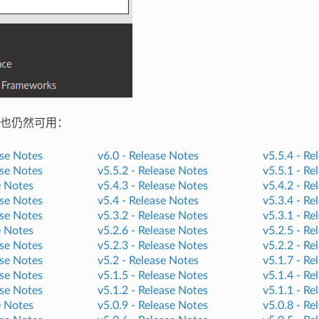
也仍然可用：
se Notes
v6.0 -
Release Notes
v5.5.4 -
Re
se Notes
v5.5.2 -
Release Notes
v5.5.1 -
Re
e Notes
v5.4.3 -
Release Notes
v5.4.2 -
Re
se Notes
v5.4 -
Release Notes
v5.3.4 -
Re
se Notes
v5.3.2 -
Release Notes
v5.3.1 -
Re
e Notes
v5.2.6 -
Release Notes
v5.2.5 -
Re
se Notes
v5.2.3 -
Release Notes
v5.2.2 -
Re
se Notes
v5.2 -
Release Notes
v5.1.7 -
Re
se Notes
v5.1.5 -
Release Notes
v5.1.4 -
Re
se Notes
v5.1.2 -
Release Notes
v5.1.1 -
Re
e Notes
v5.0.9 -
Release Notes
v5.0.8 -
Re