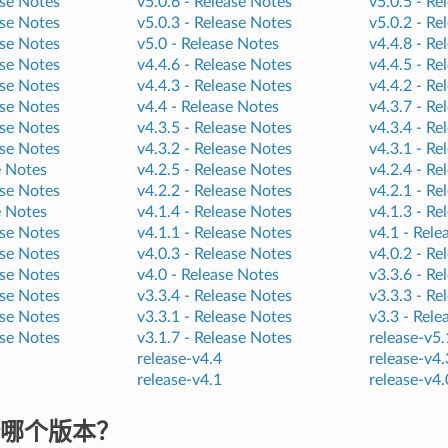
se Notes
v5.0.6 -
Release Notes
v5.0.5 -
Re
se Notes
v5.0.3 -
Release Notes
v5.0.2 -
Re
se Notes
v5.0 -
Release Notes
v4.4.8 -
Re
se Notes
v4.4.6 -
Release Notes
v4.4.5 -
Re
se Notes
v4.4.3 -
Release Notes
v4.4.2 -
Re
se Notes
v4.4 -
Release Notes
v4.3.7 -
Re
se Notes
v4.3.5 -
Release Notes
v4.3.4 -
Re
se Notes
v4.3.2 -
Release Notes
v4.3.1 -
Re
e Notes
v4.2.5 -
Release Notes
v4.2.4 -
Re
se Notes
v4.2.2 -
Release Notes
v4.2.1 -
Re
e Notes
v4.1.4 -
Release Notes
v4.1.3 -
Re
se Notes
v4.1.1 -
Release Notes
v4.1 -
Rele
se Notes
v4.0.3 -
Release Notes
v4.0.2 -
Re
se Notes
v4.0 -
Release Notes
v3.3.6 -
Re
se Notes
v3.3.4 -
Release Notes
v3.3.3 -
Re
se Notes
v3.3.1 -
Release Notes
v3.3 -
Rele
se Notes
v3.1.7 -
Release Notes
release-v5.
release-v4.4
release-v4.
release-v4.1
release-v4.
哪个版本？