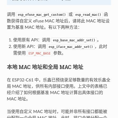
调用
或
函
esp_efuse_mac_get_custom()
esp_read_mac()
数获得自定义 eFuse MAC 地址后，请将此 MAC 地址设
置为基准 MAC 地址。有以下两种方法：
使用原有 API：调用
。
esp_base_mac_addr_set()
使用新 API：调用
，此时
esp_iface_mac_addr_set()
需使用
参数。
ESP_MAC_BASE
本地 MAC 地址和全局 MAC 地址
在 ESP32-C61 中，乐鑫已预烧录足够数量的有效乐鑫全
局 MAC 地址，供所有内部接口使用。上文中的表格已
经介绍了如何根据基准 MAC 地址计算出具体接口的
MAC 地址。
当使用自定义 MAC 地址时，可能并非所有接口都能被
分配到一个全局 MAC 地址。此时，接口会被分配一个