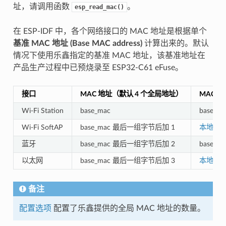
址，请调用函数
。
esp_read_mac()
在 ESP-IDF 中，各个网络接口的 MAC 地址是根据单个
基准 MAC 地址 (Base MAC address)
计算出来的。默认
情况下使用乐鑫指定的基准 MAC 地址，该基准地址在
产品生产过程中已预烧录至 ESP32-C61 eFuse。
接口
MAC 地址（默认 4 个全局地址）
MAC 
Wi-Fi Station
base_mac
base_ma
Wi-Fi SoftAP
base_mac 最后一组字节后加 1
本地 MA
蓝牙
base_mac 最后一组字节后加 2
base_
以太网
base_mac 最后一组字节后加 3
本地 MA
备注
配置选项
配置了乐鑫提供的全局 MAC 地址的数量。