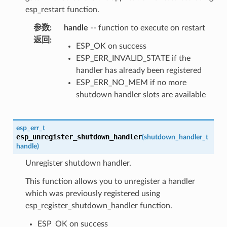
esp_restart function.
参数
:
handle
-- function to execute on restart
返回
:
ESP_OK on success
ESP_ERR_INVALID_STATE if the
handler has already been registered
ESP_ERR_NO_MEM if no more
shutdown handler slots are available
esp_err_t
esp_unregister_shutdown_handler
(
shutdown_handler_t
handle
)
Unregister shutdown handler.
This function allows you to unregister a handler
which was previously registered using
esp_register_shutdown_handler function.
ESP_OK on success