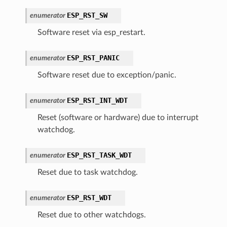
ESP_RST_SW
enumerator
Software reset via esp_restart.
ESP_RST_PANIC
enumerator
Software reset due to exception/panic.
ESP_RST_INT_WDT
enumerator
Reset (software or hardware) due to interrupt
watchdog.
ESP_RST_TASK_WDT
enumerator
Reset due to task watchdog.
ESP_RST_WDT
enumerator
Reset due to other watchdogs.