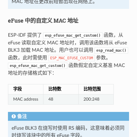
MAC 地址在更改前短暂出现在网络上。
eFuse 中的自定义 MAC 地址
ESP-IDF 提供了
函数，从
esp_efuse_mac_get_custom()
eFuse 读取自定义 MAC 地址时，调用该函数将从 eFuse
BLK3 加载 MAC 地址。用户也可以调用
esp_read_mac()
函数，此时需使用
参数。
ESP_MAC_EFUSE_CUSTOM
函数假定自定义基准 MAC
esp_efuse_mac_get_custom()
地址的存储格式如下：
字段
比特数
比特范围
MAC address
48
200:248
备注
eFuse BLK3 在烧写时使用 RS 编码，这意味着必须同
时烧写该块中的所有 eFuse 字段。