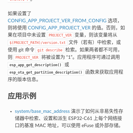
如果设置了
CONFIG_APP_PROJECT_VER_FROM_CONFIG
选项，
则将使用
CONFIG_APP_PROJECT_VER
的值。否则，如
果在项目中未设置
变量，则该变量将从
PROJECT_VER
文件（若有）中检索，或
$(PROJECT_PATH)/version.txt
使用 git 命令
检索。如果两者都不可用，
git
describe
则
将被设置为 “1”。应用程序可通过调用
PROJECT_VER
或
esp_app_get_description()
函数来获取应用程
esp_ota_get_partition_description()
序的版本信息。
应用示例
system/base_mac_address
演示了如何从非易失性存
储器中检索、设置和派生 ESP32-C61 上每个网络接
口的基准 MAC 地址，可以使用 eFuse 或外部存储。