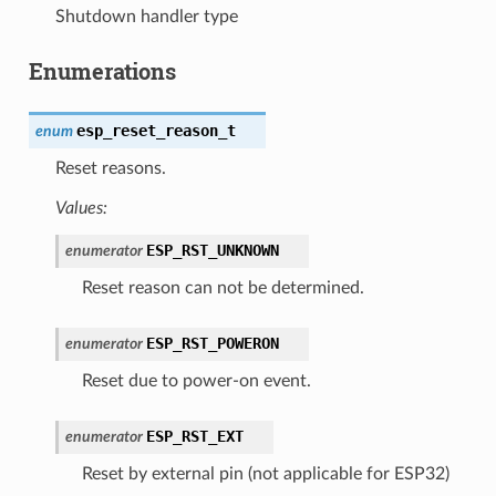
Shutdown handler type
Enumerations
esp_reset_reason_t
enum
Reset reasons.
Values:
ESP_RST_UNKNOWN
enumerator
Reset reason can not be determined.
ESP_RST_POWERON
enumerator
Reset due to power-on event.
ESP_RST_EXT
enumerator
Reset by external pin (not applicable for ESP32)