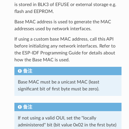
is stored in BLK3 of EFUSE or external storage e.g.
flash and EEPROM.
Base MAC address is used to generate the MAC
addresses used by network interfaces.
If using a custom base MAC address, call this API
before initializing any network interfaces. Refer to
the ESP-IDF Programming Guide for details about
how the Base MAC is used.
备注
Base MAC must be a unicast MAC (least
significant bit of first byte must be zero).
备注
If not using a valid OUI, set the "locally
administered" bit (bit value 0x02 in the first byte)