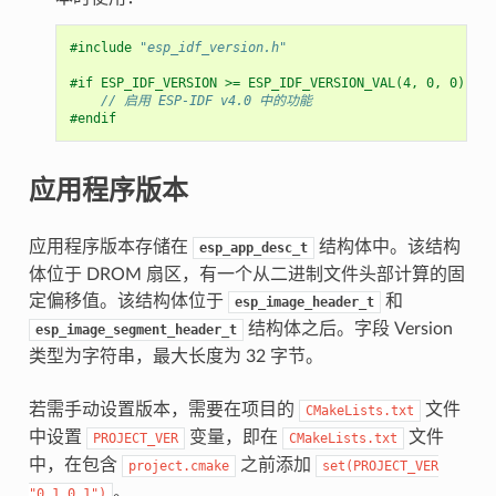
#include
"esp_idf_version.h"
#if ESP_IDF_VERSION >= ESP_IDF_VERSION_VAL(4, 0, 0)
// 启用 ESP-IDF v4.0 中的功能
#endif
应用程序版本
应用程序版本存储在
结构体中。该结构
esp_app_desc_t
体位于 DROM 扇区，有一个从二进制文件头部计算的固
定偏移值。该结构体位于
和
esp_image_header_t
结构体之后。字段 Version
esp_image_segment_header_t
类型为字符串，最大长度为 32 字节。
若需手动设置版本，需要在项目的
文件
CMakeLists.txt
中设置
变量，即在
文件
PROJECT_VER
CMakeLists.txt
中，在包含
之前添加
project.cmake
set(PROJECT_VER
。
"0.1.0.1")