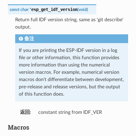
esp_get_idf_version
const
char
*
(
void
)
Return full IDF version string, same as 'git describe'
output.
备注
If you are printing the ESP-IDF version in a log
file or other information, this function provides
more information than using the numerical
version macros. For example, numerical version
macros don't differentiate between development,
pre-release and release versions, but the output
of this function does.
返回
:
constant string from IDF_VER
Macros