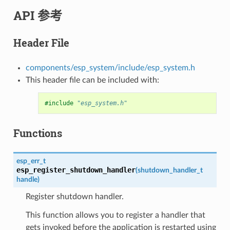
API 参考
Header File
components/esp_system/include/esp_system.h
This header file can be included with:
#include
"esp_system.h"
Functions
esp_err_t
esp_register_shutdown_handler
(
shutdown_handler_t
handle
)
Register shutdown handler.
This function allows you to register a handler that
gets invoked before the application is restarted using