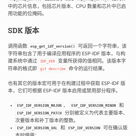
中的芯片信息，包括芯片版本、CPU 数量和芯片中已启
用功能的位掩码。
SDK 版本
调用函数
可返回一个字符串，该
esp_get_idf_version()
字符串包含了用于编译应用程序的 ESP-IDF 版本，与构
建系统中通过
变量所获得的值相同。该版本字
IDF_VER
符串的格式即
命令的运行结果。
git
describe
也有其它的版本宏可用于在构建过程中获取 ESP-IDF 版
本，它们可根据 ESP-IDF 版本启用或禁用部分程序。
、
和
ESP_IDF_VERSION_MAJOR
ESP_IDF_VERSION_MINOR
分别被定义为代表主要版本、
ESP_IDF_VERSION_PATCH
次要版本和补丁版本的整数。
和
可在确认版
ESP_IDF_VERSION_VAL
ESP_IDF_VERSION
本时使用：