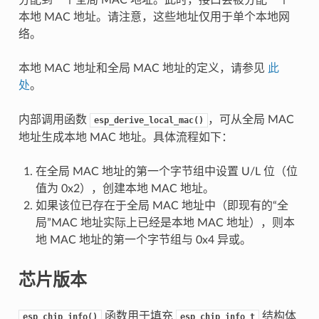
本地 MAC 地址。请注意，这些地址仅用于单个本地网
络。
本地 MAC 地址和全局 MAC 地址的定义，请参见
此
处
。
内部调用函数
，可从全局 MAC
esp_derive_local_mac()
地址生成本地 MAC 地址。具体流程如下：
在全局 MAC 地址的第一个字节组中设置 U/L 位（位
值为 0x2），创建本地 MAC 地址。
如果该位已存在于全局 MAC 地址中（即现有的“全
局”MAC 地址实际上已经是本地 MAC 地址），则本
地 MAC 地址的第一个字节组与 0x4 异或。
芯片版本
函数用于填充
结构体
esp_chip_info()
esp_chip_info_t