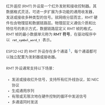
红外遥控 (RMT) 外设是一个红外发射和接收控制器。其
数据格式灵活，可进一步扩展为多功能的通用收发器，
发送或接收多种类型的信号。就网络分层而言，RMT 硬
件包含物理层和数据链路层。物理层定义通信介质和比
特信号的表示方式，数据链路层定义 RMT 帧的格式。
RMT 帧的最小数据单元称为
RMT 符号
，在驱动程序中
以
表示。
rmt_symbol_word_t
1
ESP32-H2 的 RMT 外设存在多个通道
，每个通道都可
以独立配置为发射器或接收器。
RMT 外设通常支持以下场景：
发送或接收红外信号，支持所有红外线协议，如 NEC
协议
生成通用序列
有限或无限次地在硬件控制的循环中发送信号
多通道同时发送