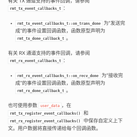
有关 TX 通道支持的事件回调，请参阅
：
rmt_tx_event_callbacks_t
为“发送完
rmt_tx_event_callbacks_t::on_trans_done
成”的事件设置回调函数，函数原型声明为
。
rmt_tx_done_callback_t
有关 RX 通道支持的事件回调，请参阅
：
rmt_rx_event_callbacks_t
为“接收完
rmt_rx_event_callbacks_t::on_recv_done
成”的事件设置回调函数，函数原型声明为
。
rmt_rx_done_callback_t
也可使用参数
，在
user_data
和
rmt_tx_register_event_callbacks()
中保存自定义上下
rmt_rx_register_event_callbacks()
文。用户数据将直接传递给每个回调函数。