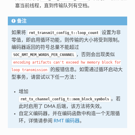
塞当前线程，直到传输队列有空档。
备注
如果将
设置为非
rmt_transmit_config_t::loop_count
零值，即启用循环功能，则传输的大小将受到限制。
编码器返回的符号总量不能超过
，否则会出现类似
SOC_RMT_MEM_WORDS_PER_CHANNEL
encoding
artifacts
can't
exceed
hw
memory
block
for
的报错信息。如需通过循环启动大
loop
transmission
型事务，请尝试以下任一方法：
增加
。若
rmt_tx_channel_config_t::mem_block_symbols
此时启用了 DMA 后端，该方法将失效。
自定义编码器，并在编码函数中构造一个无限循
环，详情请参阅
RMT 编码器
。