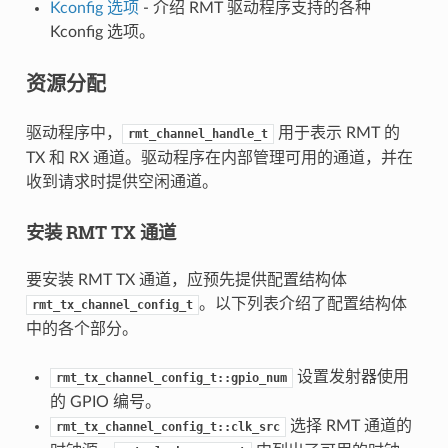
Kconfig 选项
- 介绍 RMT 驱动程序支持的各种
Kconfig 选项。
资源分配
驱动程序中，
用于表示 RMT 的
rmt_channel_handle_t
TX 和 RX 通道。驱动程序在内部管理可用的通道，并在
收到请求时提供空闲通道。
安装 RMT TX 通道
要安装 RMT TX 通道，应预先提供配置结构体
。以下列表介绍了配置结构体
rmt_tx_channel_config_t
中的各个部分。
设置发射器使用
rmt_tx_channel_config_t::gpio_num
的 GPIO 编号。
选择 RMT 通道的
rmt_tx_channel_config_t::clk_src