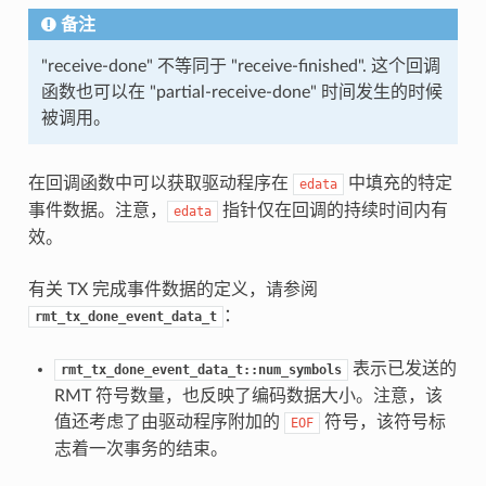
备注
"receive-done" 不等同于 "receive-finished". 这个回调
函数也可以在 "partial-receive-done" 时间发生的时候
被调用。
在回调函数中可以获取驱动程序在
中填充的特定
edata
事件数据。注意，
指针仅在回调的持续时间内有
edata
效。
有关 TX 完成事件数据的定义，请参阅
：
rmt_tx_done_event_data_t
表示已发送的
rmt_tx_done_event_data_t::num_symbols
RMT 符号数量，也反映了编码数据大小。注意，该
值还考虑了由驱动程序附加的
符号，该符号标
EOF
志着一次事务的结束。