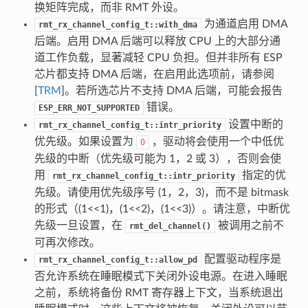
换矩阵完成，而非 RMT 外设。
为通道启用 DMA
rmt_rx_channel_config_t::with_dma
后端。启用 DMA 后端可以释放 CPU 上的大部分通
道工作负载，显著减轻 CPU 负担。但并非所有 ESP
芯片都支持 DMA 后端，在启用此选项前，请参阅
[
TRM
]。若所选芯片不支持 DMA 后端，可能会报告
错误。
ESP_ERR_NOT_SUPPORTED
设置中断的
rmt_rx_channel_config_t::intr_priority
优先级。如果设置为
，驱动将会使用一个中低优
0
先级的中断（优先级可能为 1，2 或 3），否则会使
用
指定的优
rmt_rx_channel_config_t::intr_priority
先级。请使用优先级序号 (1，2，3)，而不是 bitmask
的形式（(1<<1)，(1<<2)，(1<<3)）。请注意，中断优
先级一旦设置，在
被调用之前不
rmt_del_channel()
可再次修改。
配置驱动程序是
rmt_rx_channel_config_t::allow_pd
否允许系统在睡眠模式下关闭外设电源。在进入睡眠
之前，系统将备份 RMT 寄存器上下文，当系统退出