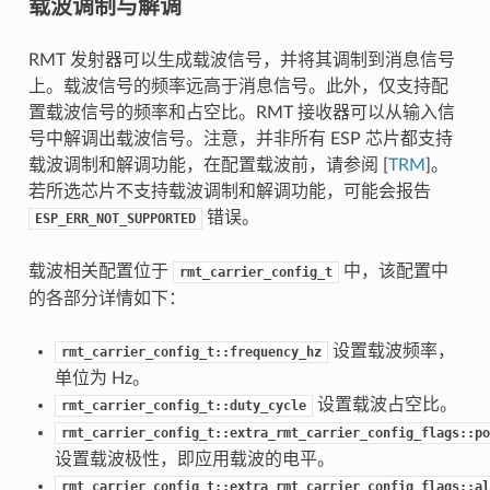
载波调制与解调
RMT 发射器可以生成载波信号，并将其调制到消息信号
上。载波信号的频率远高于消息信号。此外，仅支持配
置载波信号的频率和占空比。RMT 接收器可以从输入信
号中解调出载波信号。注意，并非所有 ESP 芯片都支持
载波调制和解调功能，在配置载波前，请参阅 [
TRM
]。
若所选芯片不支持载波调制和解调功能，可能会报告
错误。
ESP_ERR_NOT_SUPPORTED
载波相关配置位于
中，该配置中
rmt_carrier_config_t
的各部分详情如下：
设置载波频率，
rmt_carrier_config_t::frequency_hz
单位为 Hz。
设置载波占空比。
rmt_carrier_config_t::duty_cycle
rmt_carrier_config_t::extra_rmt_carrier_config_flags::po
设置载波极性，即应用载波的电平。
rmt_carrier_config_t::extra_rmt_carrier_config_flags::al