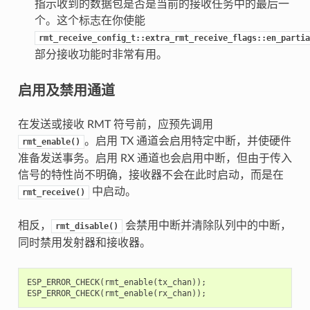
指示收到的数据包是否是当前的接收任务中的最后一
个。这个标志在你使能
rmt_receive_config_t::extra_rmt_receive_flags::en_partia
部分接收功能时非常有用。
启用及禁用通道
在发送或接收 RMT 符号前，应预先调用
。启用 TX 通道会启用特定中断，并使硬件
rmt_enable()
准备发送事务。启用 RX 通道也会启用中断，但由于传入
信号的特性尚不明确，接收器不会在此时启动，而是在
中启动。
rmt_receive()
相反，
会禁用中断并清除队列中的中断，
rmt_disable()
同时禁用发射器和接收器。
ESP_ERROR_CHECK
(
rmt_enable
(
tx_chan
));
ESP_ERROR_CHECK
(
rmt_enable
(
rx_chan
));