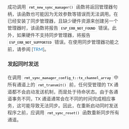
成功调用
函数将返回管理器句
rmt_new_sync_manager()
柄，该函数也可能因为无效参数等错误而无法调用。在
已经安装了同步管理器，且缺少硬件资源来创建另一个
管理器时，该函数将报告
错误。此
ESP_ERR_NOT_FOUND
外，如果硬件不支持同步管理器，将报告
错误。在使用同步管理器功能之
ESP_ERR_NOT_SUPPORTED
前，请参阅 [
TRM
]。
发起同时发送
在调用
中
rmt_sync_manager_config_t::tx_channel_array
所有通道上的
前，任何受管理的 TX 通
rmt_transmit()
道都不会启动发送机制，而是处于待命状态。由于各通
道事务不同，TX 通道通常会在不同的时间完成相应事
务，这可能导致无法同步。因此，在重新启动同时发送
程序之前，应调用
函数重新同步所有
rmt_sync_reset()
通道。