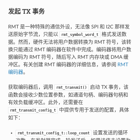
发起 TX 事务
RMT 是一种特殊的通信外设，无法像 SPI 和 I2C 那样发
送原始字节流，只能以
格式发送数
rmt_symbol_word_t
据。然而，硬件无法将用户数据转换为 RMT 符号，该转
换只能通过 RMT 编码器在软件中完成。编码器将用户数
据编码为 RMT 符号，随后写入 RMT 内存块或 DMA 缓
冲区。有关创建 RMT 编码器的详细信息，请参阅
RMT
编码器
。
获取编码器后，调用
启动 TX 事务，该
rmt_transmit()
函数会接收少数位置参数，如通道句柄、编码器句柄和
有效负载缓冲区。此外，还需要在
中提供专用于发送的配置，具体
rmt_transmit_config_t
如下：
设置发送的循环
rmt_transmit_config_t::loop_count