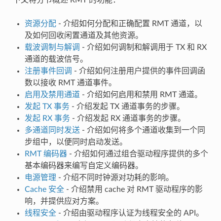
资源分配
- 介绍如何分配和正确配置 RMT 通道，以
及如何回收闲置通道及其他资源。
载波调制与解调
- 介绍如何调制和解调用于 TX 和 RX
通道的载波信号。
注册事件回调
- 介绍如何注册用户提供的事件回调函
数以接收 RMT 通道事件。
启用及禁用通道
- 介绍如何启用和禁用 RMT 通道。
发起 TX 事务
- 介绍发起 TX 通道事务的步骤。
发起 RX 事务
- 介绍发起 RX 通道事务的步骤。
多通道同时发送
- 介绍如何将多个通道收集到一个同
步组中，以便同时启动发送。
RMT 编码器
- 介绍如何通过组合驱动程序提供的多个
基本编码器来编写自定义编码器。
电源管理
- 介绍不同时钟源对功耗的影响。
Cache 安全
- 介绍禁用 cache 对 RMT 驱动程序的影
响，并提供应对方案。
线程安全
- 介绍由驱动程序认证为线程安全的 API。