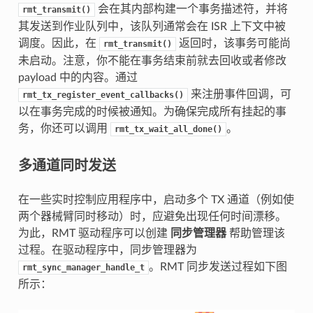
会在其内部构建一个事务描述符，并将
rmt_transmit()
其发送到作业队列中，该队列通常会在 ISR 上下文中被
调度。因此，在
返回时，该事务可能尚
rmt_transmit()
未启动。注意，你不能在事务结束前就去回收或者修改
payload 中的内容。通过
来注册事件回调，可
rmt_tx_register_event_callbacks()
以在事务完成的时候被通知。为确保完成所有挂起的事
务，你还可以调用
。
rmt_tx_wait_all_done()
多通道同时发送
在一些实时控制应用程序中，启动多个 TX 通道（例如使
两个器械臂同时移动）时，应避免出现任何时间漂移。
为此，RMT 驱动程序可以创建
同步管理器
帮助管理该
过程。在驱动程序中，同步管理器为
。RMT 同步发送过程如下图
rmt_sync_manager_handle_t
所示：